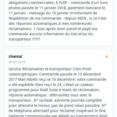
obligations commerciales; A FUIR - commande d'un livre
photos passée le 11 janvier 2018, paiement bancaire le
11 janvier - message du 16 janvier m'informant de
l’expédition de ma commande - depuis RIEN , si ce n'est
des réponses automatiques à mes nombreuses
réclamations. 1 mois après avoir passé et payé ma
commande aucune information du site et/ou du
transporteur ?????
chantal
★
05/01/2018
Service Réclamation et transporteur Colis Privé
catastrophiques: Commande passée le 13 décembre
2017 Mail Albelli reçu le 16 décembre: votre commande
a été expédiée Rien reçu le 24, c'était un cadeau
programmé pour Noël Suite à mails de réclamation,
réponse automatique : débrouillez vous avec le
transporteur.. N° surtaxé, astreinte journée complète
pour attendre le livreur, pas de point relais possible. N°
de téléphone alternatif pour réclamer inopérant In fine
l'adresse communiquée par Albelli au transporteur était