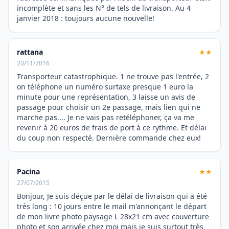
incomplète et sans les N° de tels de livraison. Au 4
janvier 2018 : toujours aucune nouvelle!
rattana
★★
20/11/2016
Transporteur catastrophique. 1 ne trouve pas l'entrée, 2
on téléphone un numéro surtaxe presque 1 euro la
minute pour une représentation, 3 laisse un avis de
passage pour choisir un 2e passage, mais lien qui ne
marche pas.... Je ne vais pas retéléphoner, ça va me
revenir à 20 euros de frais de port à ce rythme. Et délai
du coup non respecté. Dernière commande chez eux!
Pacina
★★
27/07/2015
Bonjour, Je suis déçue par le délai de livraison qui a été
très long : 10 jours entre le mail m'annonçant le départ
de mon livre photo paysage L 28x21 cm avec couverture
photo et son arrivée chez moi mais je suis surtout très