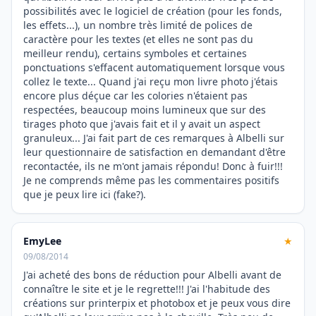
possibilités avec le logiciel de création (pour les fonds,
les effets...), un nombre très limité de polices de
caractère pour les textes (et elles ne sont pas du
meilleur rendu), certains symboles et certaines
ponctuations s'effacent automatiquement lorsque vous
collez le texte... Quand j'ai reçu mon livre photo j'étais
encore plus déçue car les colories n'étaient pas
respectées, beaucoup moins lumineux que sur des
tirages photo que j'avais fait et il y avait un aspect
granuleux... J'ai fait part de ces remarques à Albelli sur
leur questionnaire de satisfaction en demandant d'être
recontactée, ils ne m'ont jamais répondu! Donc à fuir!!!
Je ne comprends même pas les commentaires positifs
que je peux lire ici (fake?).
EmyLee
★
09/08/2014
J'ai acheté des bons de réduction pour Albelli avant de
connaître le site et je le regrette!!! J'ai l'habitude des
créations sur printerpix et photobox et je peux vous dire