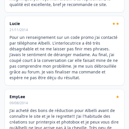
qualité est excellente, bref je recommande ce site.
Lucie
★★
21/11/2014
Pour un renseignement sur un code promo j'ai contacté
par téléphone Albelli. L'interlocutrice a été très
désagréable et ne me laisser pas finir mes phrases.
J'avais le sentiment de déranger madame. Au final, j'ai
coupé court à la conversation car elle faisait mine de ne
pas comprendre mon problème. Je me suis débrouillée
grâce au forum. Je vais finaliser ma commande et
espère ne pas être déçu du résultat.
EmyLee
★
09/08/2014
J'ai acheté des bons de réduction pour Albelli avant de
connaître le site et je le regrette!!! J'ai l'habitude des
créations sur printerpix et photobox et je peux vous dire
qu'Albelli ne leur arrive pas à la cheville. Très peu de