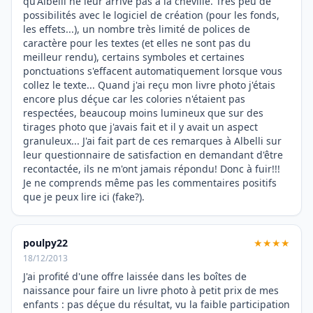
qu'Albelli ne leur arrive pas à la cheville. Très peu de
possibilités avec le logiciel de création (pour les fonds,
les effets...), un nombre très limité de polices de
caractère pour les textes (et elles ne sont pas du
meilleur rendu), certains symboles et certaines
ponctuations s'effacent automatiquement lorsque vous
collez le texte... Quand j'ai reçu mon livre photo j'étais
encore plus déçue car les colories n'étaient pas
respectées, beaucoup moins lumineux que sur des
tirages photo que j'avais fait et il y avait un aspect
granuleux... J'ai fait part de ces remarques à Albelli sur
leur questionnaire de satisfaction en demandant d'être
recontactée, ils ne m'ont jamais répondu! Donc à fuir!!!
Je ne comprends même pas les commentaires positifs
que je peux lire ici (fake?).
poulpy22
★★★★
18/12/2013
J'ai profité d'une offre laissée dans les boîtes de
naissance pour faire un livre photo à petit prix de mes
enfants : pas déçue du résultat, vu la faible participation