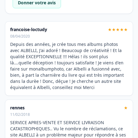
Donner votre avis
francoise-loctudy
★★★★★
08/04/2020
Depuis des années, je crée tous mes albums photos
avec ALBELLI, J'ai adoré ! Beaucoup de créativité ! Et la
qualité EXCEPTIONNELLE !!! Hélas ! ils sont plus
là….quelle déception ! toujours satisfaite ! Je viens d'en
faire sur monalbumphoto, car Albelli a fusionné avec,
bien, à part la charnière du livre qui est très important
dans la durèe ! Donc, déçue ! Je cherche un autre site
équivalent à Albelli, conseillez moi Merci
rennes
★
11/02/2018
SERVICE APRES-VENTE ET SERVICE LIVRAISON
CATASTROPHIQUES.. Vu le nombre de réclamations, ce
site ALBELLI à un problème majeur pour répondre à ses