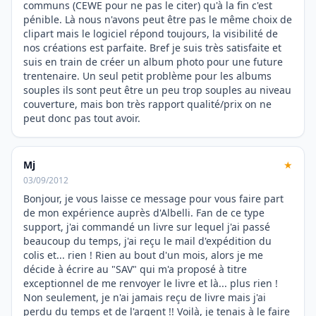
communs (CEWE pour ne pas le citer) qu'à la fin c'est
pénible. Là nous n'avons peut être pas le même choix de
clipart mais le logiciel répond toujours, la visibilité de
nos créations est parfaite. Bref je suis très satisfaite et
suis en train de créer un album photo pour une future
trentenaire. Un seul petit problème pour les albums
souples ils sont peut être un peu trop souples au niveau
couverture, mais bon très rapport qualité/prix on ne
peut donc pas tout avoir.
Mj
★
03/09/2012
Bonjour, je vous laisse ce message pour vous faire part
de mon expérience auprès d'Albelli. Fan de ce type
support, j'ai commandé un livre sur lequel j'ai passé
beaucoup du temps, j'ai reçu le mail d'expédition du
colis et... rien ! Rien au bout d'un mois, alors je me
décide à écrire au "SAV" qui m'a proposé à titre
exceptionnel de me renvoyer le livre et là... plus rien !
Non seulement, je n'ai jamais reçu de livre mais j'ai
perdu du temps et de l'argent !! Voilà, je tenais à le faire