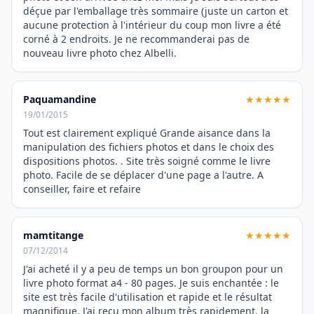
déçue par l'emballage très sommaire (juste un carton et
aucune protection à l'intérieur du coup mon livre a été
corné à 2 endroits. Je ne recommanderai pas de
nouveau livre photo chez Albelli.
Paquamandine
★★★★★
19/01/2015
Tout est clairement expliqué Grande aisance dans la
manipulation des fichiers photos et dans le choix des
dispositions photos. . Site très soigné comme le livre
photo. Facile de se déplacer d'une page a l'autre. A
conseiller, faire et refaire
mamtitange
★★★★★
07/12/2014
J'ai acheté il y a peu de temps un bon groupon pour un
livre photo format a4 - 80 pages. Je suis enchantée : le
site est très facile d'utilisation et rapide et le résultat
magnifique. J'ai reçu mon album très rapidement, la