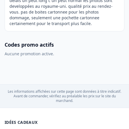
delais un peut long c un peut normal les photos sont
developpées au royaume-uni. qualité prix au rendez-
vous. pas de boites cartonnee pour les photos
dommage, seulement une pochette cartonnee
certainement pour le transport plus facile.
Codes promo actifs
Aucune promotion active.
Les informations affichées sur cette page sont données à titre indicatif.
Avant de commander, vérifiez au préalable les prix sur le site du
marchand.
IDÉES CADEAUX