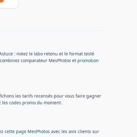
Astuce : notez le labo retenu et le format testé
ous combinez comparateur MesPhotos et
promotion
fichons les tarifs recensés pour vous faire gagner
z les
codes promo
du moment.
sez
cette page MesPhotos
avec les avis clients sur