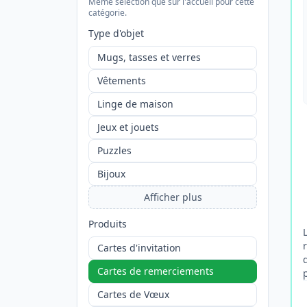
Même sélection que sur l'accueil pour cette
catégorie.
Type d'objet
Mugs, tasses et verres
Vêtements
Linge de maison
Jeux et jouets
Puzzles
Bijoux
Afficher plus
Produits
Cartes d'invitation
Cartes de remerciements
Cartes de Vœux