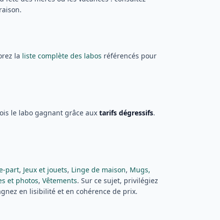
raison.
orez la
liste complète des labos
référencés pour
fois le labo gagnant grâce aux
tarifs dégressifs
.
re-part
,
Jeux et jouets
,
Linge de maison
,
Mugs,
es et photos
,
Vêtements
. Sur ce sujet, privilégiez
ez en lisibilité et en cohérence de prix.