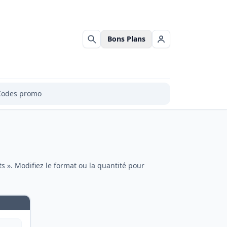
Bons Plans
Rechercher
Se connecter
Codes promo
s ». Modifiez le format ou la quantité pour