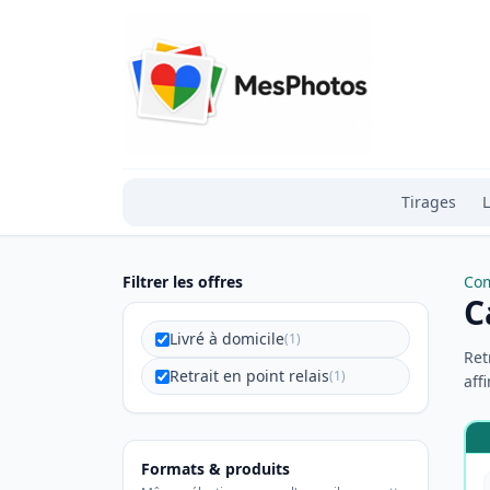
Tirages
L
Filtrer les offres
Com
C
Livré à domicile
(1)
Ret
Retrait en point relais
(1)
affi
Formats & produits