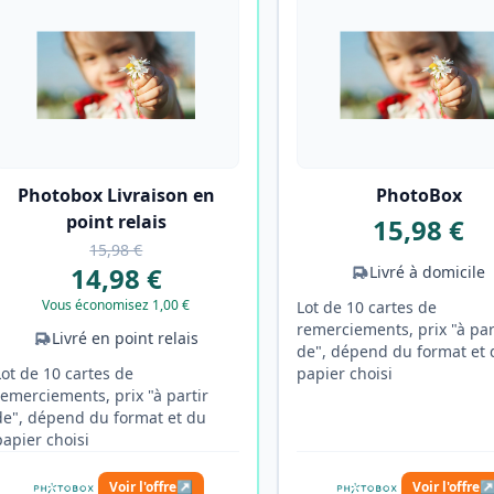
Photobox Livraison en
PhotoBox
point relais
15,98 €
15,98 €
14,98 €
Livré à domicile
Vous économisez 1,00 €
Lot de 10 cartes de
remerciements, prix "à par
Livré en point relais
de", dépend du format et 
Lot de 10 cartes de
papier choisi
remerciements, prix "à partir
de", dépend du format et du
papier choisi
Voir l'offre
↗
Voir l'offre