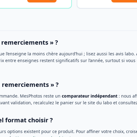
e remerciements » ?
e l’enseigne la moins chère aujourd’hui ; lisez aussi les avis labo. 
x entre enseignes restent significatifs sur l’année, surtout si v
de remerciements » ?
 commande. MesPhotos reste un
comparateur indépendant
: nous af
nt validation, recalculez le panier sur le site du labo et consulte
l format choisir ?
urs options existent pour ce produit. Pour affiner votre choix, croi