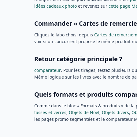
idées cadeaux photo
et revenez sur
cette page M
Commander « Cartes de remerciem
Cliquez le labo choisi depuis
Cartes de remercie
voir si un concurrent propose le même produit mo
Retour catégorie principale ?
comparateur
. Pour les tirages, testez plusieurs q
Même logique sur les livres avec le nombre de pa
Quels formats et produits compar
Comme dans le bloc « Formats & produits » de la 
tasses et verres
,
Objets de Noël
,
Objets divers
,
Ob
les pages promo segmentées et le comparateur Mes