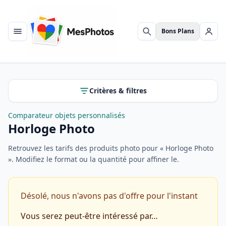
Bons Plans
Menu
Rechercher
Se c
Critères & filtres
Comparateur objets personnalisés
Horloge Photo
Retrouvez les tarifs des produits photo pour « Horloge Photo
». Modifiez le format ou la quantité pour affiner le.
Désolé, nous n'avons pas d'offre pour l'instant
Vous serez peut-être intéressé par…