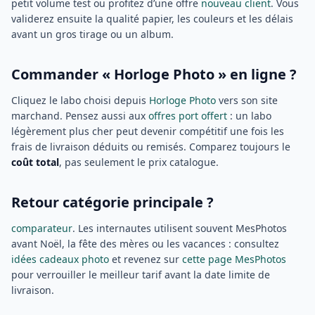
petit volume test ou profitez d’une offre
nouveau client
. Vous
validerez ensuite la qualité papier, les couleurs et les délais
avant un gros tirage ou un album.
Commander « Horloge Photo » en ligne ?
Cliquez le labo choisi depuis
Horloge Photo
vers son site
marchand. Pensez aussi aux
offres port offert
: un labo
légèrement plus cher peut devenir compétitif une fois les
frais de livraison déduits ou remisés. Comparez toujours le
coût total
, pas seulement le prix catalogue.
Retour catégorie principale ?
comparateur
. Les internautes utilisent souvent MesPhotos
avant Noël, la fête des mères ou les vacances : consultez
idées cadeaux photo
et revenez sur
cette page MesPhotos
pour verrouiller le meilleur tarif avant la date limite de
livraison.