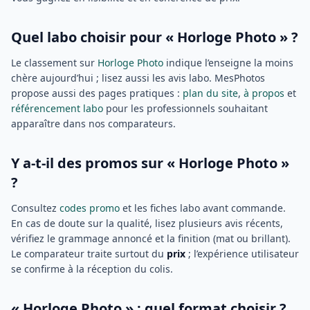
Quel labo choisir pour « Horloge Photo » ?
Le classement sur
Horloge Photo
indique l’enseigne la moins
chère aujourd’hui ; lisez aussi les avis labo. MesPhotos
propose aussi des pages pratiques :
plan du site
,
à propos
et
référencement labo
pour les professionnels souhaitant
apparaître dans nos comparateurs.
Y a-t-il des promos sur « Horloge Photo »
?
Consultez
codes promo
et les fiches labo avant commande.
En cas de doute sur la qualité, lisez plusieurs avis récents,
vérifiez le grammage annoncé et la finition (mat ou brillant).
Le comparateur traite surtout du
prix
; l’expérience utilisateur
se confirme à la réception du colis.
« Horloge Photo » : quel format choisir ?