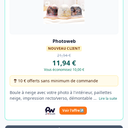
Photoweb
NOUVEAU CLIENT
21,94 €
11,94 €
Vous économisez 10,00 €
10 € offerts sans minimum de commande
Boule à neige avec votre photo à l'intérieur, paillettes
neige, impression recto/verso, démontable …
Lire la suite
Voir l'offre
↗