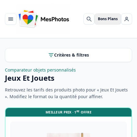
Bons Plans
Menu
Rechercher
Se c
Critères & filtres
Comparateur objets personnalisés
Jeux Et Jouets
Retrouvez les tarifs des produits photo pour « Jeux Et Jouets
». Modifiez le format ou la quantité pour affiner.
RE
MEILLEUR PRIX · 1
OFFRE