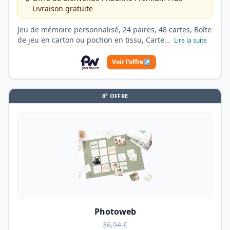
Livraison gratuite
Jeu de mémoire personnalisé, 24 paires, 48 cartes, Boîte
de jeu en carton ou pochon en tissu, Carte…
Lire la suite
Voir l'offre
↗
E
8
OFFRE
Photoweb
36,94 €