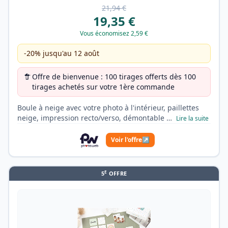
21,94 €
19,35 €
Vous économisez 2,59 €
-20% jusqu'au 12 août
Offre de bienvenue : 100 tirages offerts dès 100
tirages achetés sur votre 1ère commande
Boule à neige avec votre photo à l'intérieur, paillettes
neige, impression recto/verso, démontable …
Lire la suite
Voir l'offre
↗
E
5
OFFRE