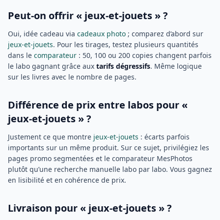
Peut-on offrir « jeux-et-jouets » ?
Oui, idée cadeau via
cadeaux photo
; comparez d’abord sur
jeux-et-jouets
. Pour les tirages, testez plusieurs quantités
dans le
comparateur
: 50, 100 ou 200 copies changent parfois
le labo gagnant grâce aux
tarifs dégressifs
. Même logique
sur les livres avec le nombre de pages.
Différence de prix entre labos pour «
jeux-et-jouets » ?
Justement ce que montre
jeux-et-jouets
: écarts parfois
importants sur un même produit. Sur ce sujet, privilégiez les
pages promo segmentées et le comparateur MesPhotos
plutôt qu’une recherche manuelle labo par labo. Vous gagnez
en lisibilité et en cohérence de prix.
Livraison pour « jeux-et-jouets » ?