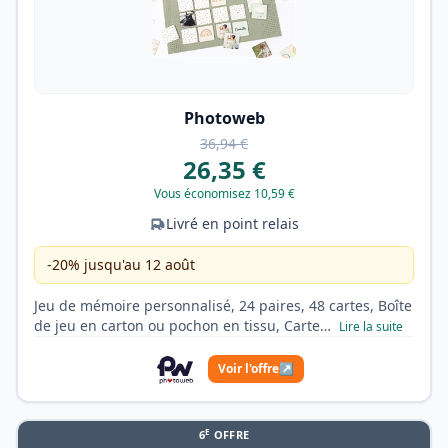
Photoweb
36,94 €
26,35 €
Vous économisez 10,59 €
Livré en point relais
-20% jusqu'au 12 août
Jeu de mémoire personnalisé, 24 paires, 48 cartes, Boîte
de jeu en carton ou pochon en tissu, Carte…
Lire la suite
Voir l'offre
↗
E
6
OFFRE