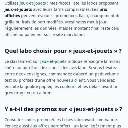
Utilisez
jeux-et-jouets
: MesPhotos liste les labos proposant
jeux-et-jouets
avec leurs tarifs comparables. Les
prix
affichés
peuvent évoluer : promotions flash, changement de
grille ou frais de port modifiés. MesPhotos met à jour
régulièrement les données, mais le montant final reste celui
affiché au paiement sur le site marchand.
Quel labo choisir pour « jeux-et-jouets » ?
Le classement sur
jeux-et-jouets
indique l’enseigne la moins
chère aujourd’hui ; lisez aussi les avis labo. Si vous hésitez
entre deux enseignes, commandez d’abord un petit volume
test ou profitez d’une offre
nouveau client
. Vous validerez
ensuite la qualité papier, les couleurs et les délais avant un
gros tirage ou un album.
Y a-t-il des promos sur « jeux-et-jouets » ?
Consultez
codes promo
et les fiches labo avant commande.
Pensez aussi aux
offres port offert
: un labo légèrement plus