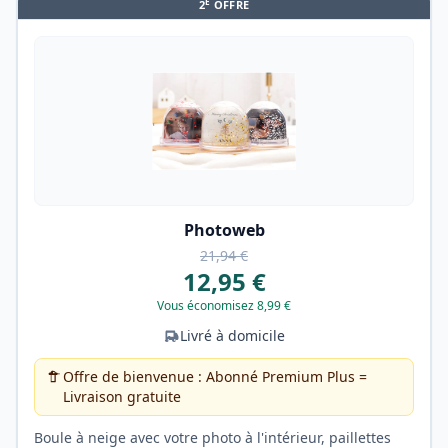
E
2
OFFRE
Photoweb
21,94 €
12,95 €
Vous économisez 8,99 €
Livré à domicile
Offre de bienvenue : Abonné Premium Plus =
Livraison gratuite
Boule à neige avec votre photo à l'intérieur, paillettes