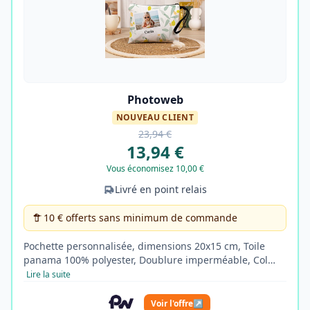
Photoweb
NOUVEAU CLIENT
23,94 €
13,94 €
Vous économisez 10,00 €
Livré en point relais
10 € offerts sans minimum de commande
Pochette personnalisée, dimensions 20x15 cm, Toile
panama 100% polyester, Doublure imperméable, Col…
Lire la suite
Voir l'offre
↗