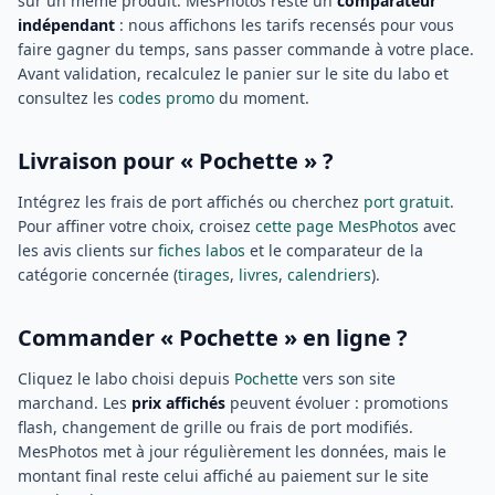
sur un même produit. MesPhotos reste un
comparateur
indépendant
: nous affichons les tarifs recensés pour vous
faire gagner du temps, sans passer commande à votre place.
Avant validation, recalculez le panier sur le site du labo et
consultez les
codes promo
du moment.
Livraison pour « Pochette » ?
Intégrez les frais de port affichés ou cherchez
port gratuit
.
Pour affiner votre choix, croisez
cette page MesPhotos
avec
les avis clients sur
fiches labos
et le comparateur de la
catégorie concernée (
tirages
,
livres
,
calendriers
).
Commander « Pochette » en ligne ?
Cliquez le labo choisi depuis
Pochette
vers son site
marchand. Les
prix affichés
peuvent évoluer : promotions
flash, changement de grille ou frais de port modifiés.
MesPhotos met à jour régulièrement les données, mais le
montant final reste celui affiché au paiement sur le site