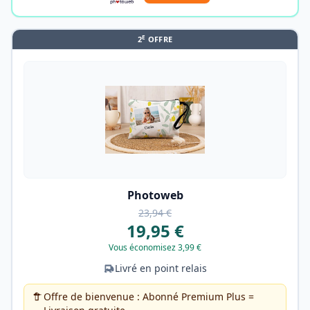
E
2
OFFRE
Photoweb
23,94 €
19,95 €
Vous économisez 3,99 €
Livré en point relais
Offre de bienvenue : Abonné Premium Plus =