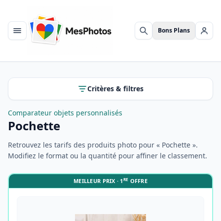
Bons Plans
Menu
Rechercher
Se c
Critères & filtres
Comparateur objets personnalisés
Pochette
Retrouvez les tarifs des produits photo pour « Pochette ».
Modifiez le format ou la quantité pour affiner le classement.
RE
MEILLEUR PRIX · 1
OFFRE