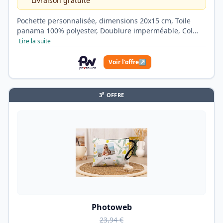
Livraison gratuite
Pochette personnalisée, dimensions 20x15 cm, Toile
panama 100% polyester, Doublure imperméable, Col…
Lire la suite
Voir l'offre
↗
E
3
OFFRE
Photoweb
23,94 €