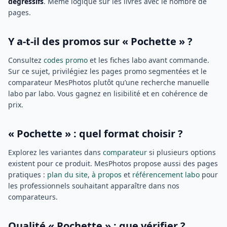
dégressifs
. Même logique sur les livres avec le nombre de
pages.
Y a-t-il des promos sur « Pochette » ?
Consultez
codes promo
et les fiches labo avant commande.
Sur ce sujet, privilégiez les pages promo segmentées et le
comparateur MesPhotos plutôt qu’une recherche manuelle
labo par labo. Vous gagnez en lisibilité et en cohérence de
prix.
« Pochette » : quel format choisir ?
Explorez les variantes dans
comparateur
si plusieurs options
existent pour ce produit. MesPhotos propose aussi des pages
pratiques :
plan du site
,
à propos
et
référencement labo
pour
les professionnels souhaitant apparaître dans nos
comparateurs.
Qualité « Pochette » : que vérifier ?