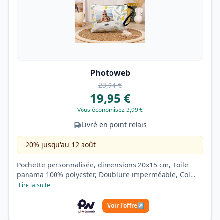
Photoweb
23,94 €
19,95 €
Vous économisez 3,99 €
Livré en point relais
-20% jusqu'au 12 août
Pochette personnalisée, dimensions 20x15 cm, Toile
panama 100% polyester, Doublure imperméable, Col…
Lire la suite
Voir l'offre
↗