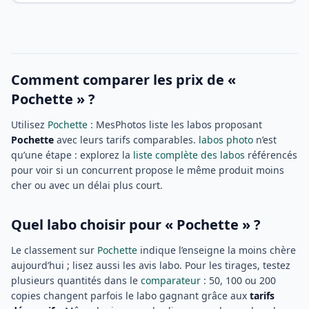
Comment comparer les prix de «
Pochette » ?
Utilisez
Pochette
: MesPhotos liste les labos proposant
Pochette
avec leurs tarifs comparables.
labos photo
n’est
qu’une étape : explorez la
liste complète des labos
référencés
pour voir si un concurrent propose le même produit moins
cher ou avec un délai plus court.
Quel labo choisir pour « Pochette » ?
Le classement sur
Pochette
indique l’enseigne la moins chère
aujourd’hui ; lisez aussi les avis labo. Pour les tirages, testez
plusieurs quantités dans le
comparateur
: 50, 100 ou 200
copies changent parfois le labo gagnant grâce aux
tarifs