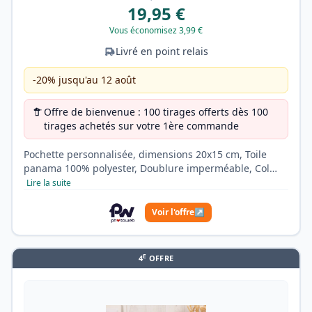
19,95 €
Vous économisez 3,99 €
Livré en point relais
-20% jusqu'au 12 août
Offre de bienvenue : 100 tirages offerts dès 100
tirages achetés sur votre 1ère commande
Pochette personnalisée, dimensions 20x15 cm, Toile
panama 100% polyester, Doublure imperméable, Col…
Lire la suite
Voir l'offre
↗
E
4
OFFRE