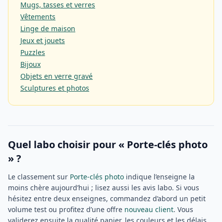
Mugs, tasses et verres
Vêtements
Linge de maison
Jeux et jouets
Puzzles
Bijoux
Objets en verre gravé
Sculptures et photos
Quel labo choisir pour « Porte-clés photo
» ?
Le classement sur
Porte-clés photo
indique l’enseigne la
moins chère aujourd’hui ; lisez aussi les avis labo. Si vous
hésitez entre deux enseignes, commandez d’abord un petit
volume test ou profitez d’une offre
nouveau client
. Vous
validerez ensuite la qualité papier, les couleurs et les délais