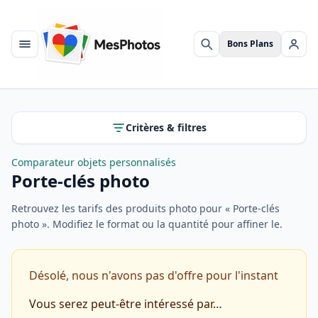
Bons Plans
Menu
Rechercher
Se c
Critères & filtres
Comparateur objets personnalisés
Porte-clés photo
Retrouvez les tarifs des produits photo pour « Porte-clés
photo ». Modifiez le format ou la quantité pour affiner le.
Désolé, nous n'avons pas d'offre pour l'instant
Vous serez peut-être intéressé par…