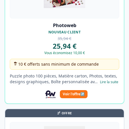
Photoweb
NOUVEAU CLIENT
35,94 €
25,94 €
Vous économisez 10,00 €
10 € offerts sans minimum de commande
Puzzle photo 100 pièces, Matière carton, Photos, textes,
designs graphiques, Boîte personnalisée av…
Lire la suite
Voir l'offre
↗
E
2
OFFRE