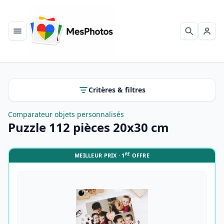
Menu
Recherch
Se c
Critères & filtres
Comparateur objets personnalisés
Puzzle 112 pièces 20x30 cm
RE
MEILLEUR PRIX · 1
OFFRE