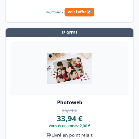
Voir l'offre
↗
E
3
OFFRE
Photoweb
35,94 €
33,94 €
Vous économisez 2,00 €
Livré en point relais