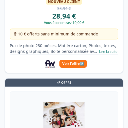
NOUVEAU CLIENT
38,94 €
28,94 €
Vous économisez 10,00 €
10 € offerts sans minimum de commande
Puzzle photo 280 pièces, Matière carton, Photos, textes,
designs graphiques, Boîte personnalisée av…
Lire la suite
Voir l'offre
↗
E
4
OFFRE