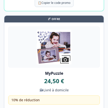
📋
Copier le code promo
E
2
OFFRE
MyPuzzle
24,50 €
Livré à domicile
10% de réduction