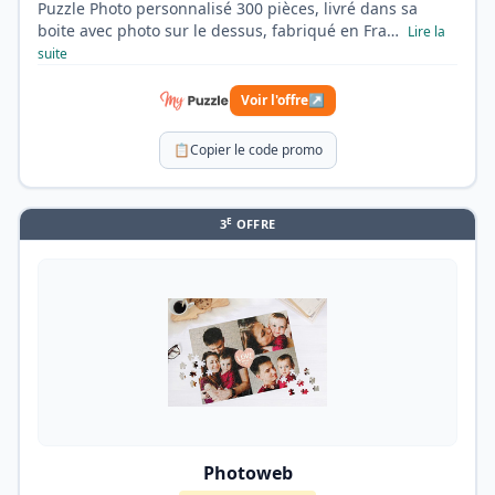
Puzzle Photo personnalisé 300 pièces, livré dans sa
boite avec photo sur le dessus, fabriqué en Fra…
Lire la
suite
Voir l'offre
↗
📋
Copier le code promo
E
3
OFFRE
Photoweb