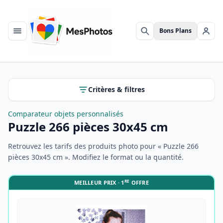
Bons Plans
Menu
Rechercher
Se c
Critères & filtres
Comparateur objets personnalisés
Puzzle 266 pièces 30x45 cm
Retrouvez les tarifs des produits photo pour « Puzzle 266
pièces 30x45 cm ». Modifiez le format ou la quantité.
RE
MEILLEUR PRIX · 1
OFFRE