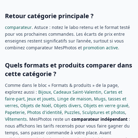
Retour catégorie principale ?
comparateur
. Astuce : notez le labo retenu et le format testé
pour vos prochaines commandes. Les écarts de prix entre
enseignes restent significatifs sur l’année, surtout si vous
combinez comparateur MesPhotos et
promotion active
.
Quels formats et produits comparer dans
cette catégorie ?
Comme dans le bloc « Formats & produits » de la page,
explorez aussi :
Bijoux
,
Cadeaux Saint-Valentin
,
Cartes et
faire-part
,
Jeux et jouets
,
Linge de maison
,
Mugs, tasses et
verres
,
Objets de Noël
,
Objets divers
,
Objets en verre gravé
,
Papeterie
,
Photos d'identité
,
Puzzles
,
Sculptures et photos
,
Vêtements
. MesPhotos reste un
comparateur indépendant
:
nous affichons les tarifs recensés pour vous faire gagner du
temps, sans passer commande à votre place. Avant