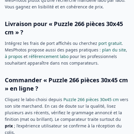
MesPhotos plutôt qu’une recherche manuelle labo par labo.
Vous gagnez en lisibilité et en cohérence de prix.
Livraison pour « Puzzle 266 pièces 30x45
cm » ?
Intégrez les frais de port affichés ou cherchez
port gratuit
.
MesPhotos propose aussi des pages pratiques :
plan du site
,
à propos
et
référencement labo
pour les professionnels
souhaitant apparaître dans nos comparateurs.
Commander « Puzzle 266 pièces 30x45 cm
» en ligne ?
Cliquez le labo choisi depuis
Puzzle 266 pièces 30x45 cm
vers
son site marchand. En cas de doute sur la qualité, lisez
plusieurs avis récents, vérifiez le grammage annoncé et la
finition (mat ou brillant). Le comparateur traite surtout du
prix
; l’expérience utilisateur se confirme à la réception du
colis.