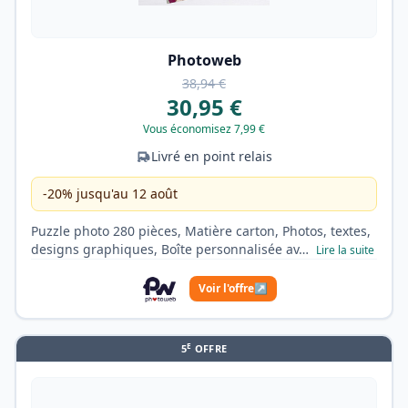
Photoweb
38,94 €
30,95 €
Vous économisez 7,99 €
Livré en point relais
-20% jusqu'au 12 août
Puzzle photo 280 pièces, Matière carton, Photos, textes,
designs graphiques, Boîte personnalisée av…
Lire la suite
Voir l'offre
↗
E
5
OFFRE