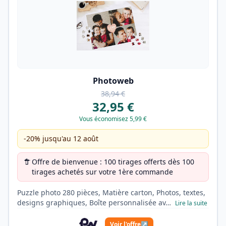
Photoweb
38,94 €
32,95 €
Vous économisez 5,99 €
-20% jusqu'au 12 août
Offre de bienvenue : 100 tirages offerts dès 100
tirages achetés sur votre 1ère commande
Puzzle photo 280 pièces, Matière carton, Photos, textes,
designs graphiques, Boîte personnalisée av…
Lire la suite
Voir l'offre
↗