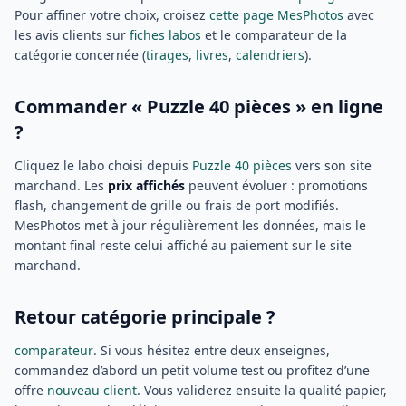
Pour affiner votre choix, croisez
cette page MesPhotos
avec
les avis clients sur
fiches labos
et le comparateur de la
catégorie concernée (
tirages
,
livres
,
calendriers
).
Commander « Puzzle 40 pièces » en ligne
?
Cliquez le labo choisi depuis
Puzzle 40 pièces
vers son site
marchand. Les
prix affichés
peuvent évoluer : promotions
flash, changement de grille ou frais de port modifiés.
MesPhotos met à jour régulièrement les données, mais le
montant final reste celui affiché au paiement sur le site
marchand.
Retour catégorie principale ?
comparateur
. Si vous hésitez entre deux enseignes,
commandez d’abord un petit volume test ou profitez d’une
offre
nouveau client
. Vous validerez ensuite la qualité papier,