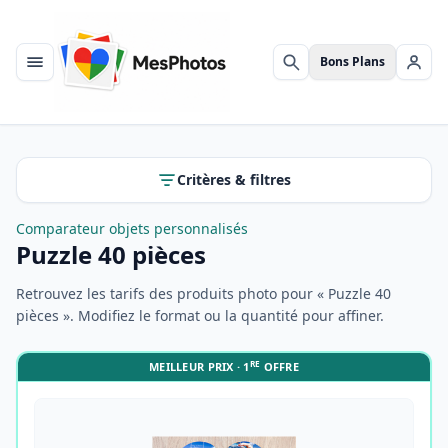
Bons Plans
Menu
Rechercher
Se c
Critères & filtres
Comparateur objets personnalisés
Puzzle 40 pièces
Retrouvez les tarifs des produits photo pour « Puzzle 40
pièces ». Modifiez le format ou la quantité pour affiner.
RE
MEILLEUR PRIX · 1
OFFRE