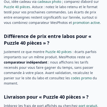
Oui, idée cadeau via
cadeaux photo
; comparez d’abord sur
Puzzle 40 pièces
. Astuce : notez le labo retenu et le format
testé pour vos prochaines commandes. Les écarts de prix
entre enseignes restent significatifs sur l’année, surtout si
vous combinez comparateur MesPhotos et
promotion active
.
Différence de prix entre labos pour «
Puzzle 40 pièces » ?
Justement ce que montre
Puzzle 40 pièces
: écarts parfois
importants sur un même produit. MesPhotos reste un
comparateur indépendant
: nous affichons les tarifs
recensés pour vous faire gagner du temps, sans passer
commande à votre place. Avant validation, recalculez le
panier sur le site du labo et consultez les
codes promo
du
moment.
Livraison pour « Puzzle 40 pièces » ?
Intégrez les frais de port affichés ou cherchez
port gratuit
.