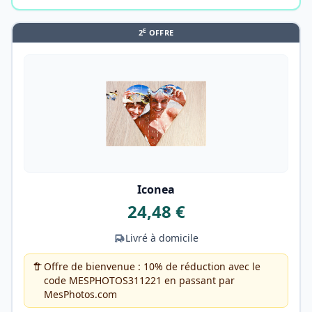
E
2
OFFRE
Iconea
24,48 €
Livré à domicile
Offre de bienvenue : 10% de réduction avec le
code MESPHOTOS311221 en passant par
MesPhotos.com