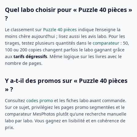
Quel labo choisir pour « Puzzle 40 pièces »
?
Le classement sur
Puzzle 40 pièces
indique l’enseigne la
moins chère aujourd’hui ; lisez aussi les avis labo. Pour les
tirages, testez plusieurs quantités dans le
comparateur
: 50,
100 ou 200 copies changent parfois le labo gagnant grâce
aux
tarifs dégressifs
. Même logique sur les livres avec le
nombre de pages.
Y a-t-il des promos sur « Puzzle 40 pièces
» ?
Consultez
codes promo
et les fiches labo avant commande.
Sur ce sujet, privilégiez les pages promo segmentées et le
comparateur MesPhotos plutôt qu’une recherche manuelle
labo par labo. Vous gagnez en lisibilité et en cohérence de
prix.