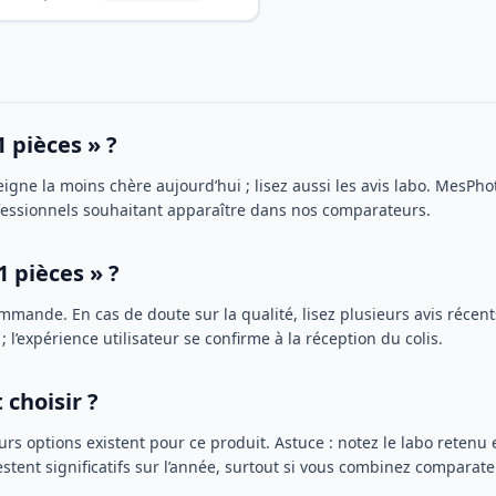
1 pièces » ?
eigne la moins chère aujourd’hui ; lisez aussi les avis labo. MesPh
fessionnels souhaitant apparaître dans nos comparateurs.
1 pièces » ?
ommande. En cas de doute sur la qualité, lisez plusieurs avis récent
; l’expérience utilisateur se confirme à la réception du colis.
 choisir ?
urs options existent pour ce produit. Astuce : notez le labo retenu
stent significatifs sur l’année, surtout si vous combinez compara