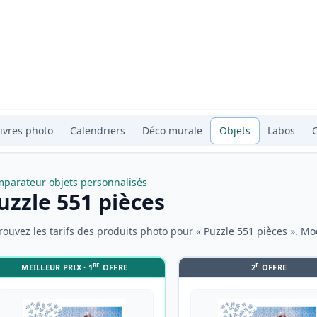
ivres photo
Calendriers
Déco murale
Objets
Labos
parateur objets personnalisés
uzzle 551 pièces
rouvez les tarifs des produits photo pour « Puzzle 551 pièces ». Mod
RE
E
MEILLEUR PRIX · 1
OFFRE
2
OFFRE