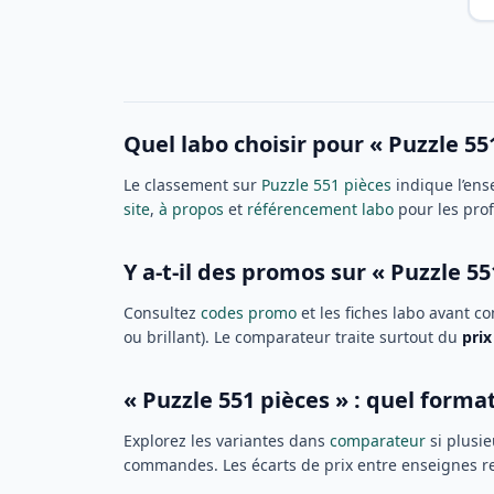
Quel labo choisir pour « Puzzle 55
Le classement sur
Puzzle 551 pièces
indique l’ens
site
,
à propos
et
référencement labo
pour les pro
Y a-t-il des promos sur « Puzzle 55
Consultez
codes promo
et les fiches labo avant c
ou brillant). Le comparateur traite surtout du
prix
« Puzzle 551 pièces » : quel format
Explorez les variantes dans
comparateur
si plusie
commandes. Les écarts de prix entre enseignes re