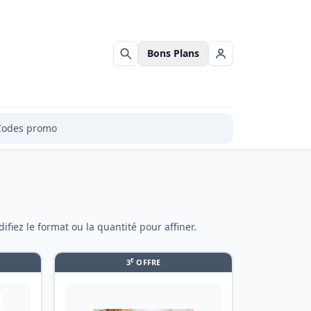
Bons Plans
Rechercher
Se connecter
Codes promo
ifiez le format ou la quantité pour affiner.
E
3
OFFRE