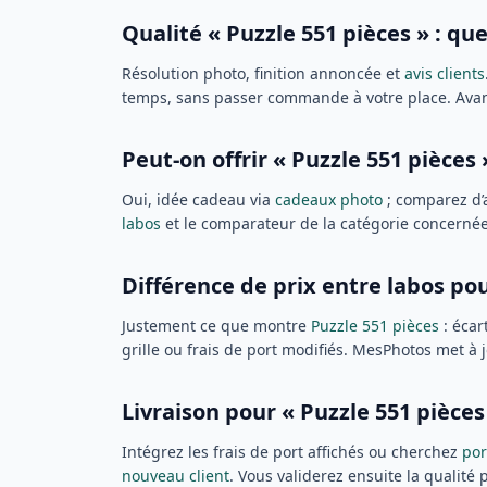
Qualité « Puzzle 551 pièces » : que
Résolution photo, finition annoncée et
avis clients
temps, sans passer commande à votre place. Avant v
Peut-on offrir « Puzzle 551 pièces 
Oui, idée cadeau via
cadeaux photo
; comparez d’
labos
et le comparateur de la catégorie concernée
Différence de prix entre labos pou
Justement ce que montre
Puzzle 551 pièces
: écar
grille ou frais de port modifiés. MesPhotos met à 
Livraison pour « Puzzle 551 pièces
Intégrez les frais de port affichés ou cherchez
por
nouveau client
. Vous validerez ensuite la qualité 