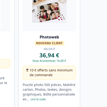
Photoweb
NOUVEAU CLIENT
46,94 €
36,94 €
Vous économisez 10,00 €
10 € offerts sans minimum
de commande
vré
ur le
Puzzle photo 500 pièces, Matière
carton, Photos, textes, designs
graphiques, Boîte personnalisée
av…
Lire la suite