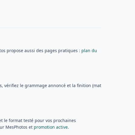
otos propose aussi des pages pratiques :
plan du
s, vérifiez le grammage annoncé et la finition (mat
 et le format testé pour vos prochaines
teur MesPhotos et
promotion active
.