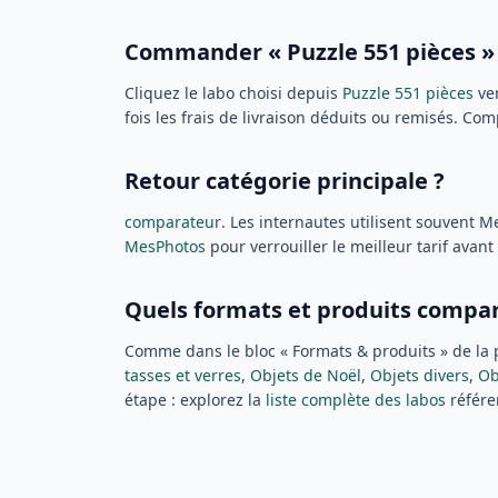
Commander « Puzzle 551 pièces » 
Cliquez le labo choisi depuis
Puzzle 551 pièces
ver
fois les frais de livraison déduits ou remisés. Co
Retour catégorie principale ?
comparateur
. Les internautes utilisent souvent 
MesPhotos
pour verrouiller le meilleur tarif avant 
Quels formats et produits compar
Comme dans le bloc « Formats & produits » de la 
tasses et verres
,
Objets de Noël
,
Objets divers
,
Ob
étape : explorez la
liste complète des labos
référe