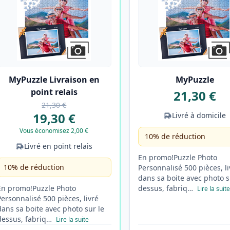
MyPuzzle Livraison en
MyPuzzle
point relais
21,30 €
21,30 €
19,30 €
Livré à domicile
Vous économisez 2,00 €
10% de réduction
Livré en point relais
En promo!Puzzle Photo
10% de réduction
Personnalisé 500 pièces, li
dans sa boite avec photo s
En promo!Puzzle Photo
dessus, fabriq…
Lire la suite
Personnalisé 500 pièces, livré
dans sa boite avec photo sur le
dessus, fabriq…
Lire la suite