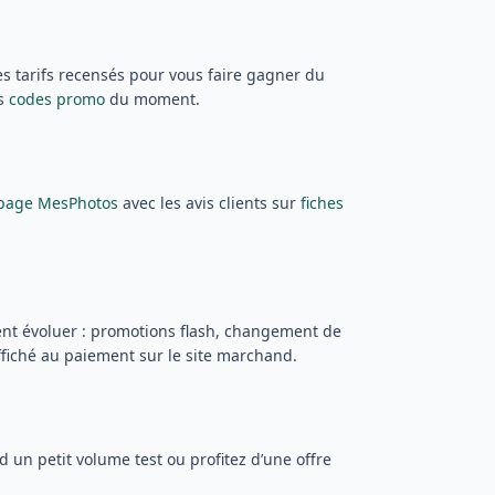
es tarifs recensés pour vous faire gagner du
es
codes promo
du moment.
 page MesPhotos
avec les avis clients sur
fiches
nt évoluer : promotions flash, changement de
affiché au paiement sur le site marchand.
 un petit volume test ou profitez d’une offre