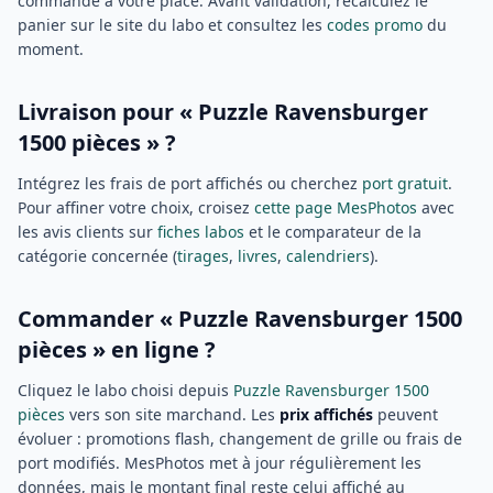
commande à votre place. Avant validation, recalculez le
panier sur le site du labo et consultez les
codes promo
du
moment.
Livraison pour « Puzzle Ravensburger
1500 pièces » ?
Intégrez les frais de port affichés ou cherchez
port gratuit
.
Pour affiner votre choix, croisez
cette page MesPhotos
avec
les avis clients sur
fiches labos
et le comparateur de la
catégorie concernée (
tirages
,
livres
,
calendriers
).
Commander « Puzzle Ravensburger 1500
pièces » en ligne ?
Cliquez le labo choisi depuis
Puzzle Ravensburger 1500
pièces
vers son site marchand. Les
prix affichés
peuvent
évoluer : promotions flash, changement de grille ou frais de
port modifiés. MesPhotos met à jour régulièrement les
données, mais le montant final reste celui affiché au