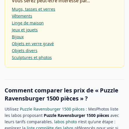
Vous serez peut-être intéressé par…
Mugs, tasses et verres
Vêtements
Linge de maison
Jeux et jouets
Bijoux
Objets en verre gravé
Objets divers
Sculptures et photos
Comment comparer les prix de « Puzzle
Ravensburger 1500 pièces » ?
Utilisez
Puzzle Ravensburger 1500 pièces
: MesPhotos liste
les labos proposant
Puzzle Ravensburger 1500 pièces
avec
leurs tarifs comparables.
labos photo
n’est qu’une étape :
explorez la
liste complète des labos
référencés pour voir si