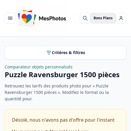
Bons Plans
Menu
Rechercher
Se c
Critères & filtres
Comparateur objets personnalisés
Puzzle Ravensburger 1500 pièces
Retrouvez les tarifs des produits photo pour « Puzzle
Ravensburger 1500 pièces ». Modifiez le format ou la
quantité pour.
Désolé, nous n'avons pas d'offre pour l'instant