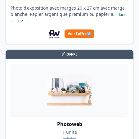
Photo d'exposition avec marges 20 x 27 cm avec marge
blanche, Papier argentique premium ou papier a…
Lire
la suite
Voir l'offre
↗
E
3
OFFRE
Photoweb
1 unité
6,98 €