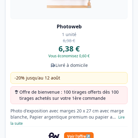
Photoweb
1 unité
6,98 €
6,38 €
Vous économisez 0,60 €
Livré à domicile
-20% jusqu'au 12 août
Offre de bienvenue : 100 tirages offerts dès 100
tirages achetés sur votre 1ère commande
Photo d'exposition avec marges 20 x 27 cm avec marge
blanche, Papier argentique premium ou papier a…
Lire
la suite
Voir l'offre
↗