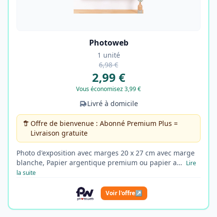
Photoweb
1 unité
6,98 €
2,99 €
Vous économisez 3,99 €
Livré à domicile
Offre de bienvenue : Abonné Premium Plus =
Livraison gratuite
Photo d'exposition avec marges 20 x 27 cm avec marge
blanche, Papier argentique premium ou papier a…
Lire
la suite
Voir l'offre
↗