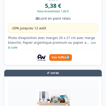
5,38 €
Vous économisez 1,60 €
Livré en point relais
-20% jusqu'au 12 août
Photo d'exposition avec marges 20 x 27 cm avec marge
blanche, Papier argentique premium ou papier a…
Lire
la suite
Voir l'offre
↗
E
4
OFFRE