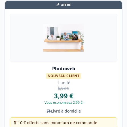
E
2
OFFRE
Photoweb
NOUVEAU CLIENT
1 unité
6,98 €
3,99 €
Vous économisez 2,99 €
Livré à domicile
10 € offerts sans minimum de commande