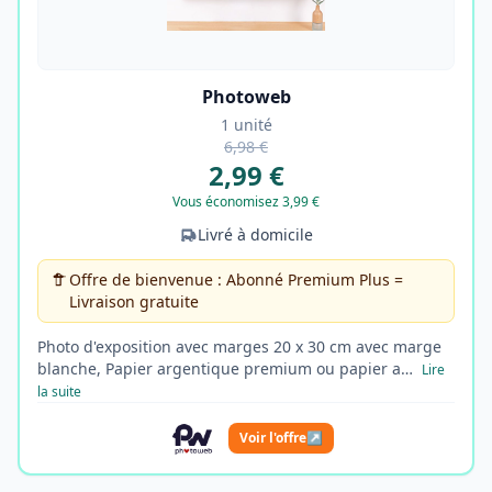
Photoweb
1 unité
6,98 €
2,99 €
Vous économisez 3,99 €
Livré à domicile
Offre de bienvenue : Abonné Premium Plus =
Livraison gratuite
Photo d'exposition avec marges 20 x 30 cm avec marge
blanche, Papier argentique premium ou papier a…
Lire
la suite
Voir l'offre
↗