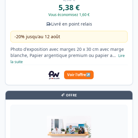
5,38 €
Vous économisez 1,60 €
Livré en point relais
-20% jusqu'au 12 août
Photo d'exposition avec marges 20 x 30 cm avec marge
blanche, Papier argentique premium ou papier a…
Lire
la suite
Voir l'offre
↗
E
4
OFFRE