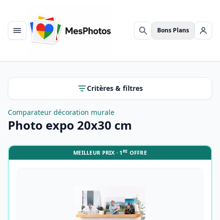
Bons Plans
Menu
Rechercher
Se c
Critères & filtres
Comparateur décoration murale
Photo expo 20x30 cm
RE
MEILLEUR PRIX · 1
OFFRE