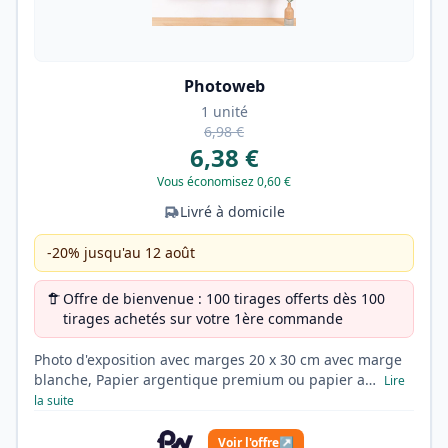
Photoweb
1 unité
6,98 €
6,38 €
Vous économisez 0,60 €
Livré à domicile
-20% jusqu'au 12 août
Offre de bienvenue : 100 tirages offerts dès 100
tirages achetés sur votre 1ère commande
Photo d'exposition avec marges 20 x 30 cm avec marge
blanche, Papier argentique premium ou papier a…
Lire
la suite
Voir l'offre
↗