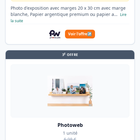
Photo d'exposition avec marges 20 x 30 cm avec marge
blanche, Papier argentique premium ou papier a…
Lire
la suite
Voir l'offre
↗
E
3
OFFRE
Photoweb
1 unité
6,98 €