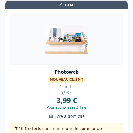
E
2
OFFRE
Photoweb
NOUVEAU CLIENT
1 unité
6,98 €
3,99 €
Vous économisez 2,99 €
Livré à domicile
10 € offerts sans minimum de commande