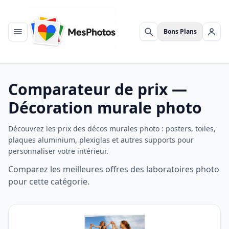
Bons Plans
Menu
Rechercher
Se c
Comparateur de prix —
Décoration murale photo
Découvrez les prix des décos murales photo : posters, toiles,
plaques aluminium, plexiglas et autres supports pour
personnaliser votre intérieur.
Comparez les meilleures offres des laboratoires photo
pour cette catégorie.