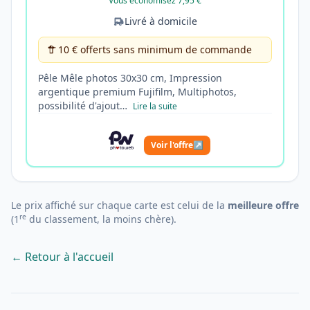
Vous économisez 7,95 €
Livré à domicile
10 € offerts sans minimum de commande
Pêle Mêle photos 30x30 cm, Impression
argentique premium Fujifilm, Multiphotos,
possibilité d'ajout…
Lire la suite
Voir l'offre
↗
Le prix affiché sur chaque carte est celui de la
meilleure offre
re
(1
du classement, la moins chère).
← Retour à l'accueil