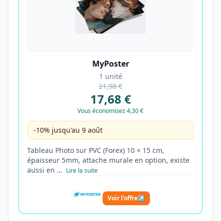
MyPoster
1 unité
21,98 €
17,68 €
Vous économisez 4,30 €
-10% jusqu'au 9 août
Tableau Photo sur PVC (Forex) 10 × 15 cm,
épaisseur 5mm, attache murale en option, existe
aussi en …
Lire la suite
Voir l'offre
↗