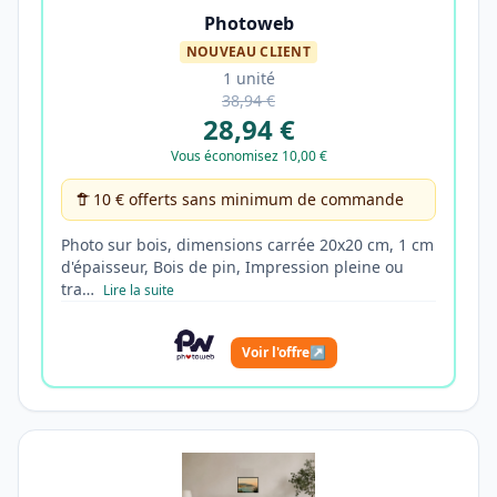
Photoweb
NOUVEAU CLIENT
1 unité
38,94 €
28,94 €
Vous économisez 10,00 €
10 € offerts sans minimum de commande
Photo sur bois, dimensions carrée 20x20 cm, 1 cm
d'épaisseur, Bois de pin, Impression pleine ou
tra…
Lire la suite
Voir l'offre
↗