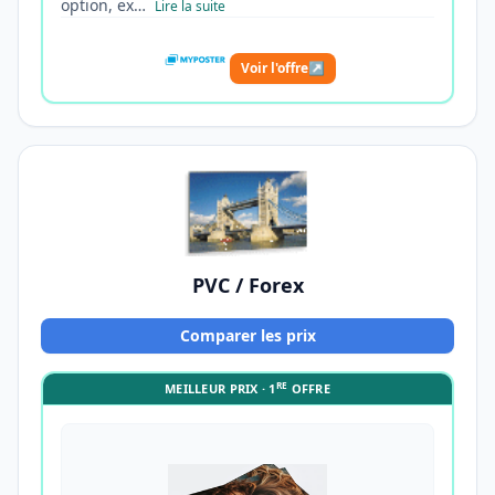
option, ex…
Lire la suite
Voir l'offre
↗
PVC / Forex
Comparer les prix
RE
MEILLEUR PRIX · 1
OFFRE