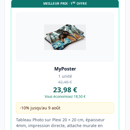
RE
MEILLEUR PRIX · 1
OFFRE
MyPoster
1 unité
42,48 €
23,98 €
Vous économisez 18,50 €
-10% jusqu'au 9 août
Tableau Photo sur Plexi 20 × 20 cm, épaisseur
4mm, impression directe, attache murale en