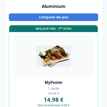
Aluminium
Comparer les prix
RE
MEILLEUR PRIX · 1
OFFRE
MyPoster
1 unité
24,28 €
14,98 €
Vous économisez 9,30 €