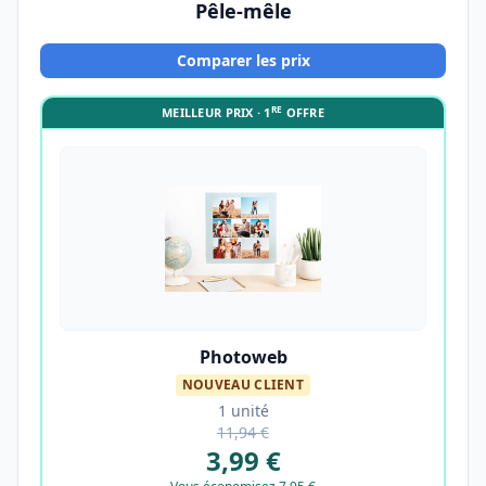
Pêle-mêle
Comparer les prix
RE
MEILLEUR PRIX · 1
OFFRE
Photoweb
NOUVEAU CLIENT
1 unité
11,94 €
3,99 €