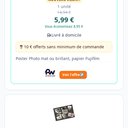
1 unité
14,94 €
5,99 €
Vous économisez 8,95 €
Livré à domicile
10 € offerts sans minimum de commande
Poster Photo mat ou brillant, papier Fujifilm
Voir l'offre
↗