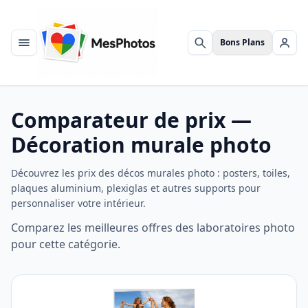
Bons Plans
Menu
Rechercher
Se c
Comparateur de prix —
Décoration murale photo
Découvrez les prix des décos murales photo : posters, toiles,
plaques aluminium, plexiglas et autres supports pour
personnaliser votre intérieur.
Comparez les meilleures offres des laboratoires photo
pour cette catégorie.