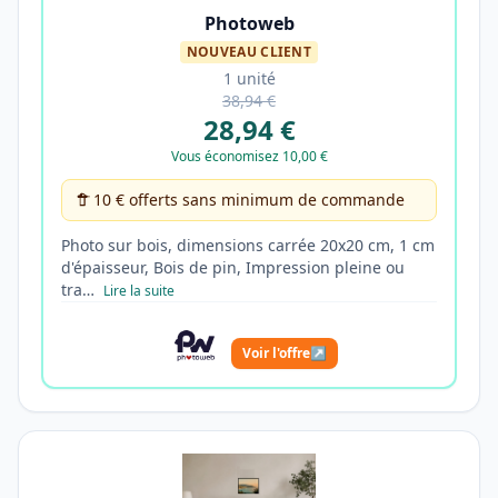
Photoweb
NOUVEAU CLIENT
1 unité
38,94 €
28,94 €
Vous économisez 10,00 €
10 € offerts sans minimum de commande
Photo sur bois, dimensions carrée 20x20 cm, 1 cm
d'épaisseur, Bois de pin, Impression pleine ou
tra…
Lire la suite
Voir l'offre
↗