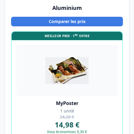
Aluminium
Comparer les prix
RE
MEILLEUR PRIX · 1
OFFRE
MyPoster
1 unité
24,28 €
14,98 €
Vous économisez 9,30 €