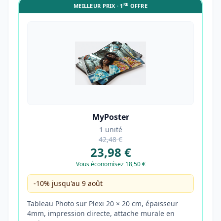
RE
MEILLEUR PRIX · 1
OFFRE
MyPoster
1 unité
42,48 €
23,98 €
Vous économisez 18,50 €
-10% jusqu'au 9 août
Tableau Photo sur Plexi 20 × 20 cm, épaisseur
4mm, impression directe, attache murale en