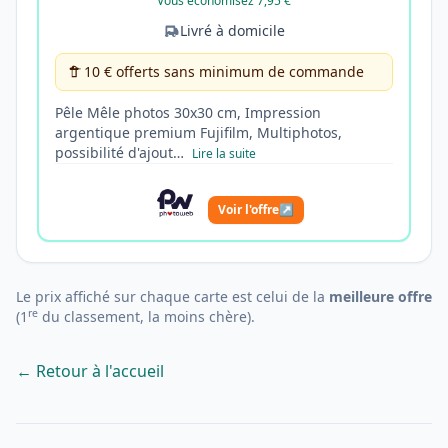
Vous économisez 7,95 €
Livré à domicile
10 € offerts sans minimum de commande
Pêle Mêle photos 30x30 cm, Impression
argentique premium Fujifilm, Multiphotos,
possibilité d'ajout…
Lire la suite
Voir l'offre
↗
Le prix affiché sur chaque carte est celui de la
meilleure offre
re
(1
du classement, la moins chère).
← Retour à l'accueil