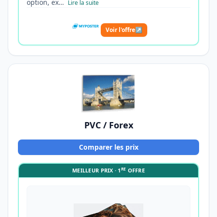
option, ex…
Lire la suite
Voir l'offre
↗
PVC / Forex
Comparer les prix
RE
MEILLEUR PRIX · 1
OFFRE