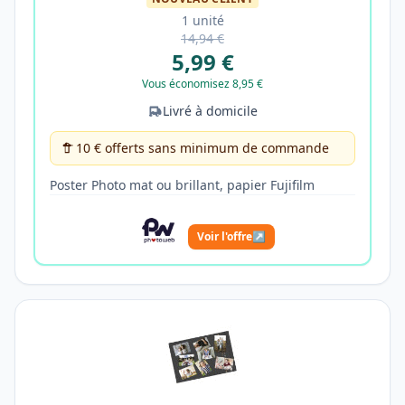
1 unité
14,94 €
5,99 €
Vous économisez 8,95 €
Livré à domicile
10 € offerts sans minimum de commande
Poster Photo mat ou brillant, papier Fujifilm
Voir l'offre
↗