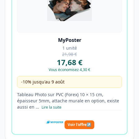
MyPoster
1 unité
21,98 €
17,68 €
Vous économisez 4,30 €
-10% jusqu'au 9 août
Tableau Photo sur PVC (Forex) 10 × 15 cm,
épaisseur 5mm, attache murale en option, existe
aussi en …
Lire la suite
Voir l'offre
↗