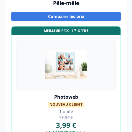
Pêle-mêle
Comparer les prix
RE
MEILLEUR PRIX · 1
OFFRE
Photoweb
NOUVEAU CLIENT
1 unité
11,94 €
3,99 €