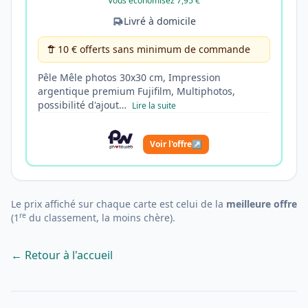
Vous économisez 7,95 €
Livré à domicile
10 € offerts sans minimum de commande
Pêle Mêle photos 30x30 cm, Impression
argentique premium Fujifilm, Multiphotos,
possibilité d'ajout…
Lire la suite
Voir l'offre
↗
Le prix affiché sur chaque carte est celui de la
meilleure offre
re
(1
du classement, la moins chère).
← Retour à l'accueil