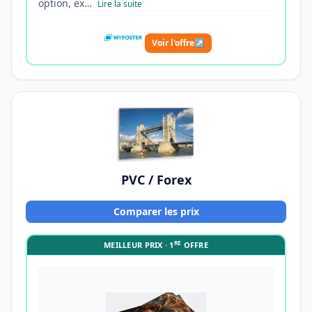
option, ex…
Lire la suite
Voir l'offre
↗
PVC / Forex
Comparer les prix
RE
MEILLEUR PRIX · 1
OFFRE