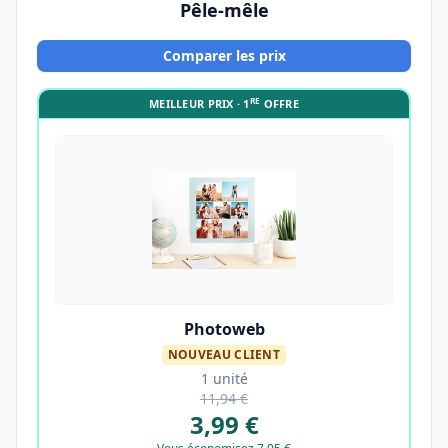
Pêle-mêle
Comparer les prix
RE
MEILLEUR PRIX · 1
OFFRE
Photoweb
NOUVEAU CLIENT
1 unité
11,94 €
3,99 €