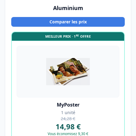
Aluminium
Comparer les prix
RE
MEILLEUR PRIX · 1
OFFRE
MyPoster
1 unité
24,28 €
14,98 €
Vous économisez 9,30 €