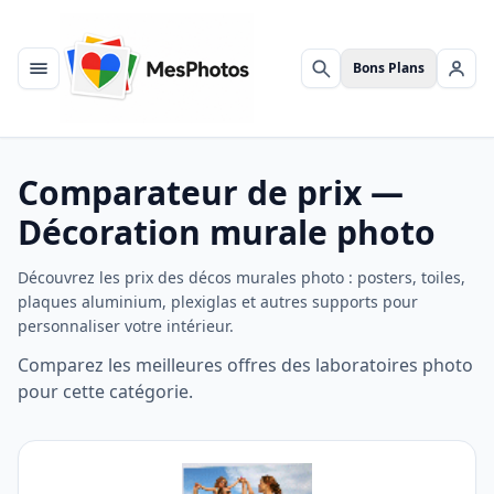
Bons Plans
Menu
Rechercher
Se c
Comparateur de prix —
Décoration murale photo
Découvrez les prix des décos murales photo : posters, toiles,
plaques aluminium, plexiglas et autres supports pour
personnaliser votre intérieur.
Comparez les meilleures offres des laboratoires photo
pour cette catégorie.