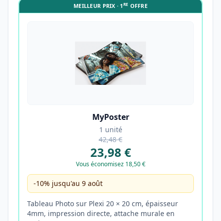
RE
MEILLEUR PRIX · 1
OFFRE
MyPoster
1 unité
42,48 €
23,98 €
Vous économisez 18,50 €
-10% jusqu'au 9 août
Tableau Photo sur Plexi 20 × 20 cm, épaisseur
4mm, impression directe, attache murale en