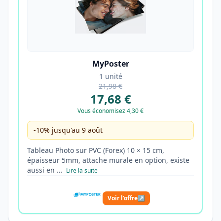
MyPoster
1 unité
21,98 €
17,68 €
Vous économisez 4,30 €
-10% jusqu'au 9 août
Tableau Photo sur PVC (Forex) 10 × 15 cm,
épaisseur 5mm, attache murale en option, existe
aussi en …
Lire la suite
Voir l'offre
↗