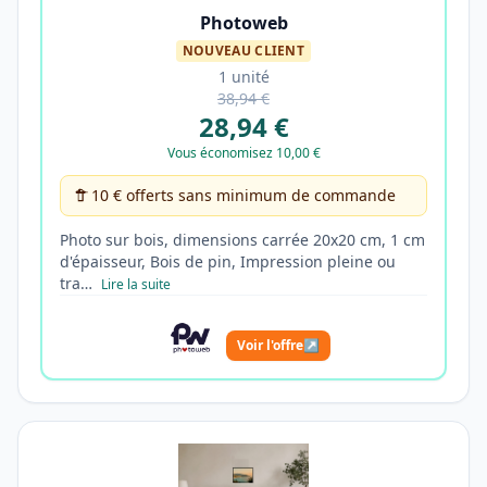
Photoweb
NOUVEAU CLIENT
1 unité
38,94 €
28,94 €
Vous économisez 10,00 €
10 € offerts sans minimum de commande
Photo sur bois, dimensions carrée 20x20 cm, 1 cm
d'épaisseur, Bois de pin, Impression pleine ou
tra…
Lire la suite
Voir l'offre
↗