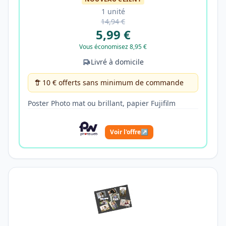
1 unité
14,94 €
5,99 €
Vous économisez 8,95 €
Livré à domicile
10 € offerts sans minimum de commande
Poster Photo mat ou brillant, papier Fujifilm
Voir l'offre
↗