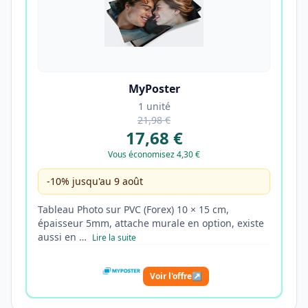
MyPoster
1 unité
21,98 €
17,68 €
Vous économisez 4,30 €
-10% jusqu'au 9 août
Tableau Photo sur PVC (Forex) 10 × 15 cm,
épaisseur 5mm, attache murale en option, existe
aussi en …
Lire la suite
Voir l'offre
↗