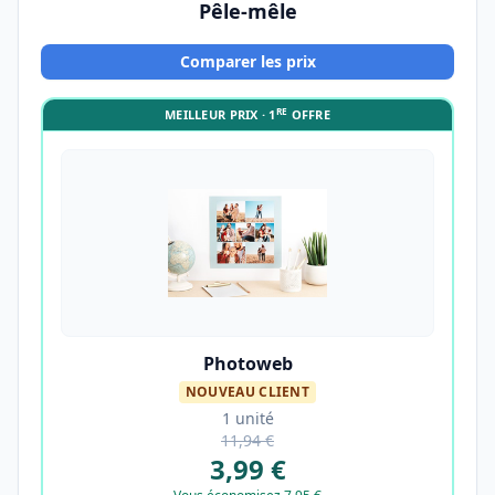
Pêle-mêle
Comparer les prix
RE
MEILLEUR PRIX · 1
OFFRE
Photoweb
NOUVEAU CLIENT
1 unité
11,94 €
3,99 €