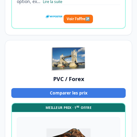
option, ex…
Lire la suite
Voir l'offre
↗
PVC / Forex
Comparer les prix
RE
MEILLEUR PRIX · 1
OFFRE