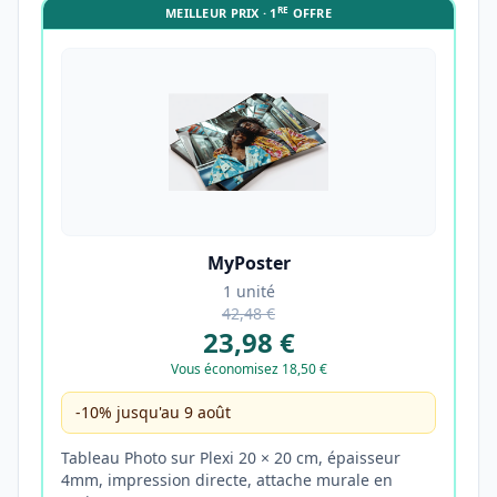
RE
MEILLEUR PRIX · 1
OFFRE
MyPoster
1 unité
42,48 €
23,98 €
Vous économisez 18,50 €
-10% jusqu'au 9 août
Tableau Photo sur Plexi 20 × 20 cm, épaisseur
4mm, impression directe, attache murale en