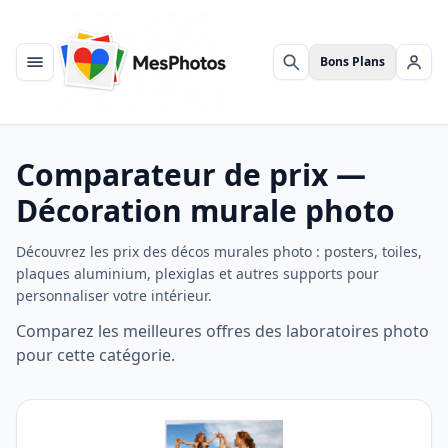
Bons Plans
Menu
Rechercher
Se c
Comparateur de prix —
Décoration murale photo
Découvrez les prix des décos murales photo : posters, toiles,
plaques aluminium, plexiglas et autres supports pour
personnaliser votre intérieur.
Comparez les meilleures offres des laboratoires photo
pour cette catégorie.