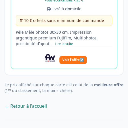
Vous économisez 7,95 €
Livré à domicile
10 € offerts sans minimum de commande
Pêle Mêle photos 30x30 cm, Impression
argentique premium Fujifilm, Multiphotos,
possibilité d'ajout…
Lire la suite
Voir l'offre
↗
Le prix affiché sur chaque carte est celui de la
meilleure offre
re
(1
du classement, la moins chère).
← Retour à l'accueil