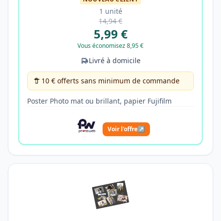
1 unité
14,94 €
5,99 €
Vous économisez 8,95 €
Livré à domicile
10 € offerts sans minimum de commande
Poster Photo mat ou brillant, papier Fujifilm
Voir l'offre
↗