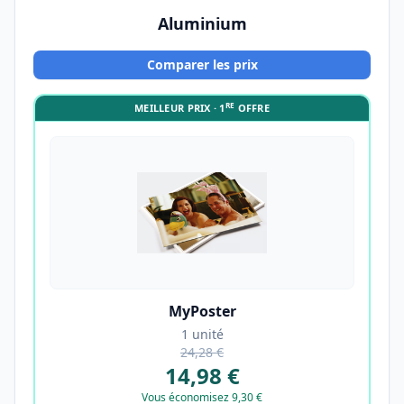
Aluminium
Comparer les prix
RE
MEILLEUR PRIX · 1
OFFRE
MyPoster
1 unité
24,28 €
14,98 €
Vous économisez 9,30 €