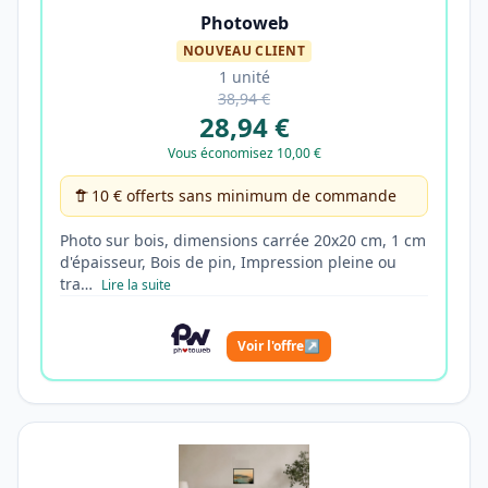
Photoweb
NOUVEAU CLIENT
1 unité
38,94 €
28,94 €
Vous économisez 10,00 €
10 € offerts sans minimum de commande
Photo sur bois, dimensions carrée 20x20 cm, 1 cm
d'épaisseur, Bois de pin, Impression pleine ou
tra…
Lire la suite
Voir l'offre
↗