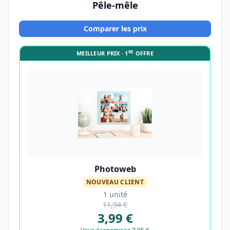
Pêle-mêle
Comparer les prix
RE
MEILLEUR PRIX · 1
OFFRE
Photoweb
NOUVEAU CLIENT
1 unité
11,94 €
3,99 €