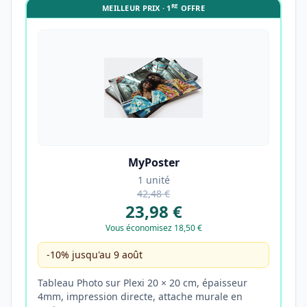
RE
MEILLEUR PRIX · 1
OFFRE
MyPoster
1 unité
42,48 €
23,98 €
Vous économisez 18,50 €
-10% jusqu'au 9 août
Tableau Photo sur Plexi 20 × 20 cm, épaisseur
4mm, impression directe, attache murale en