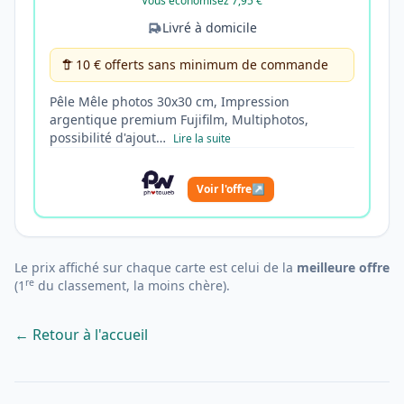
Vous économisez 7,95 €
Livré à domicile
10 € offerts sans minimum de commande
Pêle Mêle photos 30x30 cm, Impression
argentique premium Fujifilm, Multiphotos,
possibilité d'ajout…
Lire la suite
Voir l'offre
↗
Le prix affiché sur chaque carte est celui de la
meilleure offre
re
(1
du classement, la moins chère).
← Retour à l'accueil