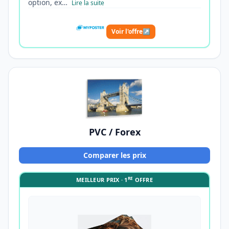
option, ex…
Lire la suite
Voir l'offre
↗
PVC / Forex
Comparer les prix
RE
MEILLEUR PRIX · 1
OFFRE