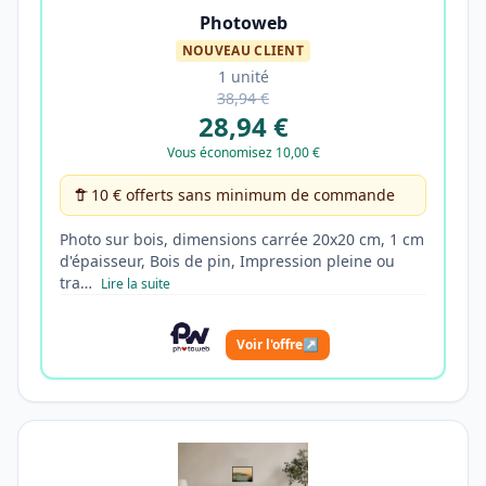
Photoweb
NOUVEAU CLIENT
1 unité
38,94 €
28,94 €
Vous économisez 10,00 €
10 € offerts sans minimum de commande
Photo sur bois, dimensions carrée 20x20 cm, 1 cm
d'épaisseur, Bois de pin, Impression pleine ou
tra…
Lire la suite
Voir l'offre
↗