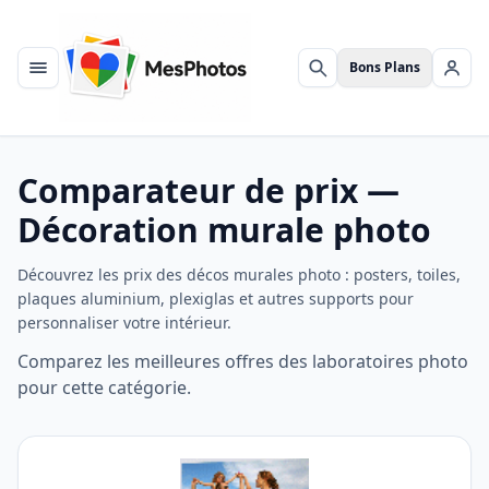
Bons Plans
Menu
Rechercher
Se c
Comparateur de prix —
Décoration murale photo
Découvrez les prix des décos murales photo : posters, toiles,
plaques aluminium, plexiglas et autres supports pour
personnaliser votre intérieur.
Comparez les meilleures offres des laboratoires photo
pour cette catégorie.