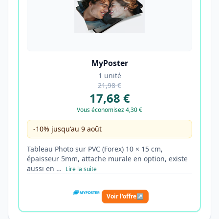
MyPoster
1 unité
21,98 €
17,68 €
Vous économisez 4,30 €
-10% jusqu'au 9 août
Tableau Photo sur PVC (Forex) 10 × 15 cm,
épaisseur 5mm, attache murale en option, existe
aussi en …
Lire la suite
Voir l'offre
↗