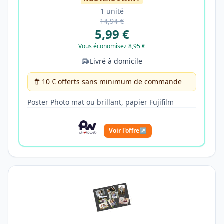
1 unité
14,94 €
5,99 €
Vous économisez 8,95 €
Livré à domicile
10 € offerts sans minimum de commande
Poster Photo mat ou brillant, papier Fujifilm
Voir l'offre
↗