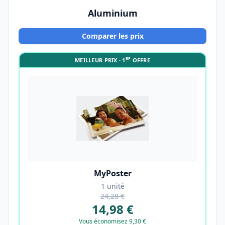
Aluminium
Comparer les prix
RE
MEILLEUR PRIX · 1
OFFRE
MyPoster
1 unité
24,28 €
14,98 €
Vous économisez 9,30 €