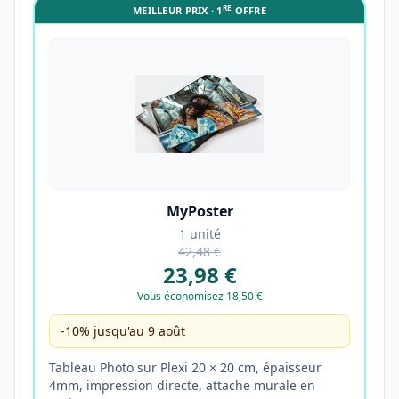
RE
MEILLEUR PRIX · 1
OFFRE
MyPoster
1 unité
42,48 €
23,98 €
Vous économisez 18,50 €
-10% jusqu'au 9 août
Tableau Photo sur Plexi 20 × 20 cm, épaisseur
4mm, impression directe, attache murale en