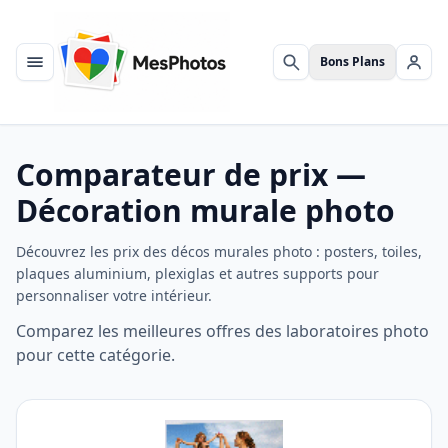
Bons Plans
Menu
Rechercher
Se c
Comparateur de prix —
Décoration murale photo
Découvrez les prix des décos murales photo : posters, toiles,
plaques aluminium, plexiglas et autres supports pour
personnaliser votre intérieur.
Comparez les meilleures offres des laboratoires photo
pour cette catégorie.