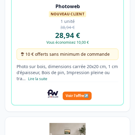
Photoweb
NOUVEAU CLIENT
1 unité
38,94 €
28,94 €
Vous économisez 10,00 €
10 € offerts sans minimum de commande
Photo sur bois, dimensions carrée 20x20 cm, 1 cm
d'épaisseur, Bois de pin, Impression pleine ou
tra…
Lire la suite
Voir l'offre
↗