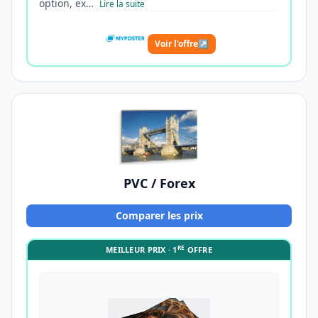
option, ex…
Lire la suite
Voir l'offre
↗
PVC / Forex
Comparer les prix
RE
MEILLEUR PRIX · 1
OFFRE