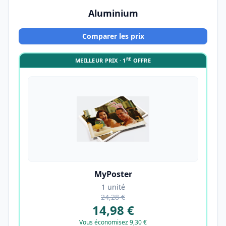
Aluminium
Comparer les prix
RE
MEILLEUR PRIX · 1
OFFRE
MyPoster
1 unité
24,28 €
14,98 €
Vous économisez 9,30 €