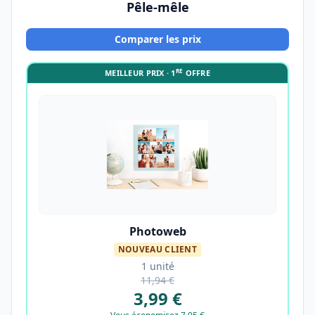
Pêle-mêle
Comparer les prix
RE
MEILLEUR PRIX · 1
OFFRE
Photoweb
NOUVEAU CLIENT
1 unité
11,94 €
3,99 €