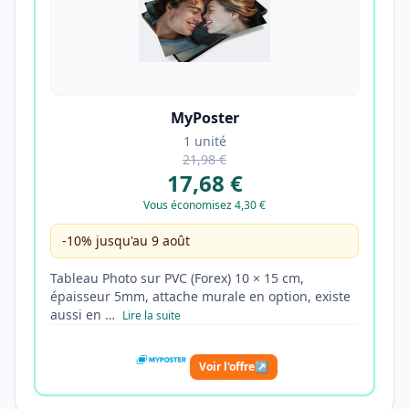
MyPoster
1 unité
21,98 €
17,68 €
Vous économisez 4,30 €
-10% jusqu'au 9 août
Tableau Photo sur PVC (Forex) 10 × 15 cm,
épaisseur 5mm, attache murale en option, existe
aussi en …
Lire la suite
Voir l'offre
↗