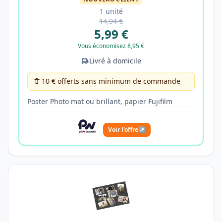
1 unité
14,94 €
5,99 €
Vous économisez 8,95 €
Livré à domicile
10 € offerts sans minimum de commande
Poster Photo mat ou brillant, papier Fujifilm
Voir l'offre
↗