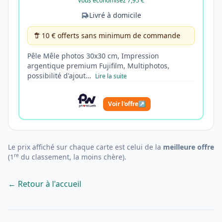
Vous économisez 7,95 €
Livré à domicile
10 € offerts sans minimum de commande
Pêle Mêle photos 30x30 cm, Impression
argentique premium Fujifilm, Multiphotos,
possibilité d'ajout…
Lire la suite
Voir l'offre
↗
Le prix affiché sur chaque carte est celui de la
meilleure offre
re
(1
du classement, la moins chère).
← Retour à l'accueil