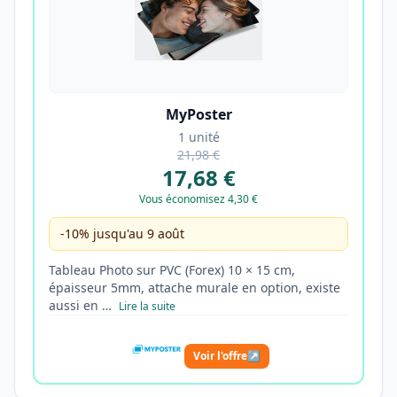
MyPoster
1 unité
21,98 €
17,68 €
Vous économisez 4,30 €
-10% jusqu'au 9 août
Tableau Photo sur PVC (Forex) 10 × 15 cm,
épaisseur 5mm, attache murale en option, existe
aussi en …
Lire la suite
Voir l'offre
↗