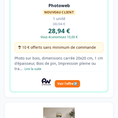
Photoweb
NOUVEAU CLIENT
1 unité
38,94 €
28,94 €
Vous économisez 10,00 €
10 € offerts sans minimum de commande
Photo sur bois, dimensions carrée 20x20 cm, 1 cm
d'épaisseur, Bois de pin, Impression pleine ou
tra…
Lire la suite
Voir l'offre
↗