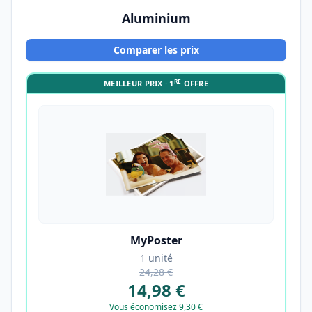
Aluminium
Comparer les prix
RE
MEILLEUR PRIX · 1
OFFRE
MyPoster
1 unité
24,28 €
14,98 €
Vous économisez 9,30 €