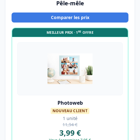
Pêle-mêle
Comparer les prix
RE
MEILLEUR PRIX · 1
OFFRE
Photoweb
NOUVEAU CLIENT
1 unité
11,94 €
3,99 €