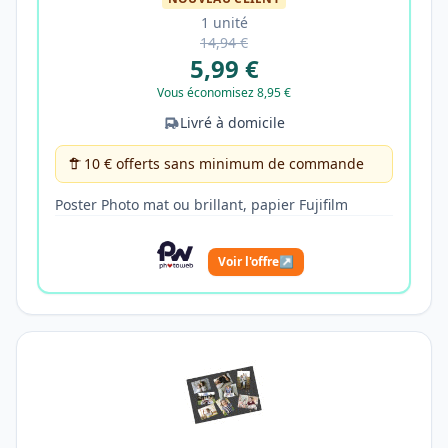
1 unité
14,94 €
5,99 €
Vous économisez 8,95 €
Livré à domicile
10 € offerts sans minimum de commande
Poster Photo mat ou brillant, papier Fujifilm
Voir l'offre
↗