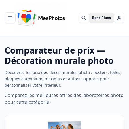
Bons Plans
Menu
Rechercher
Se c
Comparateur de prix —
Décoration murale photo
Découvrez les prix des décos murales photo : posters, toiles,
plaques aluminium, plexiglas et autres supports pour
personnaliser votre intérieur.
Comparez les meilleures offres des laboratoires photo
pour cette catégorie.