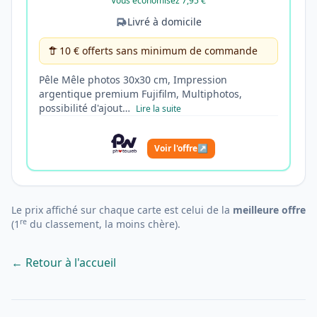
Vous économisez 7,95 €
Livré à domicile
10 € offerts sans minimum de commande
Pêle Mêle photos 30x30 cm, Impression
argentique premium Fujifilm, Multiphotos,
possibilité d'ajout…
Lire la suite
Voir l'offre
↗
Le prix affiché sur chaque carte est celui de la
meilleure offre
re
(1
du classement, la moins chère).
← Retour à l'accueil