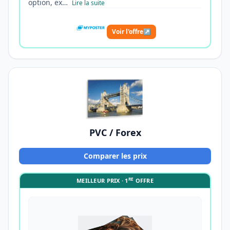
option, ex…
Lire la suite
Voir l'offre
↗
PVC / Forex
Comparer les prix
RE
MEILLEUR PRIX · 1
OFFRE