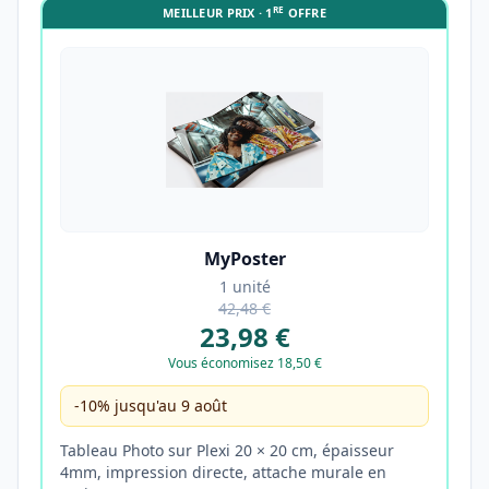
RE
MEILLEUR PRIX · 1
OFFRE
MyPoster
1 unité
42,48 €
23,98 €
Vous économisez 18,50 €
-10% jusqu'au 9 août
Tableau Photo sur Plexi 20 × 20 cm, épaisseur
4mm, impression directe, attache murale en