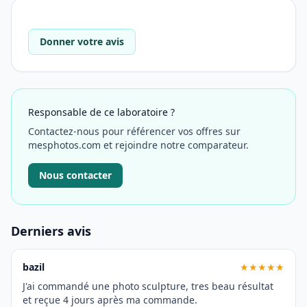
Donner votre avis
Responsable de ce laboratoire ?
Contactez-nous pour référencer vos offres sur
mesphotos.com et rejoindre notre comparateur.
Nous contacter
Derniers avis
bazil
★★★★★
J'ai commandé une photo sculpture, tres beau résultat
et reçue 4 jours après ma commande.