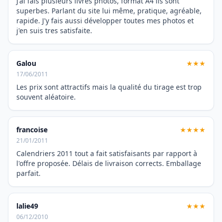
J'ai fais plusieurs livres photos, format A4 ils sont
superbes. Parlant du site lui même, pratique, agréable,
rapide. J'y fais aussi développer toutes mes photos et
j'en suis tres satisfaite.
Galou
★★★
17/06/2011
Les prix sont attractifs mais la qualité du tirage est trop
souvent aléatoire.
francoise
★★★★
21/01/2011
Calendriers 2011 tout a fait satisfaisants par rapport à
l'offre proposée. Délais de livraison corrects. Emballage
parfait.
lalie49
★★★
06/12/2010