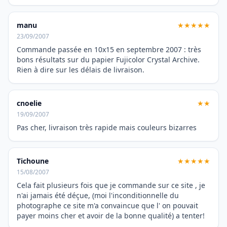
manu
★★★★★
23/09/2007
Commande passée en 10x15 en septembre 2007 : très
bons résultats sur du papier Fujicolor Crystal Archive.
Rien à dire sur les délais de livraison.
cnoelie
★★
19/09/2007
Pas cher, livraison très rapide mais couleurs bizarres
Tichoune
★★★★★
15/08/2007
Cela fait plusieurs fois que je commande sur ce site , je
n'ai jamais été déçue, (moi l'inconditionnelle du
photographe ce site m'a convaincue que l' on pouvait
payer moins cher et avoir de la bonne qualité) a tenter!