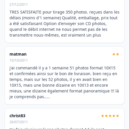
27/12/2011
TRES SATISFAITE pour tirage 350 photos. reçues dans les
délais (moins d'1 semaine) Qualité, emballage, prix tout
a été satisfaisant Option d'envoyer son CD photos,
quand le débit internet ne nous permet pas de les
transmettre nous-mêmes, est vraiment un plus
matman
★★
10/10/2011
j'ai commandé il y a 1 semaine 51 photos format 10X15
et confirmées ainsi sur le bon de livraison. bien reçu en
temps, mais sur les 52 photos, il y en avait bien en
10X15, mais une bonne dizaine en 10X13 et encore
mieux, une dizaine également format panoramique !!! là
je comprends pas.....
christ83
★★★★★
26/07/2011