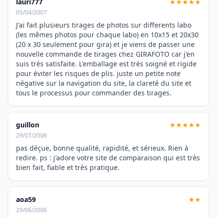
lauri777
★★★★★
05/04/2007
J'ai fait plusieurs tirages de photos sur differents labo
(les mêmes photos pour chaque labo) en 10x15 et 20x30
(20 x 30 seulement pour gira) et je viens de passer une
nouvelle commande de tirages chez GIRAFOTO car j'en
suis trés satisfaite. L'emballage est trés soigné et rigide
pour éviter les risques de plis. juste un petite note
négative sur la navigation du site, la clareté du site et
tous le processus pour commander des tirages.
guillon
★★★★★
29/07/2006
pas déçue, bonne qualité, rapidité, et sérieux. Rien à
redire. ps : j'adore votre site de comparaison qui est très
bien fait, fiable et très pratique.
aoa59
★★
29/06/2006