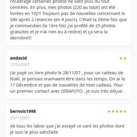
recadrage certaines photos ne sont plus du tout
centrées. En plus, mes photos (220 au total) ont été
livrées en 10j!!! Toujours pas de nouvelles concernant le
SAV après 2 relances (en 4 jours). C'était la 2ème fois que
je commandais (la 1ère fois j'ai profité de 25 photos
gratuites et je n'ai rien eu à redire) et ça sera la
dernière!!!
andavid
★★
17/12/2007
j'ai payé un livre photo le 28/11/07 , pour un cadeau de
Noël. Je pensais vraimaent être dans les temps. On ai le
17 Décembre et pas de nouvelles de mon cadeau. Pour
un premier contact avec GIRAFOTO , je suis très déçue .
bernois1998
★★★★★
20/11/2007
de tous les labos que j'ai essayé ce sont les photos dont
je suis le plus satisfaite