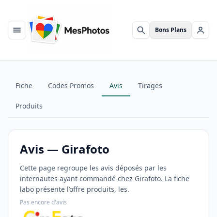
Bons Plans
Menu
Rechercher
Se c
Fiche
Codes Promos
Avis
Tirages
Produits
Avis — Girafoto
Cette page regroupe les avis déposés par les
internautes ayant commandé chez Girafoto. La fiche
labo présente l’offre produits, les.
Pas encore d'avis