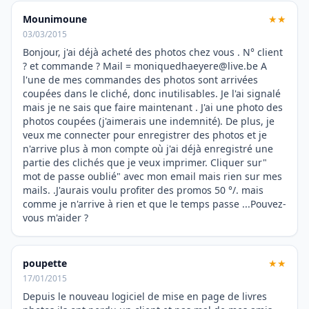
Mounimoune
★★
03/03/2015
Bonjour, j'ai déjà acheté des photos chez vous . N° client
? et commande ? Mail = moniquedhaeyere@live.be A
l'une de mes commandes des photos sont arrivées
coupées dans le cliché, donc inutilisables. Je l'ai signalé
mais je ne sais que faire maintenant . J'ai une photo des
photos coupées (j'aimerais une indemnité). De plus, je
veux me connecter pour enregistrer des photos et je
n'arrive plus à mon compte où j'ai déjà enregistré une
partie des clichés que je veux imprimer. Cliquer sur"
mot de passe oublié" avec mon email mais rien sur mes
mails. .J'aurais voulu profiter des promos 50 °/. mais
comme je n'arrive à rien et que le temps passe ...Pouvez-
vous m'aider ?
poupette
★★
17/01/2015
Depuis le nouveau logiciel de mise en page de livres