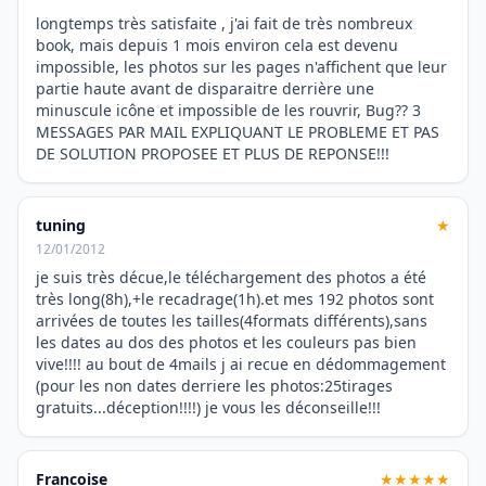
longtemps très satisfaite , j'ai fait de très nombreux
book, mais depuis 1 mois environ cela est devenu
impossible, les photos sur les pages n'affichent que leur
partie haute avant de disparaitre derrière une
minuscule icône et impossible de les rouvrir, Bug?? 3
MESSAGES PAR MAIL EXPLIQUANT LE PROBLEME ET PAS
DE SOLUTION PROPOSEE ET PLUS DE REPONSE!!!
tuning
★
12/01/2012
je suis très décue,le téléchargement des photos a été
très long(8h),+le recadrage(1h).et mes 192 photos sont
arrivées de toutes les tailles(4formats différents),sans
les dates au dos des photos et les couleurs pas bien
vive!!!! au bout de 4mails j ai recue en dédommagement
(pour les non dates derriere les photos:25tirages
gratuits...déception!!!!) je vous les déconseille!!!
Francoise
★★★★★