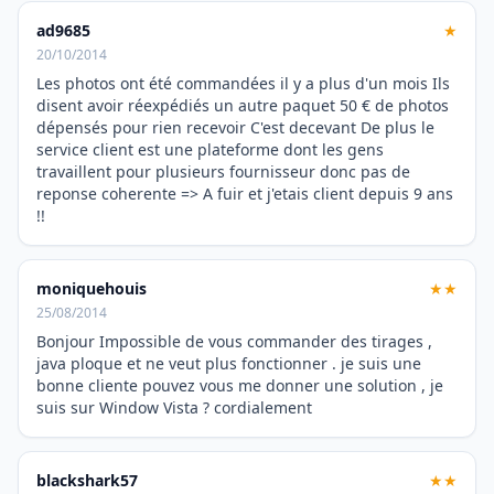
ad9685
★
20/10/2014
Les photos ont été commandées il y a plus d'un mois Ils
disent avoir réexpédiés un autre paquet 50 € de photos
dépensés pour rien recevoir C'est decevant De plus le
service client est une plateforme dont les gens
travaillent pour plusieurs fournisseur donc pas de
reponse coherente => A fuir et j'etais client depuis 9 ans
!!
moniquehouis
★★
25/08/2014
Bonjour Impossible de vous commander des tirages ,
java ploque et ne veut plus fonctionner . je suis une
bonne cliente pouvez vous me donner une solution , je
suis sur Window Vista ? cordialement
blackshark57
★★