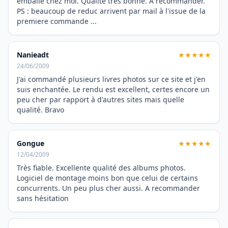
emballé chez moi. Qualité très bonne. A recommander.
PS : beaucoup de reduc arrivent par mail à l'issue de la
premiere commande ...
Nanieadt
★★★★★
24/06/2009
J'ai commandé plusieurs livres photos sur ce site et j'en
suis enchantée. Le rendu est excellent, certes encore un
peu cher par rapport à d'autres sites mais quelle
qualité. Bravo
Gongue
★★★★★
12/04/2009
Très fiable. Excellente qualité des albums photos.
Logiciel de montage moins bon que celui de certains
concurrents. Un peu plus cher aussi. A recommander
sans hésitation