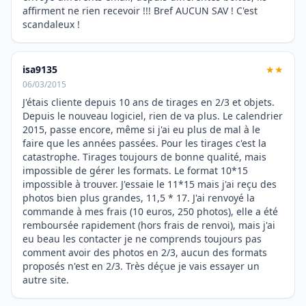
affirment ne rien recevoir !!! Bref AUCUN SAV ! C'est
scandaleux !
isa9135
★★
06/03/2015
J'étais cliente depuis 10 ans de tirages en 2/3 et objets.
Depuis le nouveau logiciel, rien de va plus. Le calendrier
2015, passe encore, même si j'ai eu plus de mal à le
faire que les années passées. Pour les tirages c'est la
catastrophe. Tirages toujours de bonne qualité, mais
impossible de gérer les formats. Le format 10*15
impossible à trouver. J'essaie le 11*15 mais j'ai reçu des
photos bien plus grandes, 11,5 * 17. J'ai renvoyé la
commande à mes frais (10 euros, 250 photos), elle a été
remboursée rapidement (hors frais de renvoi), mais j'ai
eu beau les contacter je ne comprends toujours pas
comment avoir des photos en 2/3, aucun des formats
proposés n'est en 2/3. Très déçue je vais essayer un
autre site.