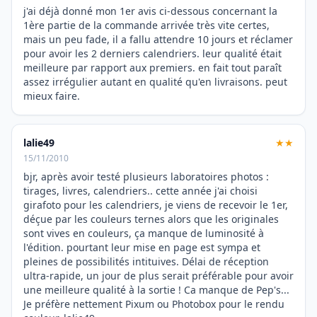
j'ai déjà donné mon 1er avis ci-dessous concernant la
1ère partie de la commande arrivée très vite certes,
mais un peu fade, il a fallu attendre 10 jours et réclamer
pour avoir les 2 derniers calendriers. leur qualité était
meilleure par rapport aux premiers. en fait tout paraît
assez irrégulier autant en qualité qu'en livraisons. peut
mieux faire.
lalie49
★★
15/11/2010
bjr, après avoir testé plusieurs laboratoires photos :
tirages, livres, calendriers.. cette année j'ai choisi
girafoto pour les calendriers, je viens de recevoir le 1er,
déçue par les couleurs ternes alors que les originales
sont vives en couleurs, ça manque de luminosité à
l'édition. pourtant leur mise en page est sympa et
pleines de possibilités intituives. Délai de réception
ultra-rapide, un jour de plus serait préférable pour avoir
une meilleure qualité à la sortie ! Ca manque de Pep's...
Je préfère nettement Pixum ou Photobox pour le rendu