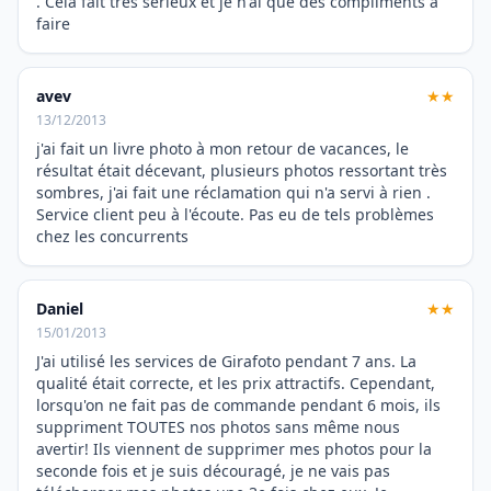
. Cela fait très sérieux et je n'ai que des compliments à
faire
avev
★★
13/12/2013
j'ai fait un livre photo à mon retour de vacances, le
résultat était décevant, plusieurs photos ressortant très
sombres, j'ai fait une réclamation qui n'a servi à rien .
Service client peu à l'écoute. Pas eu de tels problèmes
chez les concurrents
Daniel
★★
15/01/2013
J'ai utilisé les services de Girafoto pendant 7 ans. La
qualité était correcte, et les prix attractifs. Cependant,
lorsqu'on ne fait pas de commande pendant 6 mois, ils
suppriment TOUTES nos photos sans même nous
avertir! Ils viennent de supprimer mes photos pour la
seconde fois et je suis découragé, je ne vais pas