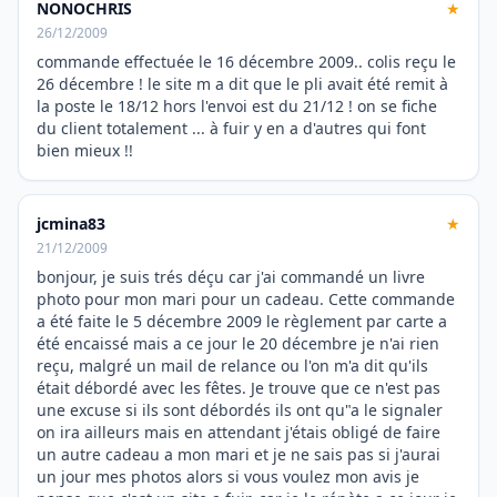
NONOCHRIS
★
26/12/2009
commande effectuée le 16 décembre 2009.. colis reçu le
26 décembre ! le site m a dit que le pli avait été remit à
la poste le 18/12 hors l'envoi est du 21/12 ! on se fiche
du client totalement ... à fuir y en a d'autres qui font
bien mieux !!
jcmina83
★
21/12/2009
bonjour, je suis trés déçu car j'ai commandé un livre
photo pour mon mari pour un cadeau. Cette commande
a été faite le 5 décembre 2009 le règlement par carte a
été encaissé mais a ce jour le 20 décembre je n'ai rien
reçu, malgré un mail de relance ou l'on m'a dit qu'ils
était débordé avec les fêtes. Je trouve que ce n'est pas
une excuse si ils sont débordés ils ont qu"a le signaler
on ira ailleurs mais en attendant j'étais obligé de faire
un autre cadeau a mon mari et je ne sais pas si j'aurai
un jour mes photos alors si vous voulez mon avis je