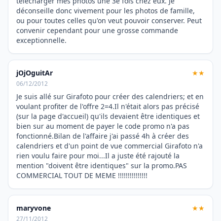
télécharger mes photos une 3e fois chez eux. Je
déconseille donc vivement pour les photos de famille,
ou pour toutes celles qu'on veut pouvoir conserver. Peut
convenir cependant pour une grosse commande
exceptionnelle.
jOjOguitAr
★★
06/12/2012
Je suis allé sur Girafoto pour créer des calendriers; et en
voulant profiter de l'offre 2=4.Il n'était alors pas précisé
(sur la page d'accueil) qu'ils devaient être identiques et
bien sur au moment de payer le code promo n'a pas
fonctionné.Bilan de l'affaire j'ai passé 4h à créer des
calendriers et d'un point de vue commercial Girafoto n'a
rien voulu faire pour moi...Il a juste été rajouté la
mention "doivent être identiques" sur la promo.PAS
COMMERCIAL TOUT DE MEME !!!!!!!!!!!!!!!
maryvone
★★
27/11/2012