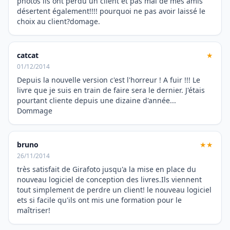
photos ils ont perdu un client et pas mal de mes amis
désertent également!!!! pourquoi ne pas avoir laissé le
choix au client?domage.
catcat
★
01/12/2014
Depuis la nouvelle version c'est l'horreur ! A fuir !!! Le
livre que je suis en train de faire sera le dernier. J'étais
pourtant cliente depuis une dizaine d'année...
Dommage
bruno
★★
26/11/2014
très satisfait de Girafoto jusqu'a la mise en place du
nouveau logiciel de conception des livres.Ils viennent
tout simplement de perdre un client! le nouveau logiciel
ets si facile qu'ils ont mis une formation pour le
maîtriser!