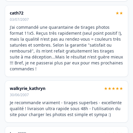
cath72
★★
03/07/2007
J'ai commandé une quarantaine de tirages photos
format 11x5. Reçus très rapidement (seul point positif !),
mais la qualité n'est pas au rendez-vous = couleurs très
saturées et sombres. Selon la garantie "satisfait ou
remboursé", ils m'ont refait gratuitement les tirages
suite à ma déception...Mais le résultat n'est guère mieux
!!! Bref, je ne passerai plus par eux pour mes prochaines
commandes !
walkyrie_kathryn
★★★★★
30/06/2007
Je recommande vraiment - tirages superbes - excellente
qualité ! livraison ultra rapide sous 48h - l'utilisation du
site pour charger les photos est simple et sympa :)