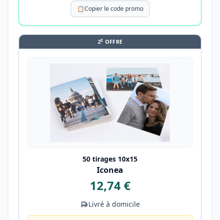
📋
Copier le code promo
E
2
OFFRE
50 tirages 10x15
Iconea
12,74 €
Livré à domicile