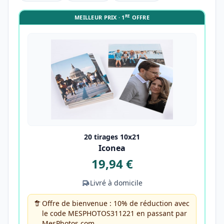
RE
MEILLEUR PRIX · 1
OFFRE
20 tirages 10x21
Iconea
19,94 €
Livré à domicile
Offre de bienvenue : 10% de réduction avec
le code MESPHOTOS311221 en passant par
MesPhotos.com