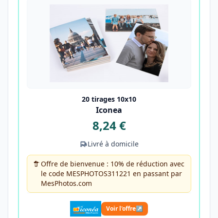
20 tirages 10x10
Iconea
8,24 €
Livré à domicile
Offre de bienvenue : 10% de réduction avec
le code MESPHOTOS311221 en passant par
MesPhotos.com
Voir l'offre
↗