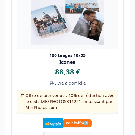
100 tirages 10x25
Iconea
88,38 €
Livré à domicile
Offre de bienvenue : 10% de réduction avec
le code MESPHOTOS311221 en passant par
MesPhotos.com
Voir l'offre
↗