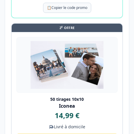
📋
Copier le code promo
E
2
OFFRE
50 tirages 10x10
Iconea
14,99 €
Livré à domicile