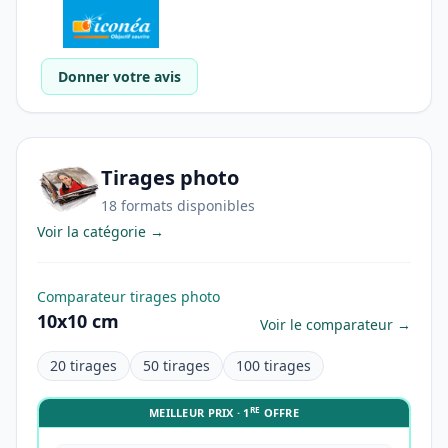
Donner votre avis
Tirages photo
18 formats disponibles
Voir la catégorie →
Comparateur tirages photo
10x10 cm
Voir le comparateur →
20 tirages
50 tirages
100 tirages
RE
MEILLEUR PRIX · 1
OFFRE