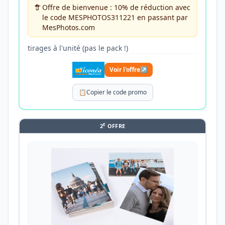
Offre de bienvenue : 10% de réduction avec
le code MESPHOTOS311221 en passant par
MesPhotos.com
tirages à l'unité (pas le pack !)
Voir l'offre
↗
📋
Copier le code promo
E
2
OFFRE