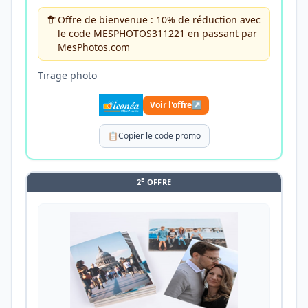
Offre de bienvenue : 10% de réduction avec
le code MESPHOTOS311221 en passant par
MesPhotos.com
Tirage photo
Voir l'offre
↗
📋
Copier le code promo
E
2
OFFRE