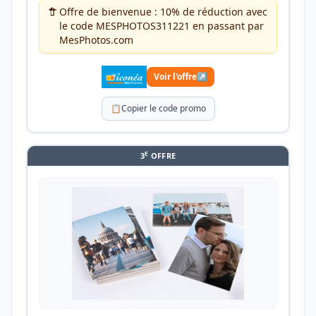
Offre de bienvenue : 10% de réduction avec
le code MESPHOTOS311221 en passant par
MesPhotos.com
Voir l'offre
↗
📋
Copier le code promo
E
3
OFFRE