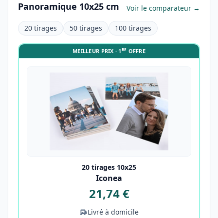
Panoramique 10x25 cm
Voir le comparateur →
20 tirages
50 tirages
100 tirages
RE
MEILLEUR PRIX · 1
OFFRE
20 tirages 10x25
Iconea
21,74 €
Livré à domicile