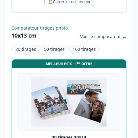
📋
Copier le code promo
Comparateur tirages photo
10x13 cm
Voir le comparateur →
20 tirages
50 tirages
100 tirages
RE
MEILLEUR PRIX · 1
OFFRE
20 tirages 10x13