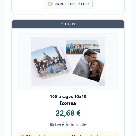
📋
Copier le code promo
E
3
OFFRE
100 tirages 10x13
Iconea
22,68 €
Livré à domicile