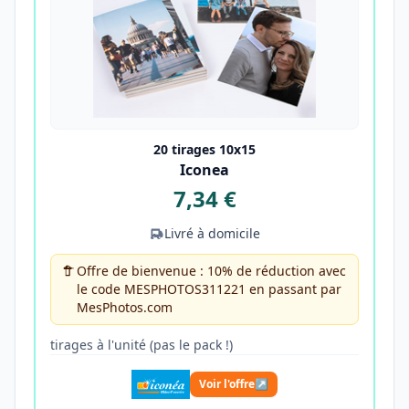
20 tirages 10x15
Iconea
7,34 €
Livré à domicile
Offre de bienvenue : 10% de réduction avec
le code MESPHOTOS311221 en passant par
MesPhotos.com
tirages à l'unité (pas le pack !)
Voir l'offre
↗