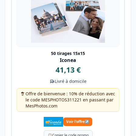
50 tirages 15x15
Iconea
41,13 €
Livré à domicile
Offre de bienvenue : 10% de réduction avec
le code MESPHOTOS311221 en passant par
MesPhotos.com
Voir l'offre
↗
📋
Copier le code promo