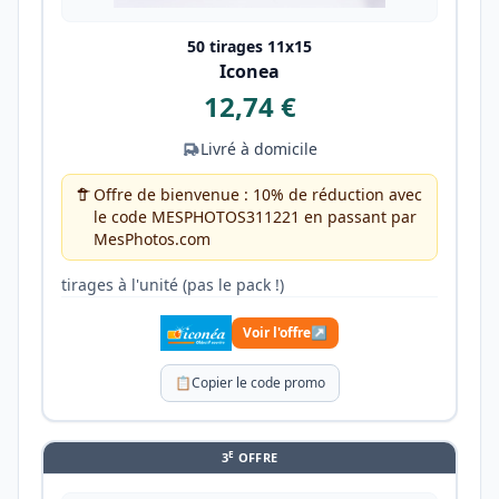
50 tirages 11x15
Iconea
12,74 €
Livré à domicile
Offre de bienvenue : 10% de réduction avec
le code MESPHOTOS311221 en passant par
MesPhotos.com
tirages à l'unité (pas le pack !)
Voir l'offre
↗
📋
Copier le code promo
E
3
OFFRE