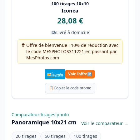
100 tirages 10x10
Iconea
28,08 €
Livré à domicile
Offre de bienvenue : 10% de réduction avec
le code MESPHOTOS311221 en passant par
MesPhotos.com
Voir l'offre
↗
📋
Copier le code promo
Comparateur tirages photo
Panoramique 10x21 cm
Voir le comparateur →
20 tirages
50 tirages
100 tirages