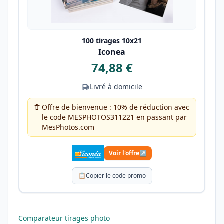
100 tirages 10x21
Iconea
74,88 €
Livré à domicile
Offre de bienvenue : 10% de réduction avec
le code MESPHOTOS311221 en passant par
MesPhotos.com
Voir l'offre
↗
📋
Copier le code promo
Comparateur tirages photo