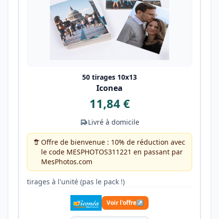
50 tirages 10x13
Iconea
11,84 €
Livré à domicile
Offre de bienvenue : 10% de réduction avec
le code MESPHOTOS311221 en passant par
MesPhotos.com
tirages à l'unité (pas le pack !)
Voir l'offre
↗