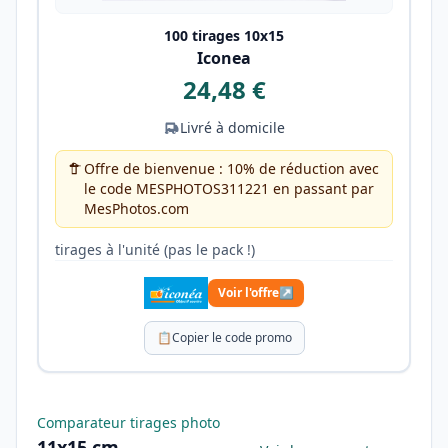
100 tirages 10x15
Iconea
24,48 €
Livré à domicile
Offre de bienvenue : 10% de réduction avec
le code MESPHOTOS311221 en passant par
MesPhotos.com
tirages à l'unité (pas le pack !)
Voir l'offre
↗
📋
Copier le code promo
Comparateur tirages photo
11x15 cm