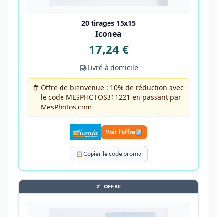
20 tirages 15x15
Iconea
17,24 €
Livré à domicile
Offre de bienvenue : 10% de réduction avec
le code MESPHOTOS311221 en passant par
MesPhotos.com
Voir l'offre
↗
📋
Copier le code promo
E
2
OFFRE