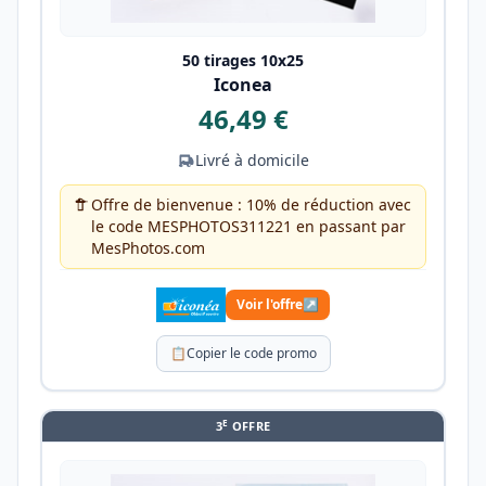
50 tirages 10x25
Iconea
46,49 €
Livré à domicile
Offre de bienvenue : 10% de réduction avec
le code MESPHOTOS311221 en passant par
MesPhotos.com
Voir l'offre
↗
📋
Copier le code promo
E
3
OFFRE