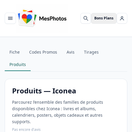
Bons Plans
Menu
Rechercher
Se c
Fiche
Codes Promos
Avis
Tirages
Produits
Produits — Iconea
Parcourez l’ensemble des familles de produits
disponibles chez Iconea : livres et albums,
calendriers, posters, objets cadeaux et autres
supports.
Pas encore d'avis