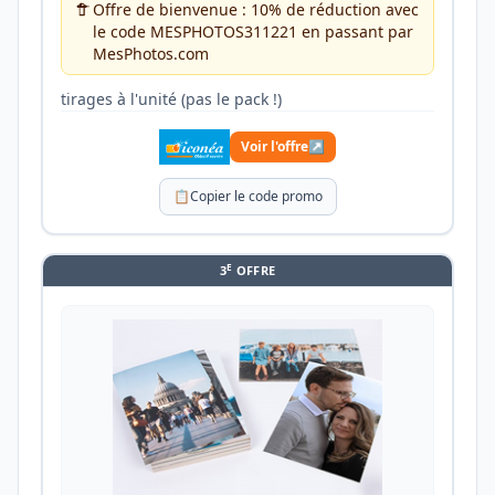
Offre de bienvenue : 10% de réduction avec
le code MESPHOTOS311221 en passant par
MesPhotos.com
tirages à l'unité (pas le pack !)
Voir l'offre
↗
📋
Copier le code promo
E
3
OFFRE