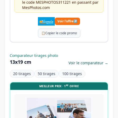
le code MESPHOTOS311221 en passant par
MesPhotos.com
Voir l'offre
↗
📋
Copier le code promo
Comparateur tirages photo
13x19 cm
Voir le comparateur →
20 tirages
50 tirages
100 tirages
RE
MEILLEUR PRIX · 1
OFFRE