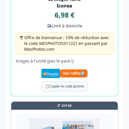
Iconea
6,98 €
Livré à domicile
Offre de bienvenue : 10% de réduction avec
le code MESPHOTOS311221 en passant par
MesPhotos.com
tirages à l'unité (pas le pack !)
Voir l'offre
↗
📋
Copier le code promo
E
2
OFFRE