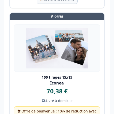
E
3
OFFRE
100 tirages 15x15
Iconea
70,38 €
Livré à domicile
Offre de bienvenue : 10% de réduction avec