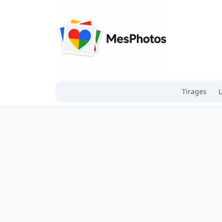
Tirages
L