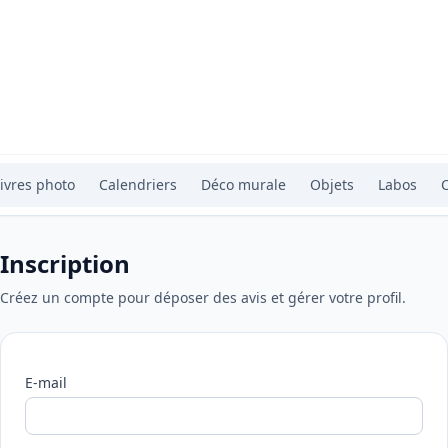
ivres photo
Calendriers
Déco murale
Objets
Labos
Inscription
Créez un compte pour déposer des avis et gérer votre profil.
E-mail