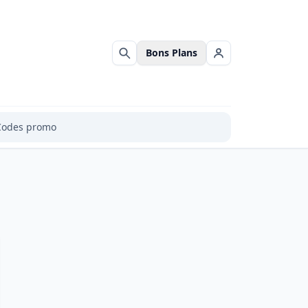
Bons Plans
Rechercher
Se connecter
Codes promo