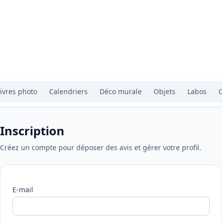
ivres photo
Calendriers
Déco murale
Objets
Labos
Inscription
Créez un compte pour déposer des avis et gérer votre profil.
E-mail