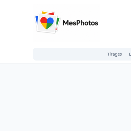
Tirages
L