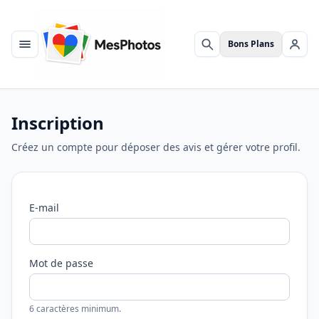
Bons Plans
Menu
Rechercher
Se c
Inscription
Créez un compte pour déposer des avis et gérer votre profil.
E-mail
Mot de passe
6 caractères minimum.