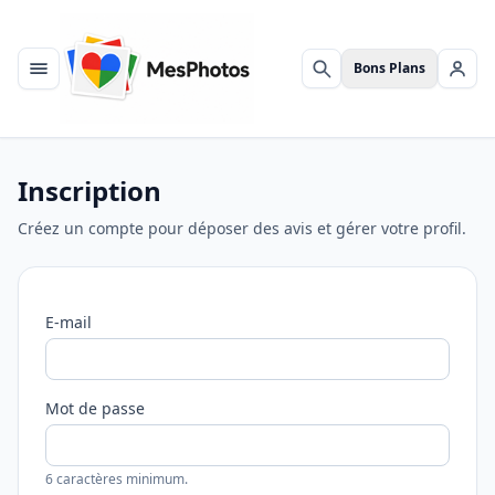
Bons Plans
Menu
Rechercher
Se c
Inscription
Créez un compte pour déposer des avis et gérer votre profil.
E-mail
Mot de passe
6 caractères minimum.