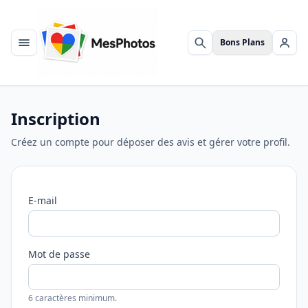
Bons Plans
Menu
Rechercher
Se c
Inscription
Créez un compte pour déposer des avis et gérer votre profil.
E-mail
Mot de passe
6 caractères minimum.