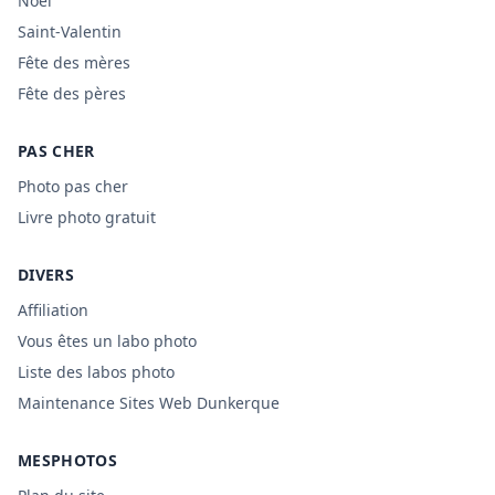
Noël
Saint-Valentin
Fête des mères
Fête des pères
PAS CHER
Photo pas cher
Livre photo gratuit
DIVERS
Affiliation
Vous êtes un labo photo
Liste des labos photo
Maintenance Sites Web Dunkerque
MESPHOTOS