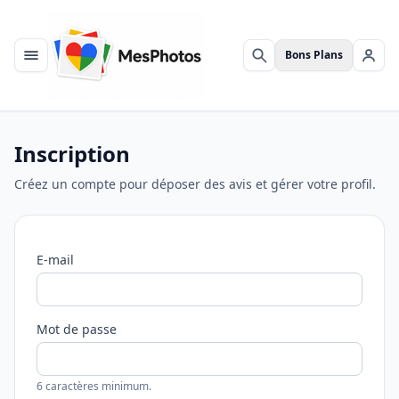
Bons Plans
Menu
Rechercher
Se c
Inscription
Créez un compte pour déposer des avis et gérer votre profil.
E-mail
Mot de passe
6 caractères minimum.