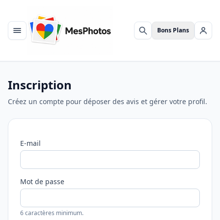
Bons Plans
Menu
Rechercher
Se c
Inscription
Créez un compte pour déposer des avis et gérer votre profil.
E-mail
Mot de passe
6 caractères minimum.