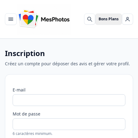
Bons Plans
Menu
Rechercher
Se c
Inscription
Créez un compte pour déposer des avis et gérer votre profil.
E-mail
Mot de passe
6 caractères minimum.