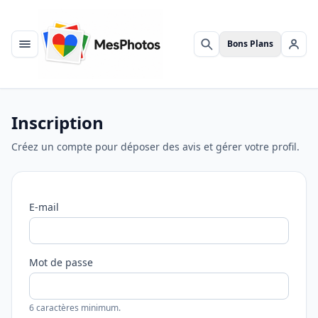
Bons Plans
Menu
Rechercher
Se c
Inscription
Créez un compte pour déposer des avis et gérer votre profil.
E-mail
Mot de passe
6 caractères minimum.