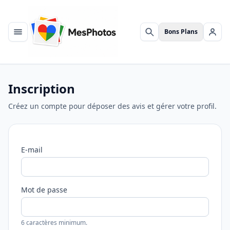
Bons Plans
Menu
Rechercher
Se c
Inscription
Créez un compte pour déposer des avis et gérer votre profil.
E-mail
Mot de passe
6 caractères minimum.