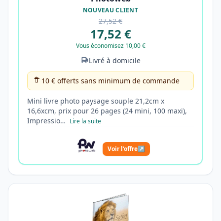
NOUVEAU CLIENT
27,52 €
17,52 €
Vous économisez 10,00 €
Livré à domicile
10 € offerts sans minimum de commande
Mini livre photo paysage souple 21,2cm x
16,6xcm, prix pour 26 pages (24 mini, 100 maxi),
Impressio…
Lire la suite
Voir l'offre
↗