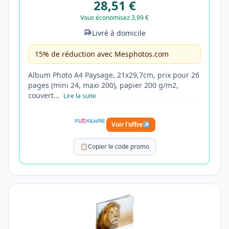
28,51 €
Vous économisez 3,99 €
Livré à domicile
15% de réduction avec Mesphotos.com
Album Photo A4 Paysage, 21x29,7cm, prix pour 26
pages (mini 24, maxi 200), papier 200 g/m2,
couvert…
Lire la suite
Voir l'offre
↗
📋
Copier le code promo