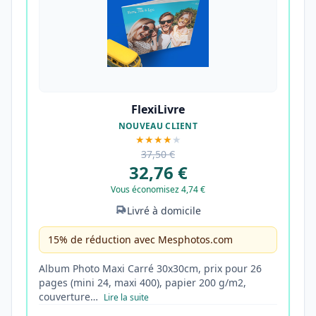
FlexiLivre
NOUVEAU CLIENT
★★★★
★
37,50 €
32,76 €
Vous économisez 4,74 €
Livré à domicile
15% de réduction avec Mesphotos.com
Album Photo Maxi Carré 30x30cm, prix pour 26
pages (mini 24, maxi 400), papier 200 g/m2,
couverture…
Lire la suite