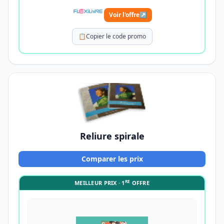
Voir l'offre
↗
📋
Copier le code promo
Reliure spirale
Comparer les prix
RE
MEILLEUR PRIX · 1
OFFRE