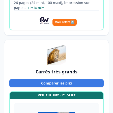
26 pages (24 mini, 100 maxi), Impression sur
papie…
Lire la suite
Voir l'offre
↗
Carrés très grands
Comparer les prix
RE
MEILLEUR PRIX · 1
OFFRE