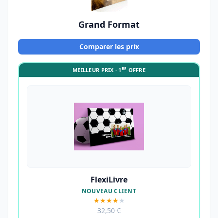
Grand Format
Comparer les prix
RE
MEILLEUR PRIX · 1
OFFRE
FlexiLivre
NOUVEAU CLIENT
★★★★
★
32,50 €