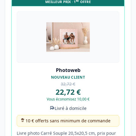
RE
MEILLEUR PRIX · 1
OFFRE
Photoweb
NOUVEAU CLIENT
32,72 €
22,72 €
Vous économisez 10,00 €
Livré à domicile
10 € offerts sans minimum de commande
Livre photo Carré Souple 20,5x20,5 cm, prix pour