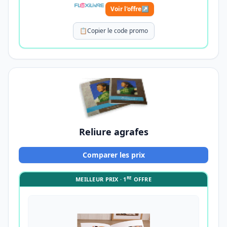
Voir l'offre
↗
📋
Copier le code promo
Reliure agrafes
Comparer les prix
RE
MEILLEUR PRIX · 1
OFFRE