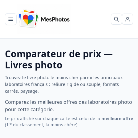
Menu
Recherch
Se c
Comparateur de prix —
Livres photo
Trouvez le livre photo le moins cher parmi les principaux
laboratoires français : reliure rigide ou souple, formats
carrés, paysage.
Comparez les meilleures offres des laboratoires photo
pour cette catégorie.
Le prix affiché sur chaque carte est celui de la
meilleure offre
re
(1
du classement, la moins chère).