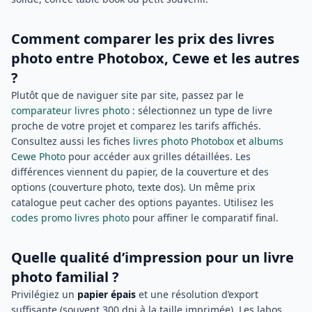
Comment comparer les prix des livres
photo entre Photobox, Cewe et les autres
?
Plutôt que de naviguer site par site, passez par le
comparateur livres photo
: sélectionnez un type de livre
proche de votre projet et comparez les tarifs affichés.
Consultez aussi les fiches
livres photo Photobox
et
albums
Cewe Photo
pour accéder aux grilles détaillées. Les
différences viennent du papier, de la couverture et des
options (couverture photo, texte dos). Un même prix
catalogue peut cacher des options payantes. Utilisez les
codes promo livres photo
pour affiner le comparatif final.
Quelle qualité d’impression pour un livre
photo familial ?
Privilégiez un
papier épais
et une résolution d’export
suffisante (souvent 300 dpi à la taille imprimée). Les labos