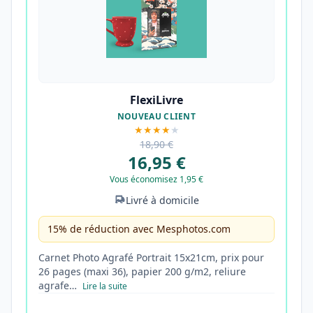
FlexiLivre
NOUVEAU CLIENT
★★★★
★
18,90 €
16,95 €
Vous économisez 1,95 €
Livré à domicile
15% de réduction avec Mesphotos.com
Carnet Photo Agrafé Portrait 15x21cm, prix pour
26 pages (maxi 36), papier 200 g/m2, reliure
agrafe…
Lire la suite