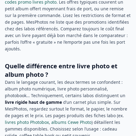
codes promo livres photo
. Les offres typiques couvrent un
petit album offert moyennant frais de port, ou une remise
sur la première commande. Lisez les restrictions de format et
de pages. MesPhotos ne liste que des promotions identifiées
chez des labos référencés. Comparez toujours le coût final
avec un livre payant déjà bon marché dans le comparateur :
parfois l’offre « gratuite » ne l’emporte pas une fois les port
ajoutés.
Quelle différence entre livre photo et
album photo ?
Dans le langage courant, les deux termes se confondent :
album photo numérique, livre photo personnalisé,
photobook… Techniquement, certains labos distinguent un
livre rigide haut de gamme
d’un carnet plus simple. Sur
MesPhotos, regardez surtout le format, le papier, le nombre
de pages et le prix. Les pages produits des fiches labo (ex.
livres photo Photobox
,
albums Cewe Photo
) détaillent les
gammes disponibles. Choisissez selon l’usage : cadeau
solide, coffee table book ou petit souvenir.