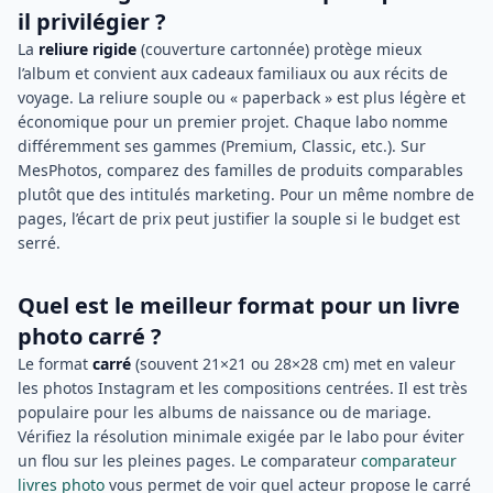
il privilégier ?
La
reliure rigide
(couverture cartonnée) protège mieux
l’album et convient aux cadeaux familiaux ou aux récits de
voyage. La reliure souple ou « paperback » est plus légère et
économique pour un premier projet. Chaque labo nomme
différemment ses gammes (Premium, Classic, etc.). Sur
MesPhotos, comparez des familles de produits comparables
plutôt que des intitulés marketing. Pour un même nombre de
pages, l’écart de prix peut justifier la souple si le budget est
serré.
Quel est le meilleur format pour un livre
photo carré ?
Le format
carré
(souvent 21×21 ou 28×28 cm) met en valeur
les photos Instagram et les compositions centrées. Il est très
populaire pour les albums de naissance ou de mariage.
Vérifiez la résolution minimale exigée par le labo pour éviter
un flou sur les pleines pages. Le comparateur
comparateur
livres photo
vous permet de voir quel acteur propose le carré