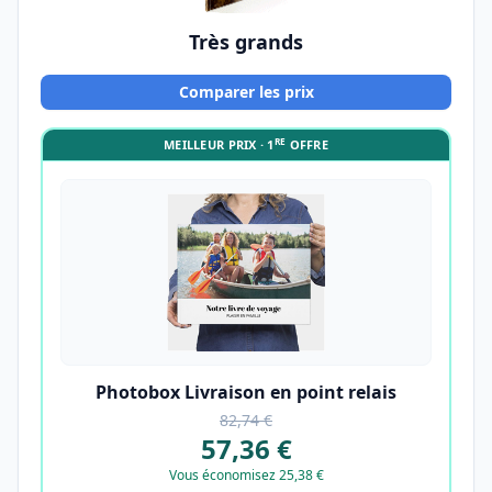
Très grands
Comparer les prix
RE
MEILLEUR PRIX · 1
OFFRE
Photobox Livraison en point relais
82,74 €
57,36 €
Vous économisez 25,38 €