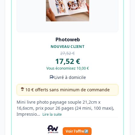
Photoweb
NOUVEAU CLIENT
27,52 €
17,52 €
Vous économisez 10,00 €
Livré à domicile
10 € offerts sans minimum de commande
Mini livre photo paysage souple 21,2cm x
16,6xcm, prix pour 26 pages (24 mini, 100 maxi),
Impressio…
Lire la suite
Voir l'offre
↗