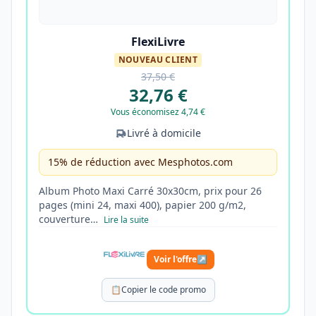
FlexiLivre
NOUVEAU CLIENT
37,50 €
32,76 €
Vous économisez 4,74 €
Livré à domicile
15% de réduction avec Mesphotos.com
Album Photo Maxi Carré 30x30cm, prix pour 26
pages (mini 24, maxi 400), papier 200 g/m2,
couverture…
Lire la suite
Voir l'offre
↗
📋
Copier le code promo