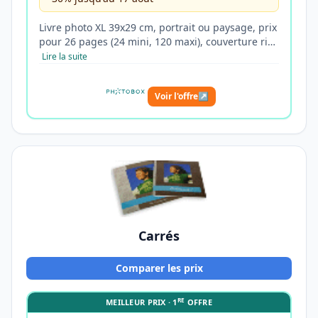
Livre photo XL 39x29 cm, portrait ou paysage, prix
pour 26 pages (24 mini, 120 maxi), couverture ri…
Lire la suite
Voir l'offre
↗
Carrés
Comparer les prix
RE
MEILLEUR PRIX · 1
OFFRE