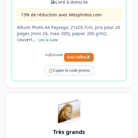
Livré à domicile
15% de réduction avec Mesphotos.com
Album Photo A4 Paysage, 21x29,7cm, prix pour 26
pages (mini 24, maxi 200), papier 200 g/m2,
couvert…
Lire la suite
Voir l'offre
↗
📋
Copier le code promo
Très grands