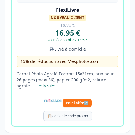
FlexiLivre
NOUVEAU CLIENT
18,90 €
16,95 €
Vous économisez 1,95 €
Livré à domicile
15% de réduction avec Mesphotos.com
Carnet Photo Agrafé Portrait 15x21cm, prix pour
26 pages (maxi 36), papier 200 g/m2, reliure
agrafe…
Lire la suite
Voir l'offre
↗
📋
Copier le code promo