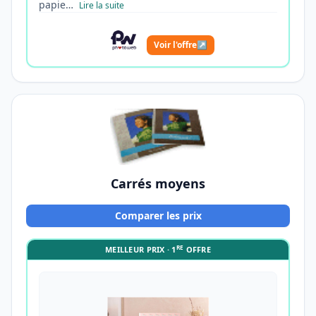
papie…
Lire la suite
Voir l'offre
↗
Carrés moyens
Comparer les prix
RE
MEILLEUR PRIX · 1
OFFRE