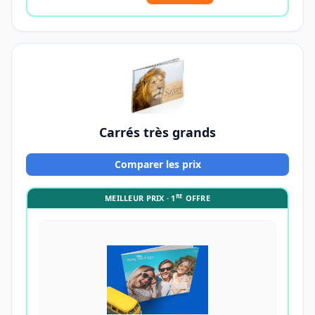
Carrés très grands
Comparer les prix
RE
MEILLEUR PRIX · 1
OFFRE