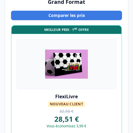
Grand Format
Comparer les prix
RE
MEILLEUR PRIX · 1
OFFRE
FlexiLivre
NOUVEAU CLIENT
32,50 €
28,51 €
Vous économisez 3,99 €