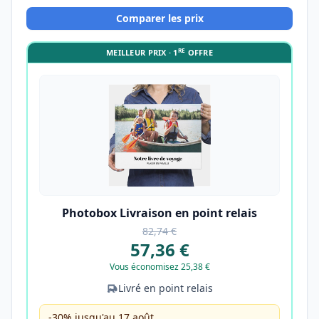
Comparer les prix
RE
MEILLEUR PRIX · 1
OFFRE
Photobox Livraison en point relais
82,74 €
57,36 €
Vous économisez 25,38 €
Livré en point relais
-30% jusqu'au 17 août