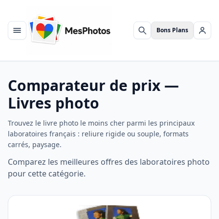
Bons Plans
Menu
Rechercher
Se c
Comparateur de prix —
Livres photo
Trouvez le livre photo le moins cher parmi les principaux
laboratoires français : reliure rigide ou souple, formats
carrés, paysage.
Comparez les meilleures offres des laboratoires photo
pour cette catégorie.