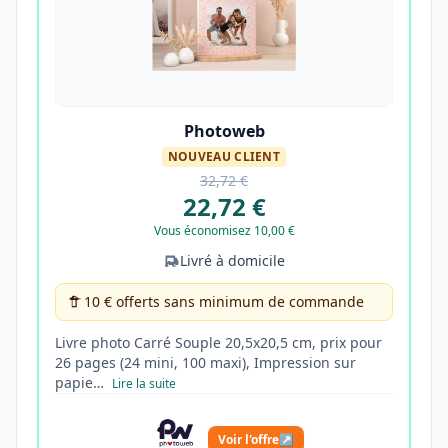
Photoweb
NOUVEAU CLIENT
32,72 €
22,72 €
Vous économisez 10,00 €
Livré à domicile
10 € offerts sans minimum de commande
Livre photo Carré Souple 20,5x20,5 cm, prix pour
26 pages (24 mini, 100 maxi), Impression sur
papie…
Lire la suite
Voir l'offre
↗