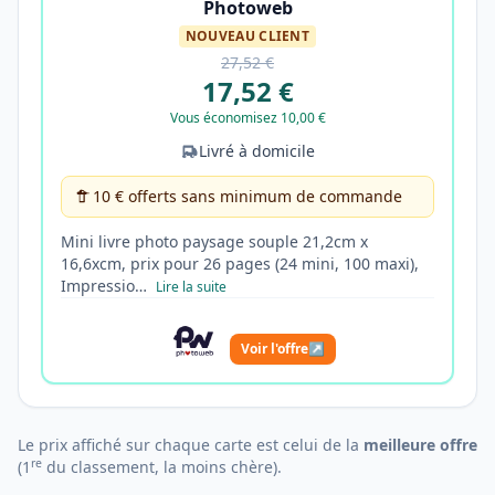
Photoweb
NOUVEAU CLIENT
27,52 €
17,52 €
Vous économisez 10,00 €
Livré à domicile
10 € offerts sans minimum de commande
Mini livre photo paysage souple 21,2cm x
16,6xcm, prix pour 26 pages (24 mini, 100 maxi),
Impressio…
Lire la suite
Voir l'offre
↗
Le prix affiché sur chaque carte est celui de la
meilleure offre
re
(1
du classement, la moins chère).