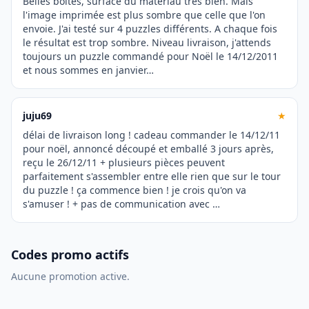
Belles boites, surface du matériau très bien. Mais
l'image imprimée est plus sombre que celle que l'on
envoie. J'ai testé sur 4 puzzles différents. A chaque fois
le résultat est trop sombre. Niveau livraison, j'attends
toujours un puzzle commandé pour Noël le 14/12/2011
et nous sommes en janvier…
juju69
★
délai de livraison long ! cadeau commander le 14/12/11
pour noël, annoncé découpé et emballé 3 jours après,
reçu le 26/12/11 + plusieurs pièces peuvent
parfaitement s'assembler entre elle rien que sur le tour
du puzzle ! ça commence bien ! je crois qu'on va
s'amuser ! + pas de communication avec …
Codes promo actifs
Aucune promotion active.