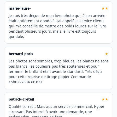
marie-laure-
★★
Je suis très déçue de mon livre photo qui, à son arrivée
était entièrement gondolé. J'ai appelé le service clients
qui m'a conseillé de mettre des poids lourds sur le livre
pendant plusieurs jours, mais le livre est toujours
gondolé.
bernard-paris
★
Les photos sont sombres, trop bleues, les blancs ne sont
pas blancs, les couleurs pas très soutenues et pour
terminer le brillant était avant le standard. Très déçu
pour cette reprise de tirage papier Commande
spb0227834301627
patrick-creteil
★★
Qualité correct. Mais aucun service commercial, Hyper
stressant Pas interet à avoir une demande, une
reclamation, personne en face