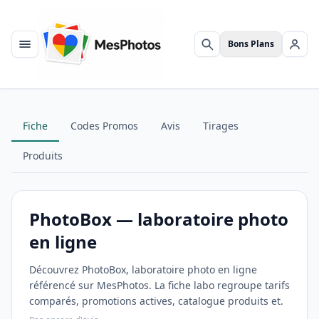
Bons Plans
Menu
Rechercher
Se c
Fiche
Codes Promos
Avis
Tirages
Produits
PhotoBox — laboratoire photo
en ligne
Découvrez PhotoBox, laboratoire photo en ligne
référencé sur MesPhotos. La fiche labo regroupe tarifs
comparés, promotions actives, catalogue produits et.