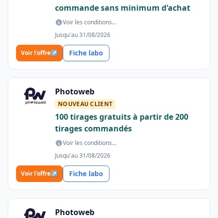
commande sans minimum d'achat
Voir les conditions…
Jusqu'au 31/08/2026
Fiche labo
Voir l'offre
↗
Photoweb
NOUVEAU CLIENT
100 tirages gratuits à partir de 200
tirages commandés
Voir les conditions…
Jusqu'au 31/08/2026
Fiche labo
Voir l'offre
↗
Photoweb