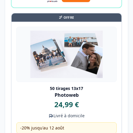
E
2
OFFRE
50 tirages 13x17
Photoweb
24,99 €
Livré à domicile
-20% jusqu'au 12 août