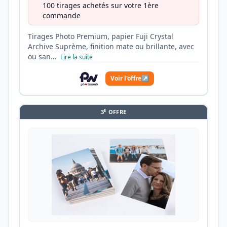
100 tirages achetés sur votre 1ère
commande
Tirages Photo Premium, papier Fuji Crystal
Archive Suprème, finition mate ou brillante, avec
ou san…
Lire la suite
Voir l'offre
↗
E
3
OFFRE