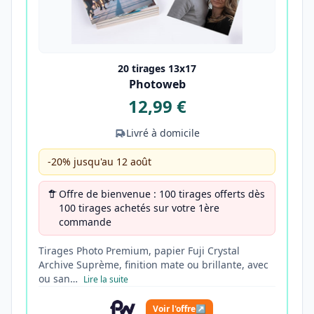
20 tirages 13x17
Photoweb
12,99 €
Livré à domicile
-20% jusqu'au 12 août
Offre de bienvenue : 100 tirages offerts dès
100 tirages achetés sur votre 1ère
commande
Tirages Photo Premium, papier Fuji Crystal
Archive Suprème, finition mate ou brillante, avec
ou san…
Lire la suite
Voir l'offre
↗