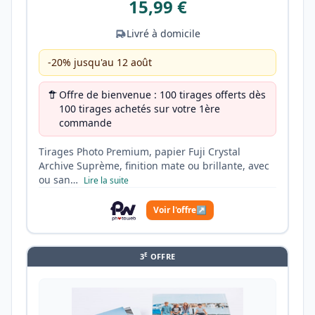
15,99 €
Livré à domicile
-20% jusqu'au 12 août
Offre de bienvenue : 100 tirages offerts dès
100 tirages achetés sur votre 1ère
commande
Tirages Photo Premium, papier Fuji Crystal
Archive Suprème, finition mate ou brillante, avec
ou san…
Lire la suite
Voir l'offre
↗
E
3
OFFRE