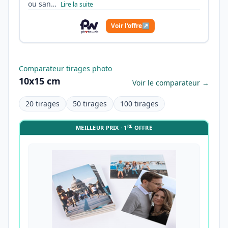
ou san…
Lire la suite
Voir l'offre
↗
Comparateur tirages photo
10x15 cm
Voir le comparateur →
20 tirages
50 tirages
100 tirages
RE
MEILLEUR PRIX · 1
OFFRE