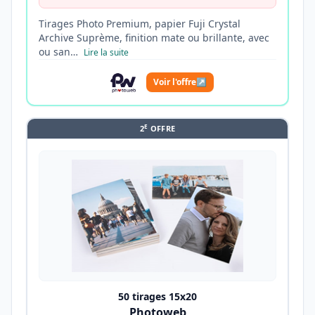
Tirages Photo Premium, papier Fuji Crystal
Archive Suprème, finition mate ou brillante, avec
ou san…
Lire la suite
Voir l'offre
↗
E
2
OFFRE
50 tirages 15x20
Photoweb