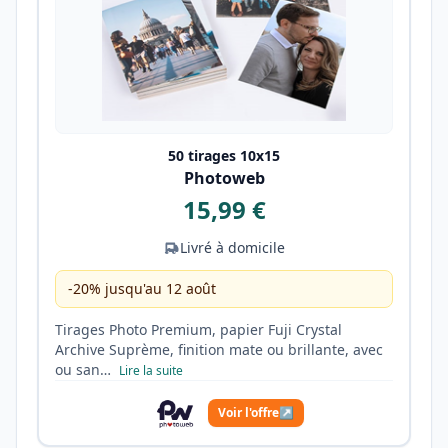
50 tirages 10x15
Photoweb
15,99 €
Livré à domicile
-20% jusqu'au 12 août
Tirages Photo Premium, papier Fuji Crystal
Archive Suprème, finition mate ou brillante, avec
ou san…
Lire la suite
Voir l'offre
↗