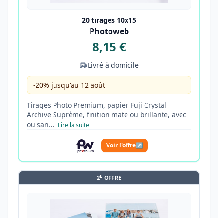
20 tirages 10x15
Photoweb
8,15 €
Livré à domicile
-20% jusqu'au 12 août
Tirages Photo Premium, papier Fuji Crystal
Archive Suprème, finition mate ou brillante, avec
ou san…
Lire la suite
Voir l'offre
↗
E
2
OFFRE