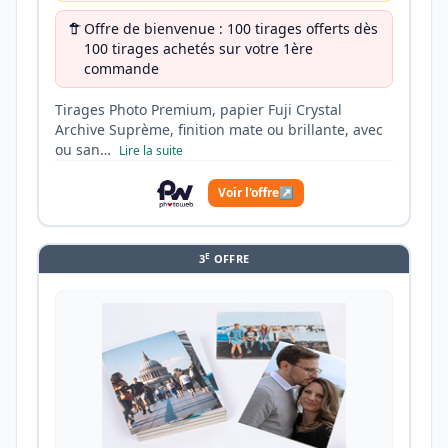
Offre de bienvenue : 100 tirages offerts dès
100 tirages achetés sur votre 1ère
commande
Tirages Photo Premium, papier Fuji Crystal
Archive Suprème, finition mate ou brillante, avec
ou san…
Lire la suite
Voir l'offre
↗
E
3
OFFRE