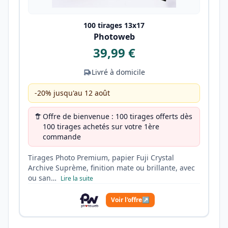
100 tirages 13x17
Photoweb
39,99 €
Livré à domicile
-20% jusqu'au 12 août
Offre de bienvenue : 100 tirages offerts dès
100 tirages achetés sur votre 1ère
commande
Tirages Photo Premium, papier Fuji Crystal
Archive Suprème, finition mate ou brillante, avec
ou san…
Lire la suite
Voir l'offre
↗