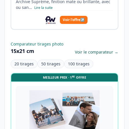
Archive Suprème, finition mate ou brillante, avec
ou san…
Lire la suite
Voir l'offre
↗
Comparateur tirages photo
15x21 cm
Voir le comparateur →
20 tirages
50 tirages
100 tirages
RE
MEILLEUR PRIX · 1
OFFRE