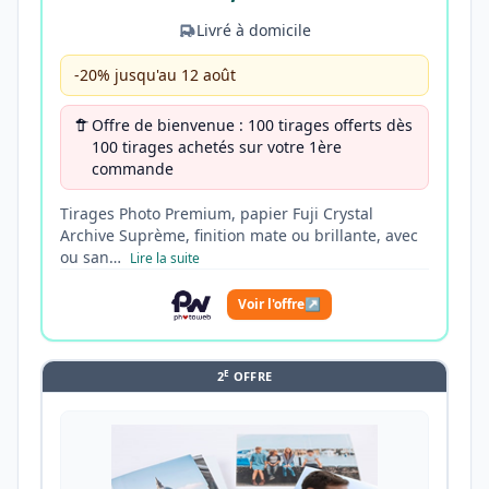
Livré à domicile
-20% jusqu'au 12 août
Offre de bienvenue : 100 tirages offerts dès
100 tirages achetés sur votre 1ère
commande
Tirages Photo Premium, papier Fuji Crystal
Archive Suprème, finition mate ou brillante, avec
ou san…
Lire la suite
Voir l'offre
↗
E
2
OFFRE