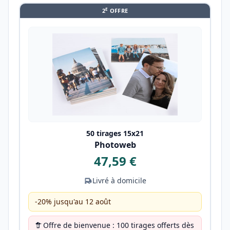
E
2
OFFRE
50 tirages 15x21
Photoweb
47,59 €
Livré à domicile
-20% jusqu'au 12 août
Offre de bienvenue : 100 tirages offerts dès