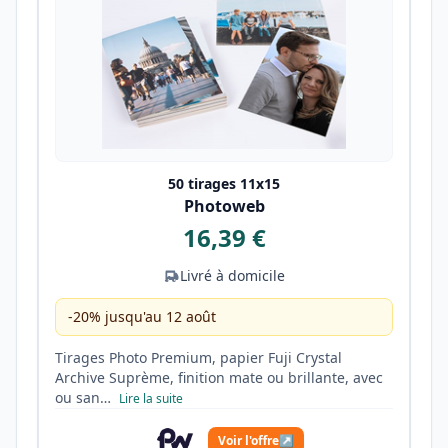
50 tirages 11x15
Photoweb
16,39 €
Livré à domicile
-20% jusqu'au 12 août
Tirages Photo Premium, papier Fuji Crystal
Archive Suprème, finition mate ou brillante, avec
ou san…
Lire la suite
Voir l'offre
↗