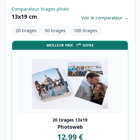
Comparateur tirages photo
13x19 cm
Voir le comparateur →
20 tirages
50 tirages
100 tirages
RE
MEILLEUR PRIX · 1
OFFRE
20 tirages 13x19
Photoweb
12,99 €