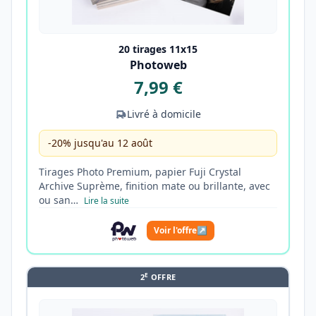
20 tirages 11x15
Photoweb
7,99 €
Livré à domicile
-20% jusqu'au 12 août
Tirages Photo Premium, papier Fuji Crystal
Archive Suprème, finition mate ou brillante, avec
ou san…
Lire la suite
Voir l'offre
↗
E
2
OFFRE