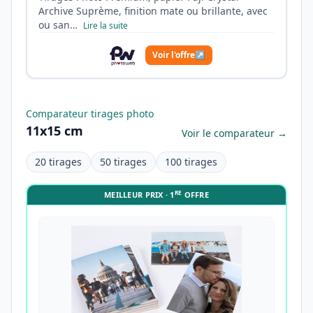
Archive Suprème, finition mate ou brillante, avec
ou san…
Lire la suite
Voir l'offre
↗
Comparateur tirages photo
11x15 cm
Voir le comparateur →
20 tirages
50 tirages
100 tirages
RE
MEILLEUR PRIX · 1
OFFRE