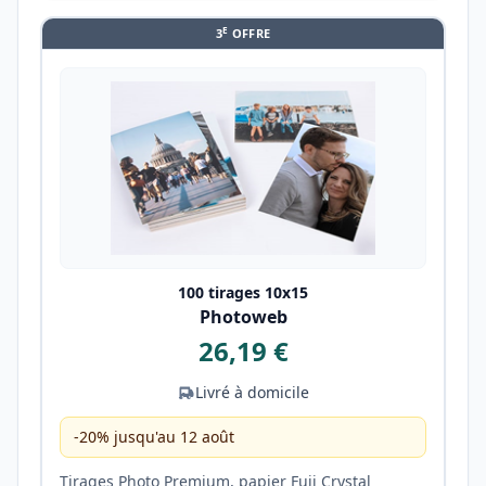
E
3
OFFRE
100 tirages 10x15
Photoweb
26,19 €
Livré à domicile
-20% jusqu'au 12 août
Tirages Photo Premium, papier Fuji Crystal