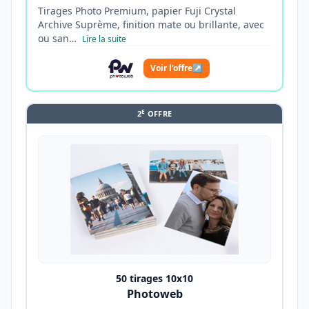
Tirages Photo Premium, papier Fuji Crystal
Archive Suprème, finition mate ou brillante, avec
ou san…
Lire la suite
Voir l'offre
↗
E
2
OFFRE
50 tirages 10x10
Photoweb