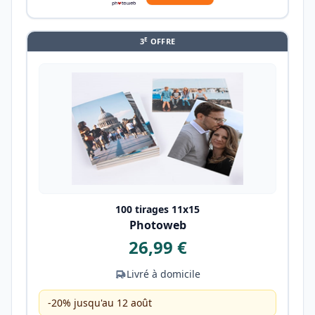
E
3
OFFRE
100 tirages 11x15
Photoweb
26,99 €
Livré à domicile
-20% jusqu'au 12 août