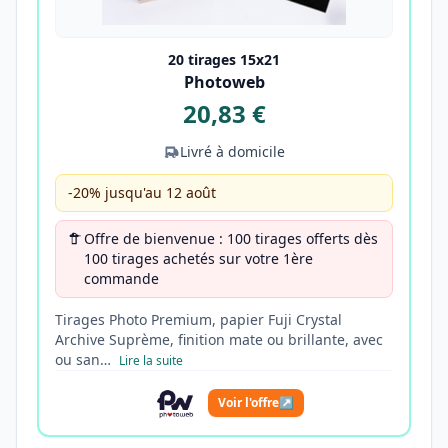
20 tirages 15x21
Photoweb
20,83 €
Livré à domicile
-20% jusqu'au 12 août
Offre de bienvenue : 100 tirages offerts dès
100 tirages achetés sur votre 1ère
commande
Tirages Photo Premium, papier Fuji Crystal
Archive Suprème, finition mate ou brillante, avec
ou san…
Lire la suite
Voir l'offre
↗