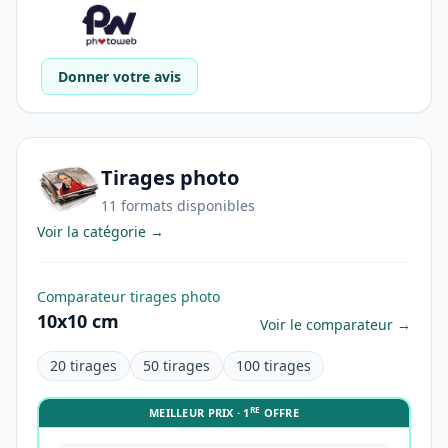
Donner votre avis
Tirages photo
11 formats disponibles
Voir la catégorie →
Comparateur tirages photo
10x10 cm
Voir le comparateur →
20 tirages
50 tirages
100 tirages
RE
MEILLEUR PRIX · 1
OFFRE