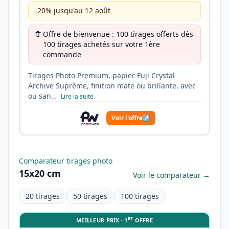
-20% jusqu'au 12 août
Offre de bienvenue : 100 tirages offerts dès
100 tirages achetés sur votre 1ère
commande
Tirages Photo Premium, papier Fuji Crystal
Archive Suprème, finition mate ou brillante, avec
ou san…
Lire la suite
Voir l'offre
↗
Comparateur tirages photo
15x20 cm
Voir le comparateur →
20 tirages
50 tirages
100 tirages
RE
MEILLEUR PRIX · 1
OFFRE