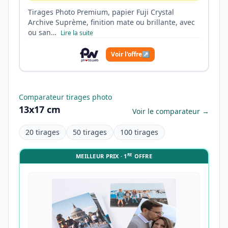
Tirages Photo Premium, papier Fuji Crystal
Archive Suprème, finition mate ou brillante, avec
ou san…
Lire la suite
Voir l'offre
↗
Comparateur tirages photo
13x17 cm
Voir le comparateur →
20 tirages
50 tirages
100 tirages
RE
MEILLEUR PRIX · 1
OFFRE