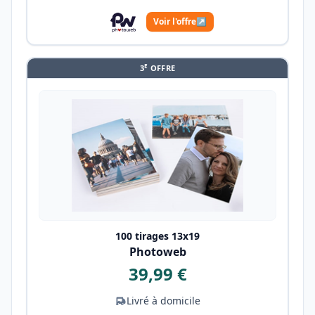
Voir l'offre
↗
E
3
OFFRE
100 tirages 13x19
Photoweb
39,99 €
Livré à domicile