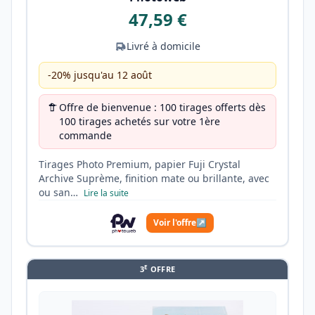
47,59 €
Livré à domicile
-20% jusqu'au 12 août
Offre de bienvenue : 100 tirages offerts dès
100 tirages achetés sur votre 1ère
commande
Tirages Photo Premium, papier Fuji Crystal
Archive Suprème, finition mate ou brillante, avec
ou san…
Lire la suite
Voir l'offre
↗
E
3
OFFRE