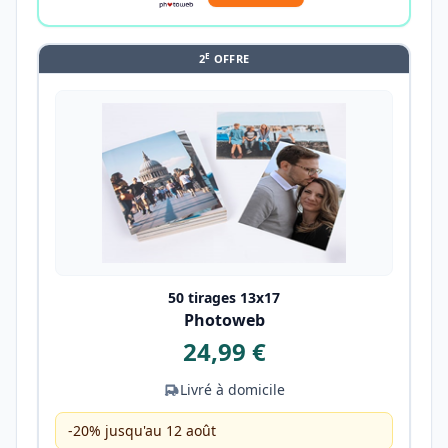
E
2
OFFRE
50 tirages 13x17
Photoweb
24,99 €
Livré à domicile
-20% jusqu'au 12 août