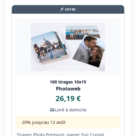
E
3
OFFRE
100 tirages 10x15
Photoweb
26,19 €
Livré à domicile
-20% jusqu'au 12 août
Tirages Photo Premium, papier Fuji Crystal