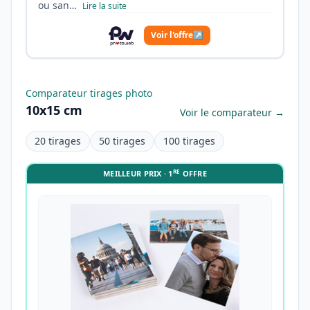
ou san…
Lire la suite
Voir l'offre
↗
Comparateur tirages photo
10x15 cm
Voir le comparateur →
20 tirages
50 tirages
100 tirages
RE
MEILLEUR PRIX · 1
OFFRE