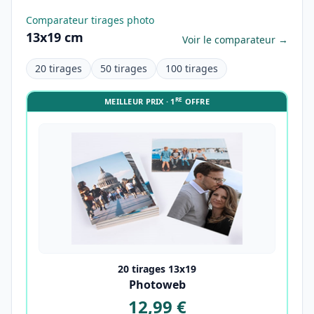
Comparateur tirages photo
13x19 cm
Voir le comparateur →
20 tirages
50 tirages
100 tirages
RE
MEILLEUR PRIX · 1
OFFRE
20 tirages 13x19
Photoweb
12,99 €