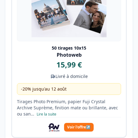
50 tirages 10x15
Photoweb
15,99 €
Livré à domicile
-20% jusqu'au 12 août
Tirages Photo Premium, papier Fuji Crystal
Archive Suprème, finition mate ou brillante, avec
ou san…
Lire la suite
Voir l'offre
↗