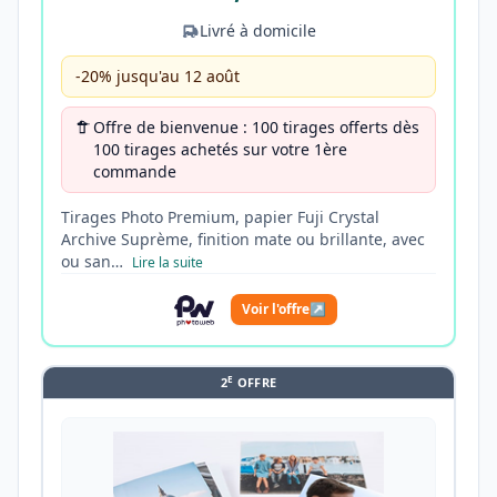
Livré à domicile
-20% jusqu'au 12 août
Offre de bienvenue : 100 tirages offerts dès
100 tirages achetés sur votre 1ère
commande
Tirages Photo Premium, papier Fuji Crystal
Archive Suprème, finition mate ou brillante, avec
ou san…
Lire la suite
Voir l'offre
↗
E
2
OFFRE