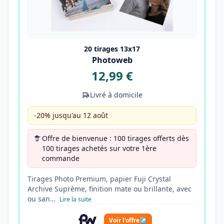
20 tirages 13x17
Photoweb
12,99 €
Livré à domicile
-20% jusqu'au 12 août
Offre de bienvenue : 100 tirages offerts dès
100 tirages achetés sur votre 1ère
commande
Tirages Photo Premium, papier Fuji Crystal
Archive Suprème, finition mate ou brillante, avec
ou san…
Lire la suite
Voir l'offre
↗