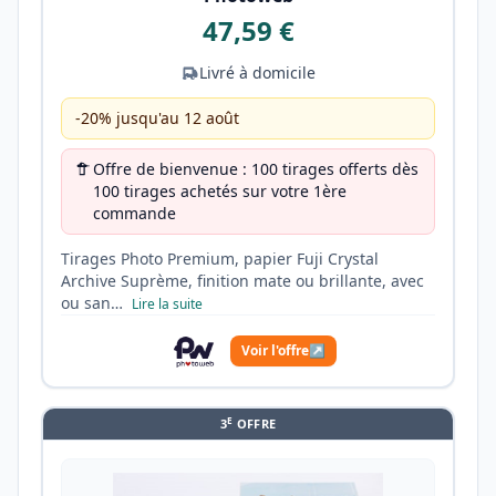
47,59 €
Livré à domicile
-20% jusqu'au 12 août
Offre de bienvenue : 100 tirages offerts dès
100 tirages achetés sur votre 1ère
commande
Tirages Photo Premium, papier Fuji Crystal
Archive Suprème, finition mate ou brillante, avec
ou san…
Lire la suite
Voir l'offre
↗
E
3
OFFRE