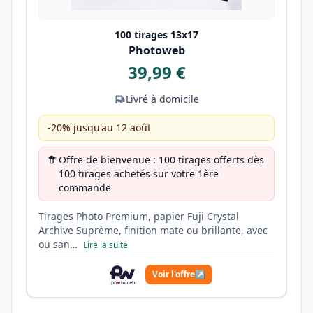
100 tirages 13x17
Photoweb
39,99 €
Livré à domicile
-20% jusqu'au 12 août
Offre de bienvenue : 100 tirages offerts dès
100 tirages achetés sur votre 1ère
commande
Tirages Photo Premium, papier Fuji Crystal
Archive Suprème, finition mate ou brillante, avec
ou san…
Lire la suite
Voir l'offre
↗