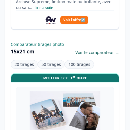
Archive Suprème, finition mate ou brillante, avec
ou san…
Lire la suite
Voir l'offre
↗
Comparateur tirages photo
15x21 cm
Voir le comparateur →
20 tirages
50 tirages
100 tirages
RE
MEILLEUR PRIX · 1
OFFRE