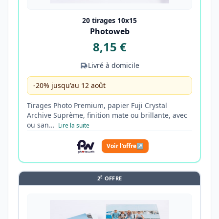
20 tirages 10x15
Photoweb
8,15 €
Livré à domicile
-20% jusqu'au 12 août
Tirages Photo Premium, papier Fuji Crystal
Archive Suprème, finition mate ou brillante, avec
ou san…
Lire la suite
Voir l'offre
↗
E
2
OFFRE