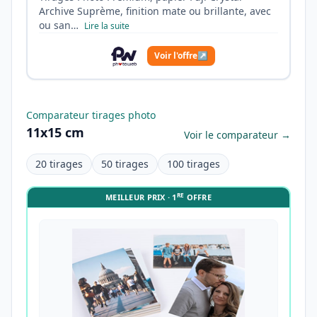
Archive Suprème, finition mate ou brillante, avec
ou san…
Lire la suite
Voir l'offre
↗
Comparateur tirages photo
11x15 cm
Voir le comparateur →
20 tirages
50 tirages
100 tirages
RE
MEILLEUR PRIX · 1
OFFRE