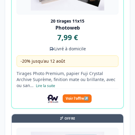
20 tirages 11x15
Photoweb
7,99 €
Livré à domicile
-20% jusqu'au 12 août
Tirages Photo Premium, papier Fuji Crystal
Archive Suprème, finition mate ou brillante, avec
ou san…
Lire la suite
Voir l'offre
↗
E
2
OFFRE