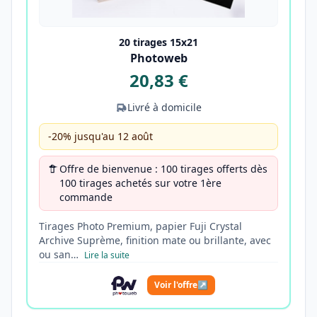
20 tirages 15x21
Photoweb
20,83 €
Livré à domicile
-20% jusqu'au 12 août
Offre de bienvenue : 100 tirages offerts dès
100 tirages achetés sur votre 1ère
commande
Tirages Photo Premium, papier Fuji Crystal
Archive Suprème, finition mate ou brillante, avec
ou san…
Lire la suite
Voir l'offre
↗