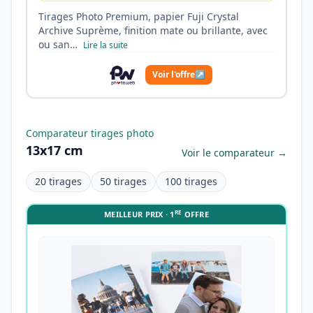
Tirages Photo Premium, papier Fuji Crystal
Archive Suprème, finition mate ou brillante, avec
ou san…
Lire la suite
Voir l'offre
↗
Comparateur tirages photo
13x17 cm
Voir le comparateur →
20 tirages
50 tirages
100 tirages
RE
MEILLEUR PRIX · 1
OFFRE