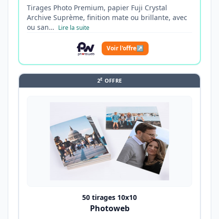
Tirages Photo Premium, papier Fuji Crystal
Archive Suprème, finition mate ou brillante, avec
ou san…
Lire la suite
Voir l'offre
↗
E
2
OFFRE
50 tirages 10x10
Photoweb