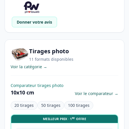
Donner votre avis
Tirages photo
11 formats disponibles
Voir la catégorie →
Comparateur tirages photo
10x10 cm
Voir le comparateur →
20 tirages
50 tirages
100 tirages
RE
MEILLEUR PRIX · 1
OFFRE