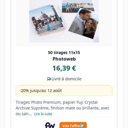
50 tirages 11x15
Photoweb
16,39 €
Livré à domicile
-20% jusqu'au 12 août
Tirages Photo Premium, papier Fuji Crystal
Archive Suprème, finition mate ou brillante, avec
ou san…
Lire la suite
Voir l'offre
↗