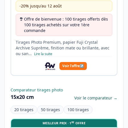
-20% jusqu'au 12 août
Offre de bienvenue : 100 tirages offerts dès
100 tirages achetés sur votre 1ère
commande
Tirages Photo Premium, papier Fuji Crystal
Archive Suprème, finition mate ou brillante, avec
ou san…
Lire la suite
Voir l'offre
↗
Comparateur tirages photo
15x20 cm
Voir le comparateur →
20 tirages
50 tirages
100 tirages
RE
MEILLEUR PRIX · 1
OFFRE