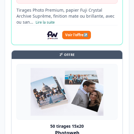
Tirages Photo Premium, papier Fuji Crystal
Archive Suprème, finition mate ou brillante, avec
ou san…
Lire la suite
Voir l'offre
↗
E
2
OFFRE
50 tirages 15x20
Photoweb