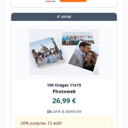
E
3
OFFRE
100 tirages 11x15
Photoweb
26,99 €
Livré à domicile
-20% jusqu'au 12 août