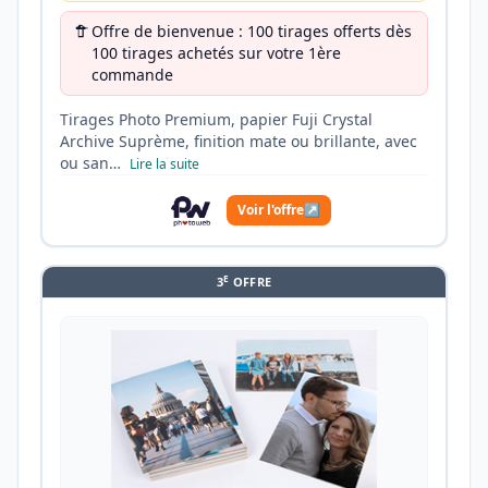
Offre de bienvenue : 100 tirages offerts dès
100 tirages achetés sur votre 1ère
commande
Tirages Photo Premium, papier Fuji Crystal
Archive Suprème, finition mate ou brillante, avec
ou san…
Lire la suite
Voir l'offre
↗
E
3
OFFRE