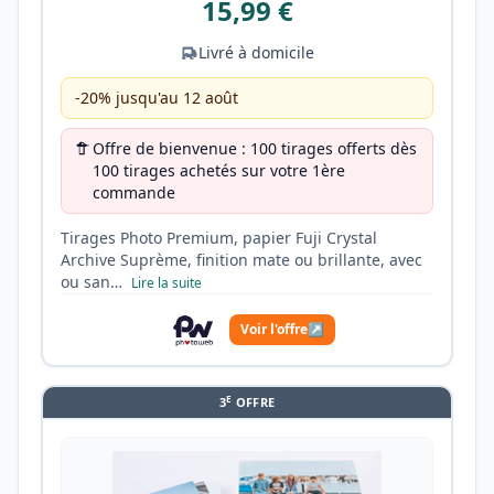
15,99 €
Livré à domicile
-20% jusqu'au 12 août
Offre de bienvenue : 100 tirages offerts dès
100 tirages achetés sur votre 1ère
commande
Tirages Photo Premium, papier Fuji Crystal
Archive Suprème, finition mate ou brillante, avec
ou san…
Lire la suite
Voir l'offre
↗
E
3
OFFRE