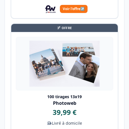
Voir l'offre
↗
E
3
OFFRE
100 tirages 13x19
Photoweb
39,99 €
Livré à domicile