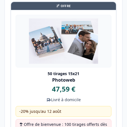
E
2
OFFRE
50 tirages 15x21
Photoweb
47,59 €
Livré à domicile
-20% jusqu'au 12 août
Offre de bienvenue : 100 tirages offerts dès