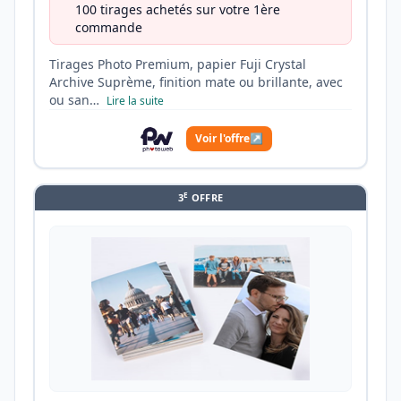
100 tirages achetés sur votre 1ère
commande
Tirages Photo Premium, papier Fuji Crystal
Archive Suprème, finition mate ou brillante, avec
ou san…
Lire la suite
Voir l'offre
↗
E
3
OFFRE