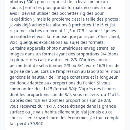
photos ( 500 ) pour ce qui est de la livraison aucun
soucis ( enfin les plus grands formats écornés à mon
avis il devrait utiliser des pochettes rigides pour
l'expédition ). mais le problème c'est la taille des photos :
j'avais déjà acheté les albums à pochettes 11x15 et j'ai
reçu mes clichés en format 11,5 x 17,5 ...super !!! je les
ai contacté et voici la réponse que j'ai reçue : Cher client,
Voici quelques explications au sujet des formats:
Certains appareils photo numériques enregistrent les
images dans un format ayant des proportions 3/4 (dans
la plupart des cas), d'autres en 2/3. D'autres encore
permettent de sélectionner 2/3 ou 3/4, voire 16/9 lors de
la prise de vue. Lors de l'impression au laboratoire, nous
gardons la hauteur de l'image constante et la longueur
est donc adaptée aux proportions du fichier. Si vous
commandez du 11x15 (format 3/4): D'après des fichiers
dont les proportions son de 3/4, vous recevrez du 11x15.
D'après des fichiers dont les proportions son de 2/3,
vous recevrez du 11x17. chose étrange dans la grande
surface ou je vais habituellement je n'ai jamais eu ce
soucis ... en croyant faire des économies j'ai tout compte
fait perdu 39.90€