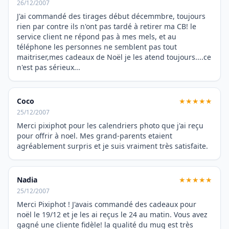
26/12/2007
J'ai commandé des tirages début décemmbre, toujours
rien par contre ils n'ont pas tardé à retirer ma CB! le
service client ne répond pas à mes mels, et au
téléphone les personnes ne semblent pas tout
maitriser,mes cadeaux de Noël je les atend toujours....ce
n'est pas sérieux...
Coco
★★★★★
25/12/2007
Merci pixiphot pour les calendriers photo que j'ai reçu
pour offrir à noel. Mes grand-parents etaient
agréablement surpris et je suis vraiment très satisfaite.
Nadia
★★★★★
25/12/2007
Merci Pixiphot ! J'avais commandé des cadeaux pour
noël le 19/12 et je les ai reçus le 24 au matin. Vous avez
gagné une cliente fidèle! la qualité du mug est très