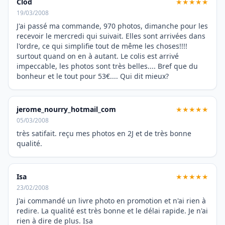
Clod
★★★★★
19/03/2008
J'ai passé ma commande, 970 photos, dimanche pour les
recevoir le mercredi qui suivait. Elles sont arrivées dans
l'ordre, ce qui simplifie tout de même les choses!!!!
surtout quand on en à autant. Le colis est arrivé
impeccable, les photos sont très belles.... Bref que du
bonheur et le tout pour 53€.... Qui dit mieux?
jerome_nourry_hotmail_com
★★★★★
05/03/2008
très satifait. reçu mes photos en 2J et de très bonne
qualité.
Isa
★★★★★
23/02/2008
J'ai commandé un livre photo en promotion et n'ai rien à
redire. La qualité est très bonne et le délai rapide. Je n'ai
rien à dire de plus. Isa