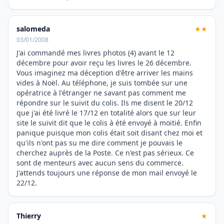
salomeda
★★
03/01/2008
J'ai commandé mes livres photos (4) avant le 12
décembre pour avoir reçu les livres le 26 décembre.
Vous imaginez ma déception d'être arriver les mains
vides à Noël. Au téléphone, je suis tombée sur une
opératrice à l'étranger ne savant pas comment me
répondre sur le suivit du colis. Ils me disent le 20/12
que j'ai été livré le 17/12 en totalité alors que sur leur
site le suivit dit que le colis à été envoyé à moitié. Enfin
panique puisque mon colis était soit disant chez moi et
qu'ils n'ont pas su me dire comment je pouvais le
cherchez auprès de la Poste. Ce n'est pas sérieux. Ce
sont de menteurs avec aucun sens du commerce.
J'attends toujours une réponse de mon mail envoyé le
22/12.
Thierry
★