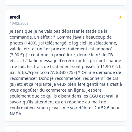
aredi
★
19/02/2008
Je sens que je ne vais pas dépasser le stade de la
commande. En effet : * Comme j'avais beaucoup de
photos (+400), j'ai téléchargé le logiciel. Je sélectionne,
valide, etc. et un 1er prix de traitement est annoncé
(3.90 €). Je continue la procédure, donne le n° de CB
etc... et à la fin message d'erreur car les prix ont changé
: de fait, les frais de traitement sont passés à 11.90 € (cf.
ici : http://cjoint.com/?ctuGf2s25E) * On me demande de
recommencer. Donc je recommence, redonne n° de CB
(!!!) etc et ça replante Je veux bien être gentil mais c'est à
vous dégoûter du commerce en ligne. J'espère
seulement que ce qu'ils disent dans les CGU est vrai, à
savoir qu'ils attendent qu'on réponde au mail de
confirmation, sinon je vais me voir débiter 2 x 52 € pour
NADA.