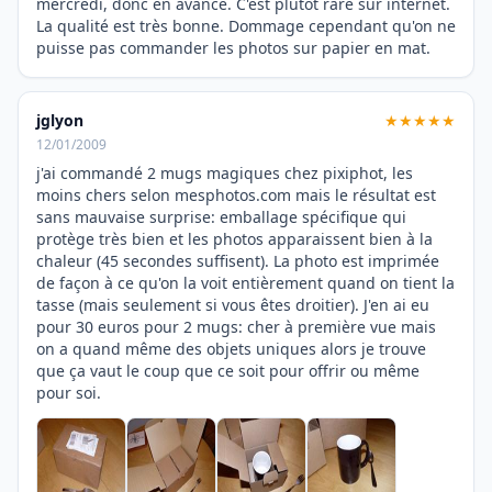
mercredi, donc en avance. C'est plutot rare sur internet.
La qualité est très bonne. Dommage cependant qu'on ne
puisse pas commander les photos sur papier en mat.
jglyon
★★★★★
12/01/2009
j'ai commandé 2 mugs magiques chez pixiphot, les
moins chers selon mesphotos.com mais le résultat est
sans mauvaise surprise: emballage spécifique qui
protège très bien et les photos apparaissent bien à la
chaleur (45 secondes suffisent). La photo est imprimée
de façon à ce qu'on la voit entièrement quand on tient la
tasse (mais seulement si vous êtes droitier). J'en ai eu
pour 30 euros pour 2 mugs: cher à première vue mais
on a quand même des objets uniques alors je trouve
que ça vaut le coup que ce soit pour offrir ou même
pour soi.