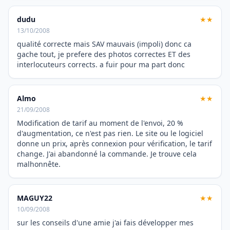
dudu
★★
13/10/2008
qualité correcte mais SAV mauvais (impoli) donc ca
gache tout, je prefere des photos correctes ET des
interlocuteurs corrects. a fuir pour ma part donc
Almo
★★
21/09/2008
Modification de tarif au moment de l'envoi, 20 %
d'augmentation, ce n'est pas rien. Le site ou le logiciel
donne un prix, après connexion pour vérification, le tarif
change. J'ai abandonné la commande. Je trouve cela
malhonnête.
MAGUY22
★★
10/09/2008
sur les conseils d'une amie j'ai fais développer mes