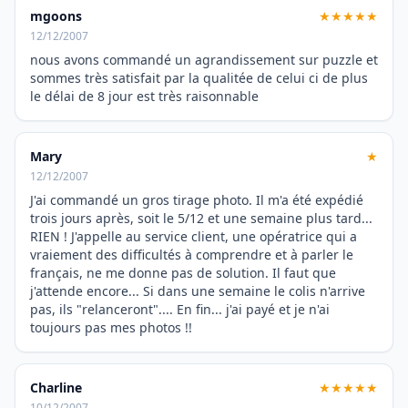
mgoons
★★★★★
12/12/2007
nous avons commandé un agrandissement sur puzzle et
sommes très satisfait par la qualitée de celui ci de plus
le délai de 8 jour est très raisonnable
Mary
★
12/12/2007
J'ai commandé un gros tirage photo. Il m'a été expédié
trois jours après, soit le 5/12 et une semaine plus tard...
RIEN ! J'appelle au service client, une opératrice qui a
vraiement des difficultés à comprendre et à parler le
français, ne me donne pas de solution. Il faut que
j'attende encore... Si dans une semaine le colis n'arrive
pas, ils "relanceront".... En fin... j'ai payé et je n'ai
toujours pas mes photos !!
Charline
★★★★★
10/12/2007