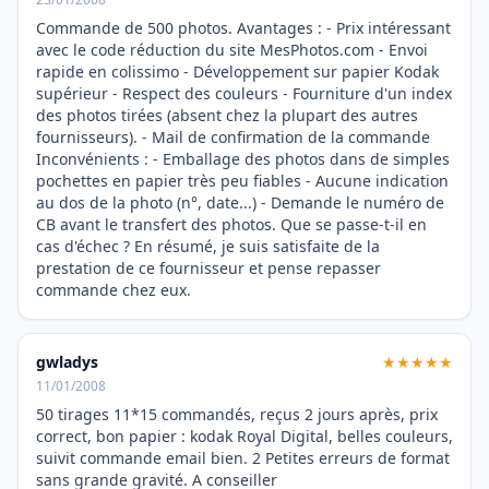
Commande de 500 photos. Avantages : - Prix intéressant
avec le code réduction du site MesPhotos.com - Envoi
rapide en colissimo - Développement sur papier Kodak
supérieur - Respect des couleurs - Fourniture d'un index
des photos tirées (absent chez la plupart des autres
fournisseurs). - Mail de confirmation de la commande
Inconvénients : - Emballage des photos dans de simples
pochettes en papier très peu fiables - Aucune indication
au dos de la photo (n°, date...) - Demande le numéro de
CB avant le transfert des photos. Que se passe-t-il en
cas d'échec ? En résumé, je suis satisfaite de la
prestation de ce fournisseur et pense repasser
commande chez eux.
gwladys
★★★★★
11/01/2008
50 tirages 11*15 commandés, reçus 2 jours après, prix
correct, bon papier : kodak Royal Digital, belles couleurs,
suivit commande email bien. 2 Petites erreurs de format
sans grande gravité. A conseiller