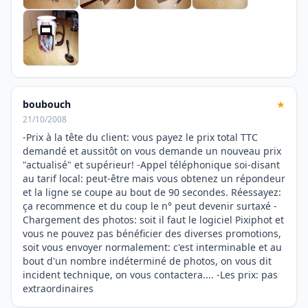
boubouch
★
21/10/2008
-Prix à la tête du client: vous payez le prix total TTC
demandé et aussitôt on vous demande un nouveau prix
"actualisé" et supérieur! -Appel téléphonique soi-disant
au tarif local: peut-être mais vous obtenez un répondeur
et la ligne se coupe au bout de 90 secondes. Réessayez:
ça recommence et du coup le n° peut devenir surtaxé -
Chargement des photos: soit il faut le logiciel Pixiphot et
vous ne pouvez pas bénéficier des diverses promotions,
soit vous envoyer normalement: c'est interminable et au
bout d'un nombre indéterminé de photos, on vous dit
incident technique, on vous contactera.... -Les prix: pas
extraordinaires