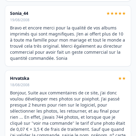
Sonia_44
★★★★★
19/08/2008
Bravo et encore merci pour la qualité de vos albums
imprimés qui sont magnifiques. J'en ai offert plus de 10
à toute ma famille pour mon mariage et tout le monde a
trouvé cela très original. Merci également au directeur
commercial pour avoir fait un geste commercial sur la
quantité commandée. Sonia
Hrvatska
★★
18/08/2008
Bonjour, Suite aux commentaires de ce site, j'ai donc
voulou développer mes photos sur pixiphot. J'ai passé
presque 2 heures pour rien sur le logiciel, pour
sélectionner les photos, les retourner, et au final pour
rien ... En effet, j'avais 744 photos, et lorsque que je
cliqué sur "voir ma commande" le tarif d'une photo était
de 0,07 € + 3,5 € de frais de traitement. Sauf que quand
j'ai valider la commande, saisie le nom, prénom, n° carte