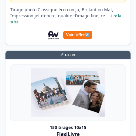
Tirage photo Classique éco-conçu, Brillant ou Mat,
Impression jet d’encre, qualité d’image fine, re…
Lire la
suite
Voir l'offre
↗
E
3
OFFRE
150 tirages 10x15
FlexiLivre