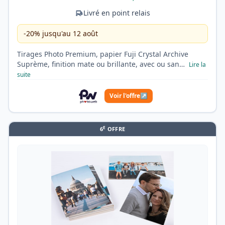
Livré en point relais
-20% jusqu'au 12 août
Tirages Photo Premium, papier Fuji Crystal Archive
Suprème, finition mate ou brillante, avec ou san…
Lire la
suite
Voir l'offre
↗
E
6
OFFRE