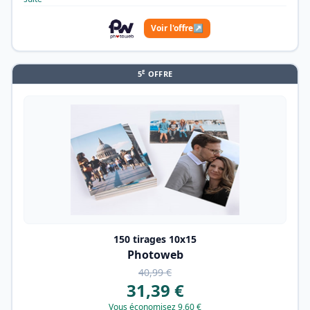
Voir l'offre
↗
E
5
OFFRE
150 tirages 10x15
Photoweb
40,99 €
31,39 €
Vous économisez 9,60 €