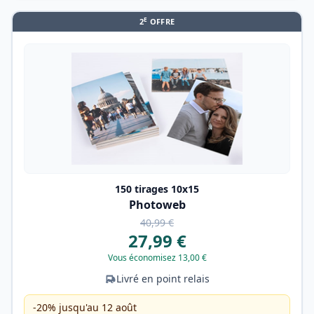
E
2
OFFRE
150 tirages 10x15
Photoweb
40,99 €
27,99 €
Vous économisez 13,00 €
Livré en point relais
-20% jusqu'au 12 août