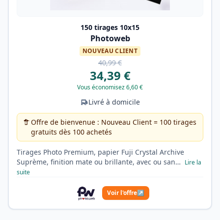
150 tirages 10x15
Photoweb
NOUVEAU CLIENT
40,99 €
34,39 €
Vous économisez 6,60 €
Livré à domicile
Offre de bienvenue : Nouveau Client = 100 tirages
gratuits dès 100 achetés
Tirages Photo Premium, papier Fuji Crystal Archive
Suprème, finition mate ou brillante, avec ou san…
Lire la
suite
Voir l'offre
↗