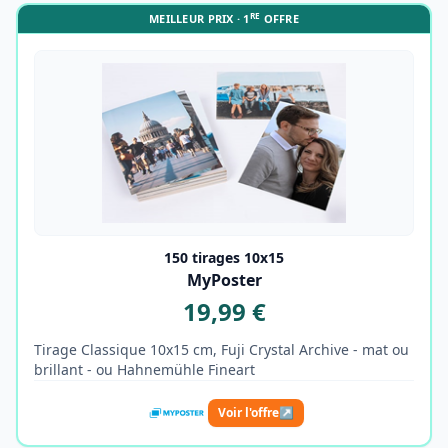
RE
MEILLEUR PRIX · 1
OFFRE
150 tirages 10x15
MyPoster
19,99 €
Tirage Classique 10x15 cm, Fuji Crystal Archive - mat ou
brillant - ou Hahnemühle Fineart
Voir l'offre
↗