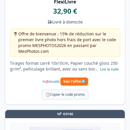
FlexiLivre
32,90 €
Livré à domicile
Offre de bienvenue : 15% de réduction sur le
premier livre photo hors frais de port avec le code
promo MESPHOTOS2026 en passant par
MesPhotos.com
Tirages format carré 10x10cm, Papier couché gloss 250
gr/m², pelliculage brillant, avec ou sans bor…
Lire la suite
Voir l'offre
↗
📋
Copier le code promo
E
10
OFFRE