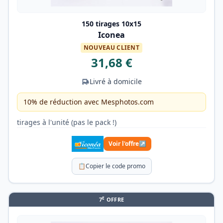
150 tirages 10x15
Iconea
NOUVEAU CLIENT
31,68 €
Livré à domicile
10% de réduction avec Mesphotos.com
tirages à l'unité (pas le pack !)
Voir l'offre
↗
📋
Copier le code promo
E
7
OFFRE