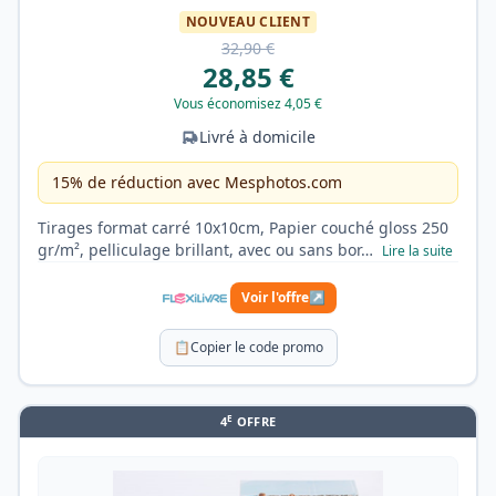
NOUVEAU CLIENT
32,90 €
28,85 €
Vous économisez 4,05 €
Livré à domicile
15% de réduction avec Mesphotos.com
Tirages format carré 10x10cm, Papier couché gloss 250
gr/m², pelliculage brillant, avec ou sans bor…
Lire la suite
Voir l'offre
↗
📋
Copier le code promo
E
4
OFFRE