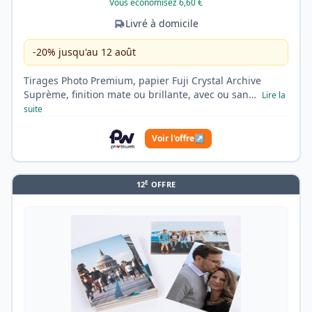
Vous économisez 6,60 €
Livré à domicile
-20% jusqu'au 12 août
Tirages Photo Premium, papier Fuji Crystal Archive
Suprème, finition mate ou brillante, avec ou san…
Lire la
suite
Voir l'offre
↗
E
12
OFFRE