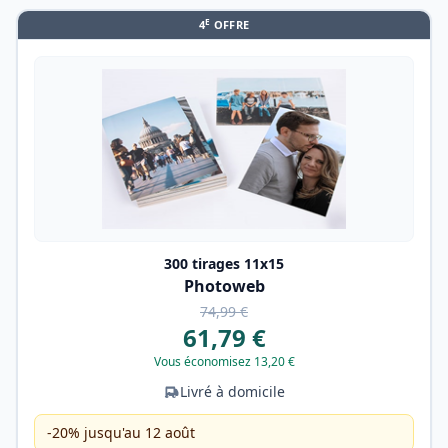
E
4
OFFRE
300 tirages 11x15
Photoweb
74,99 €
61,79 €
Vous économisez 13,20 €
Livré à domicile
-20% jusqu'au 12 août