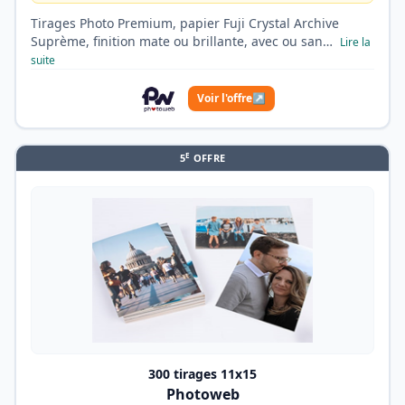
Tirages Photo Premium, papier Fuji Crystal Archive
Suprème, finition mate ou brillante, avec ou san…
Lire la
suite
Voir l'offre
↗
E
5
OFFRE
300 tirages 11x15
Photoweb