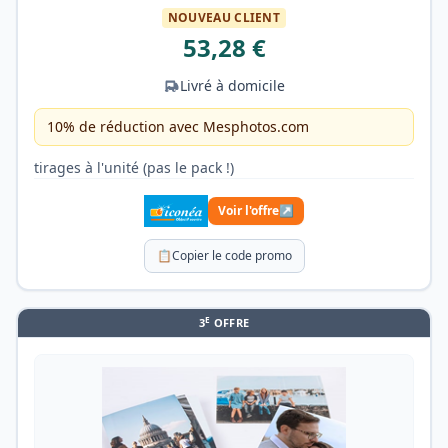
NOUVEAU CLIENT
53,28 €
Livré à domicile
10% de réduction avec Mesphotos.com
tirages à l'unité (pas le pack !)
Voir l'offre
↗
📋
Copier le code promo
E
3
OFFRE