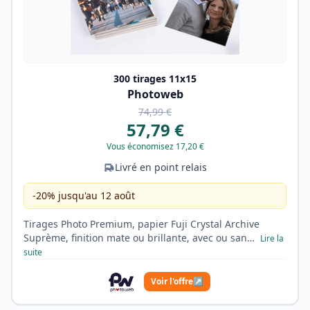
300 tirages 11x15
Photoweb
74,99 €
57,79 €
Vous économisez 17,20 €
Livré en point relais
-20% jusqu'au 12 août
Tirages Photo Premium, papier Fuji Crystal Archive
Suprème, finition mate ou brillante, avec ou san…
Lire la
suite
Voir l'offre
↗