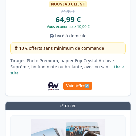
NOUVEAU CLIENT
74,99 €
64,99 €
Vous économisez 10,00 €
Livré à domicile
10 € offerts sans minimum de commande
Tirages Photo Premium, papier Fuji Crystal Archive
Suprème, finition mate ou brillante, avec ou san…
Lire la
suite
Voir l'offre
↗
E
6
OFFRE