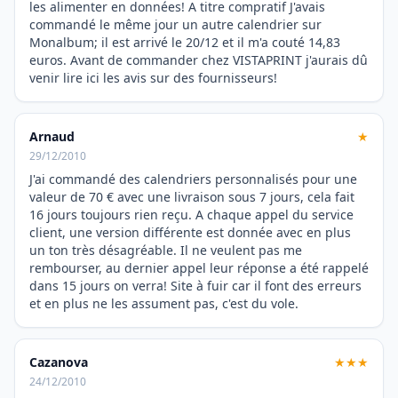
les alimenter en données! A titre compratif J'avais
commandé le même jour un autre calendrier sur
Monalbum; il est arrivé le 20/12 et il m'a couté 14,83
euros. Avant de commander chez VISTAPRINT j'aurais dû
venir lire ici les avis sur des fournisseurs!
Arnaud
★
29/12/2010
J'ai commandé des calendriers personnalisés pour une
valeur de 70 € avec une livraison sous 7 jours, cela fait
16 jours toujours rien reçu. A chaque appel du service
client, une version différente est donnée avec en plus
un ton très désagréable. Il ne veulent pas me
rembourser, au dernier appel leur réponse a été rappelé
dans 15 jours on verra! Site à fuir car il font des erreurs
et en plus ne les assument pas, c'est du vole.
Cazanova
★★★
24/12/2010