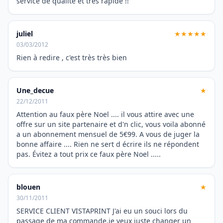
service de qualité et tres rapide !!
juliel
★★★★★
03/03/2012
Rien à redire , c'est très très bien
Une_decue
★
22/12/2011
Attention au faux père Noel .... il vous attire avec une
offre sur un site partenaire et d'n clic, vous voila abonné
a un abonnement mensuel de 5€99. A vous de juger la
bonne affaire .... Rien ne sert d écrire ils ne répondent
pas. Évitez a tout prix ce faux père Noel .....
blouen
★
30/11/2011
SERVICE CLIENT VISTAPRINT J'ai eu un souci lors du
passage de ma commande.je veux juste changer un