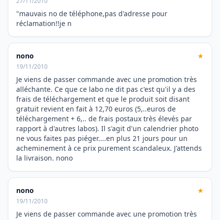
27/11/2010
"mauvais no de téléphone,pas d'adresse pour
réclamation!!je n
nono
★
19/11/2010
Je viens de passer commande avec une promotion très
alléchante. Ce que ce labo ne dit pas c'est qu'il y a des
frais de téléchargement et que le produit soit disant
gratuit revient en fait à 12,70 euros (5,..euros de
téléchargement + 6,.. de frais postaux très élevés par
rapport à d'autres labos). Il s'agit d'un calendrier photo
ne vous faites pas piéger....en plus 21 jours pour un
acheminement à ce prix purement scandaleux. J'attends
la livraison. nono
nono
★
19/11/2010
Je viens de passer commande avec une promotion très