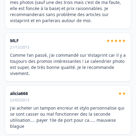
mes photos (sauf une des trois mais c'est de ma faute,
elle est foncée à la base) et prix raisonnables. Je
recommanderais sans problème des articles sur
vistaprint et en parlerais autour de moi.
MLF
★★★★★
21/12/2013
Comme l'an passé, j'ai commandé sur Vistaprint car il y a
toujours des promos intéressantes ! Le calendrier photo
est super, de très bonne qualité. Je le recommande
vivement.
alicia666
★★
22/03/2013
j'ai acheter un tampon encreur et stylo personnalise qui
se sont casser ou mal fonctionner des la seconde
utilisation.... payer 10e de port pour ca..... mauvaise
blague