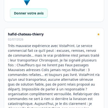
Donner votre avis
hafid-chateau-thierry
★
02/07/2026
Très mauvaise expérience avec VistaPrint. Le service
commercial fait ce qu’il peut : excuses, remises, renvoi
de commande… mais le vrai problème n’est jamais traité
: leur transporteur Chronopost. Je l’ai signalé plusieurs
fois : Chauffeurs qui ne livrent pas Faux passages
Mauvaises adresses Colis jamais reçus Résultat : 3
commandes refaites… et toujours pas livré. VistaPrint n’a
qu’un seul transporteur, aucune alternative sérieuse
(pas de solution fiable, pas de point relais proposé au
départ). Impossible de parler à un responsable ?
organisation complètement verrouillée. Refabriquer des
commandes ne sert à rien si derrière la livraison est
catastrophique. Aujourd’hui, je le dis clairement : je