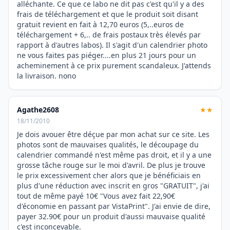
alléchante. Ce que ce labo ne dit pas c'est qu'il y a des
frais de téléchargement et que le produit soit disant
gratuit revient en fait à 12,70 euros (5,..euros de
téléchargement + 6,.. de frais postaux très élevés par
rapport à d'autres labos). Il s'agit d'un calendrier photo
ne vous faites pas piéger....en plus 21 jours pour un
acheminement à ce prix purement scandaleux. J'attends
la livraison. nono
Agathe2608
★★
18/11/2010
Je dois avouer être déçue par mon achat sur ce site. Les
photos sont de mauvaises qualités, le découpage du
calendrier commandé n'est même pas droit, et il y a une
grosse tâche rouge sur le moi d'avril. De plus je trouve
le prix excessivement cher alors que je bénéficiais en
plus d'une réduction avec inscrit en gros "GRATUIT", j'ai
tout de même payé 10€ "Vous avez fait 22,90€
d'économie en passant par VistaPrint". J'ai envie de dire,
payer 32.90€ pour un produit d'aussi mauvaise qualité
c'est inconcevable.