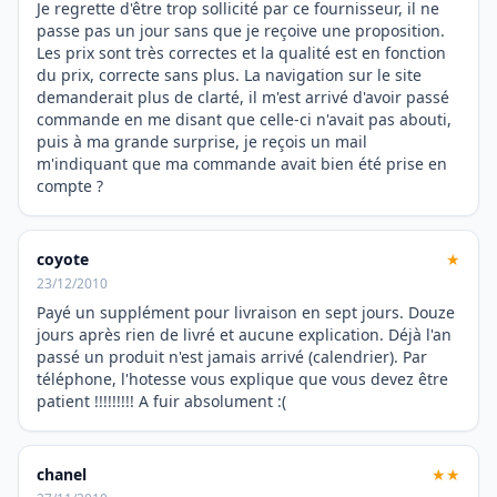
Je regrette d'être trop sollicité par ce fournisseur, il ne
passe pas un jour sans que je reçoive une proposition.
Les prix sont très correctes et la qualité est en fonction
du prix, correcte sans plus. La navigation sur le site
demanderait plus de clarté, il m'est arrivé d'avoir passé
commande en me disant que celle-ci n'avait pas abouti,
puis à ma grande surprise, je reçois un mail
m'indiquant que ma commande avait bien été prise en
compte ?
coyote
★
23/12/2010
Payé un supplément pour livraison en sept jours. Douze
jours après rien de livré et aucune explication. Déjà l'an
passé un produit n'est jamais arrivé (calendrier). Par
téléphone, l'hotesse vous explique que vous devez être
patient !!!!!!!!! A fuir absolument :(
chanel
★★