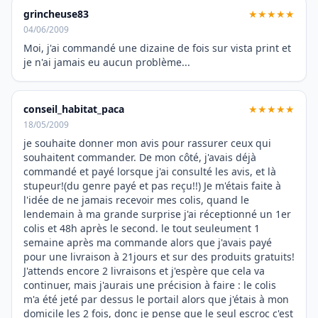
grincheuse83
★★★★★
04/06/2009
Moi, j'ai commandé une dizaine de fois sur vista print et
je n'ai jamais eu aucun problème...
conseil_habitat_paca
★★★★★
18/05/2009
je souhaite donner mon avis pour rassurer ceux qui
souhaitent commander. De mon côté, j'avais déjà
commandé et payé lorsque j'ai consulté les avis, et là
stupeur!(du genre payé et pas reçu!!) Je m'étais faite à
l'idée de ne jamais recevoir mes colis, quand le
lendemain à ma grande surprise j'ai réceptionné un 1er
colis et 48h après le second. le tout seuleument 1
semaine après ma commande alors que j'avais payé
pour une livraison à 21jours et sur des produits gratuits!
J'attends encore 2 livraisons et j'espère que cela va
continuer, mais j'aurais une précision à faire : le colis
m'a été jeté par dessus le portail alors que j'étais à mon
domicile les 2 fois, donc je pense que le seul escroc c'est