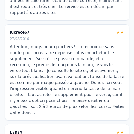
années le calendrier était de taille correcte, maintenant
il est réduit et très cher. Le service est en déclin par
rapport à d'autres sites.
lucrece67
★★
27/08/2016
Attention, mugs pour gauchers ! Un technique sans
doute pour nous faire dépenser plus en achetant le
supplément "verso" : je passe commande, et à
réception, je prends le mug dans la main, je vois le
verso tout blanc... Je consulte le site et, effectivement,
sur la prévisualisation avant validation, l'anse de la tasse
est comme par magie passée à gauche. Donc si on veut
l'impression visible quand on prend la tasse de la main
droite, il faut acheter le supplément pour le verso, car il
n'y a pas d'option pour choisir la tasse droitier ou
gaucher... soit 2 à 3 euros de plus selon les jours... Faites
gaffe donc...
LEREY
★★