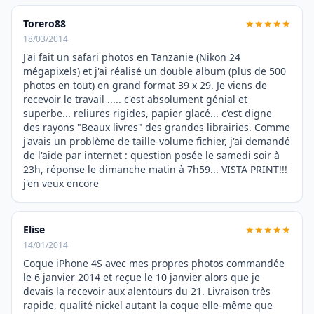
Torero88
★★★★★
18/03/2014
J'ai fait un safari photos en Tanzanie (Nikon 24
mégapixels) et j'ai réalisé un double album (plus de 500
photos en tout) en grand format 39 x 29. Je viens de
recevoir le travail ..... c'est absolument génial et
superbe... reliures rigides, papier glacé... c'est digne
des rayons "Beaux livres" des grandes librairies. Comme
j'avais un problème de taille-volume fichier, j'ai demandé
de l'aide par internet : question posée le samedi soir à
23h, réponse le dimanche matin à 7h59... VISTA PRINT!!!
j'en veux encore
Elise
★★★★★
14/01/2014
Coque iPhone 4S avec mes propres photos commandée
le 6 janvier 2014 et reçue le 10 janvier alors que je
devais la recevoir aux alentours du 21. Livraison très
rapide, qualité nickel autant la coque elle-même que