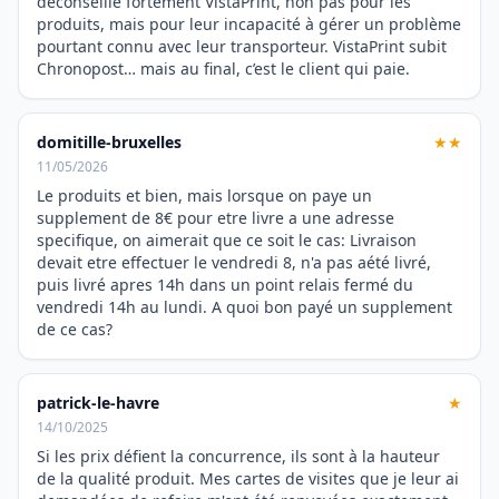
déconseille fortement VistaPrint, non pas pour les
produits, mais pour leur incapacité à gérer un problème
pourtant connu avec leur transporteur. VistaPrint subit
Chronopost… mais au final, c’est le client qui paie.
domitille-bruxelles
★★
11/05/2026
Le produits et bien, mais lorsque on paye un
supplement de 8€ pour etre livre a une adresse
specifique, on aimerait que ce soit le cas: Livraison
devait etre effectuer le vendredi 8, n'a pas aété livré,
puis livré apres 14h dans un point relais fermé du
vendredi 14h au lundi. A quoi bon payé un supplement
de ce cas?
patrick-le-havre
★
14/10/2025
Si les prix défient la concurrence, ils sont à la hauteur
de la qualité produit. Mes cartes de visites que je leur ai