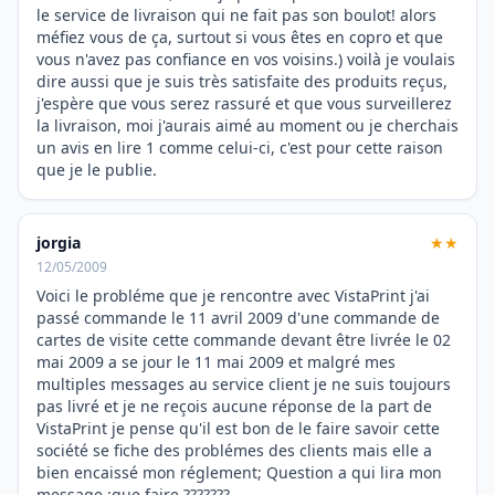
le service de livraison qui ne fait pas son boulot! alors
méfiez vous de ça, surtout si vous êtes en copro et que
vous n'avez pas confiance en vos voisins.) voilà je voulais
dire aussi que je suis très satisfaite des produits reçus,
j'espère que vous serez rassuré et que vous surveillerez
la livraison, moi j'aurais aimé au moment ou je cherchais
un avis en lire 1 comme celui-ci, c'est pour cette raison
que je le publie.
jorgia
★★
12/05/2009
Voici le probléme que je rencontre avec VistaPrint j'ai
passé commande le 11 avril 2009 d'une commande de
cartes de visite cette commande devant être livrée le 02
mai 2009 a se jour le 11 mai 2009 et malgré mes
multiples messages au service client je ne suis toujours
pas livré et je ne reçois aucune réponse de la part de
VistaPrint je pense qu'il est bon de le faire savoir cette
société se fiche des problémes des clients mais elle a
bien encaissé mon réglement; Question a qui lira mon
message :que faire ???????