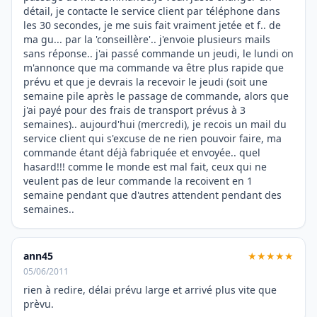
détail, je contacte le service client par téléphone dans
les 30 secondes, je me suis fait vraiment jetée et f.. de
ma gu... par la 'conseillère'.. j'envoie plusieurs mails
sans réponse.. j'ai passé commande un jeudi, le lundi on
m'annonce que ma commande va être plus rapide que
prévu et que je devrais la recevoir le jeudi (soit une
semaine pile après le passage de commande, alors que
j'ai payé pour des frais de transport prévus à 3
semaines).. aujourd'hui (mercredi), je recois un mail du
service client qui s'excuse de ne rien pouvoir faire, ma
commande étant déjà fabriquée et envoyée.. quel
hasard!!! comme le monde est mal fait, ceux qui ne
veulent pas de leur commande la recoivent en 1
semaine pendant que d'autres attendent pendant des
semaines..
ann45
★★★★★
05/06/2011
rien à redire, délai prévu large et arrivé plus vite que
prèvu.