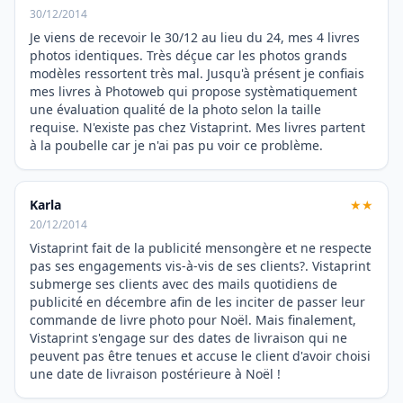
30/12/2014
Je viens de recevoir le 30/12 au lieu du 24, mes 4 livres
photos identiques. Très déçue car les photos grands
modèles ressortent très mal. Jusqu'à présent je confiais
mes livres à Photoweb qui propose systèmatiquement
une évaluation qualité de la photo selon la taille
requise. N'existe pas chez Vistaprint. Mes livres partent
à la poubelle car je n'ai pas pu voir ce problème.
Karla
★★
20/12/2014
Vistaprint fait de la publicité mensongère et ne respecte
pas ses engagements vis-à-vis de ses clients?. Vistaprint
submerge ses clients avec des mails quotidiens de
publicité en décembre afin de les inciter de passer leur
commande de livre photo pour Noël. Mais finalement,
Vistaprint s'engage sur des dates de livraison qui ne
peuvent pas être tenues et accuse le client d'avoir choisi
une date de livraison postérieure à Noël !