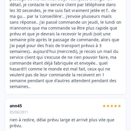
détail, je contacte le service client par téléphone dans
les 30 secondes, je me suis fait vraiment jetée et f.. de
ma gu... par la 'conseillère'.. j'envoie plusieurs mails
sans réponse.. j'ai passé commande un jeudi, le lundi on
m'annonce que ma commande va être plus rapide que
prévu et que je devrais la recevoir le jeudi (soit une
semaine pile après le passage de commande, alors que
j'ai payé pour des frais de transport prévus à 3
semaines).. aujourd'hui (mercredi), je recois un mail du
service client qui s'excuse de ne rien pouvoir faire, ma
commande étant déjà fabriquée et envoyée.. quel
hasard!!! comme le monde est mal fait, ceux qui ne
veulent pas de leur commande la recoivent en 1
semaine pendant que d'autres attendent pendant des
semaines..
ann45
★★★★★
05/06/2011
rien à redire, délai prévu large et arrivé plus vite que
prèvu.