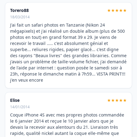
Torero88
★★★★★
18/03/2014
J'ai fait un safari photos en Tanzanie (Nikon 24
mégapixels) et j'ai réalisé un double album (plus de 500
photos en tout) en grand format 39 x 29. Je viens de
recevoir le travail ..... c'est absolument génial et
superbe... reliures rigides, papier glacé... c'est digne
des rayons "Beaux livres" des grandes librairies. Comme
j'avais un problème de taille-volume fichier, j'ai demandé
de l'aide par internet : question posée le samedi soir à
23h, réponse le dimanche matin à 7h59... VISTA PRINT!!!
j'en veux encore
Elise
★★★★★
14/01/2014
Coque iPhone 4S avec mes propres photos commandée
le 6 janvier 2014 et reçue le 10 janvier alors que je
devais la recevoir aux alentours du 21. Livraison très
rapide, qualité nickel autant la coque elle-même que