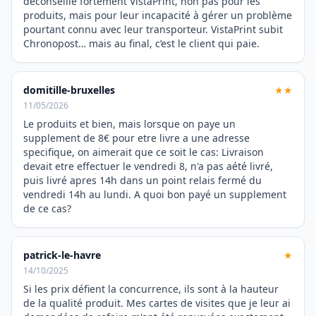
déconseille fortement VistaPrint, non pas pour les
produits, mais pour leur incapacité à gérer un problème
pourtant connu avec leur transporteur. VistaPrint subit
Chronopost… mais au final, c’est le client qui paie.
domitille-bruxelles
★★
11/05/2026
Le produits et bien, mais lorsque on paye un
supplement de 8€ pour etre livre a une adresse
specifique, on aimerait que ce soit le cas: Livraison
devait etre effectuer le vendredi 8, n'a pas aété livré,
puis livré apres 14h dans un point relais fermé du
vendredi 14h au lundi. A quoi bon payé un supplement
de ce cas?
patrick-le-havre
★
14/10/2025
Si les prix défient la concurrence, ils sont à la hauteur
de la qualité produit. Mes cartes de visites que je leur ai