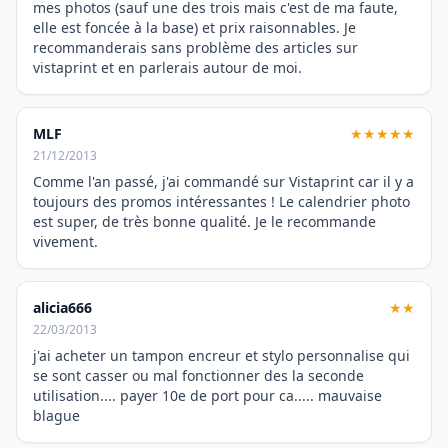
mes photos (sauf une des trois mais c'est de ma faute,
elle est foncée à la base) et prix raisonnables. Je
recommanderais sans problème des articles sur
vistaprint et en parlerais autour de moi.
MLF
★★★★★
21/12/2013
Comme l'an passé, j'ai commandé sur Vistaprint car il y a
toujours des promos intéressantes ! Le calendrier photo
est super, de très bonne qualité. Je le recommande
vivement.
alicia666
★★
22/03/2013
j'ai acheter un tampon encreur et stylo personnalise qui
se sont casser ou mal fonctionner des la seconde
utilisation.... payer 10e de port pour ca..... mauvaise
blague