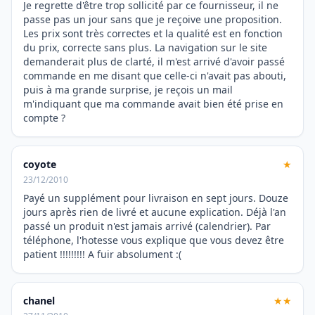
Je regrette d'être trop sollicité par ce fournisseur, il ne
passe pas un jour sans que je reçoive une proposition.
Les prix sont très correctes et la qualité est en fonction
du prix, correcte sans plus. La navigation sur le site
demanderait plus de clarté, il m'est arrivé d'avoir passé
commande en me disant que celle-ci n'avait pas abouti,
puis à ma grande surprise, je reçois un mail
m'indiquant que ma commande avait bien été prise en
compte ?
coyote
★
23/12/2010
Payé un supplément pour livraison en sept jours. Douze
jours après rien de livré et aucune explication. Déjà l'an
passé un produit n'est jamais arrivé (calendrier). Par
téléphone, l'hotesse vous explique que vous devez être
patient !!!!!!!!! A fuir absolument :(
chanel
★★