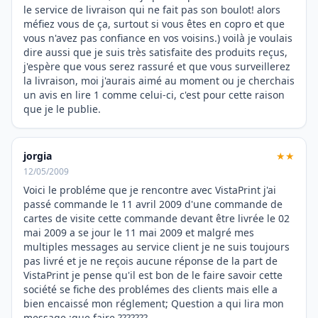
le service de livraison qui ne fait pas son boulot! alors
méfiez vous de ça, surtout si vous êtes en copro et que
vous n'avez pas confiance en vos voisins.) voilà je voulais
dire aussi que je suis très satisfaite des produits reçus,
j'espère que vous serez rassuré et que vous surveillerez
la livraison, moi j'aurais aimé au moment ou je cherchais
un avis en lire 1 comme celui-ci, c'est pour cette raison
que je le publie.
jorgia
★★
12/05/2009
Voici le probléme que je rencontre avec VistaPrint j'ai
passé commande le 11 avril 2009 d'une commande de
cartes de visite cette commande devant être livrée le 02
mai 2009 a se jour le 11 mai 2009 et malgré mes
multiples messages au service client je ne suis toujours
pas livré et je ne reçois aucune réponse de la part de
VistaPrint je pense qu'il est bon de le faire savoir cette
société se fiche des problémes des clients mais elle a
bien encaissé mon réglement; Question a qui lira mon
message :que faire ???????