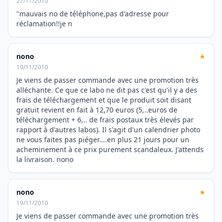
27/11/2010
"mauvais no de téléphone,pas d'adresse pour
réclamation!!je n
nono
★
19/11/2010
Je viens de passer commande avec une promotion très
alléchante. Ce que ce labo ne dit pas c'est qu'il y a des
frais de téléchargement et que le produit soit disant
gratuit revient en fait à 12,70 euros (5,..euros de
téléchargement + 6,.. de frais postaux très élevés par
rapport à d'autres labos). Il s'agit d'un calendrier photo
ne vous faites pas piéger....en plus 21 jours pour un
acheminement à ce prix purement scandaleux. J'attends
la livraison. nono
nono
★
19/11/2010
Je viens de passer commande avec une promotion très