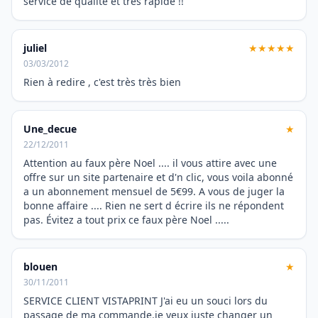
service de qualité et tres rapide !!
juliel
★★★★★
03/03/2012
Rien à redire , c'est très très bien
Une_decue
★
22/12/2011
Attention au faux père Noel .... il vous attire avec une
offre sur un site partenaire et d'n clic, vous voila abonné
a un abonnement mensuel de 5€99. A vous de juger la
bonne affaire .... Rien ne sert d écrire ils ne répondent
pas. Évitez a tout prix ce faux père Noel .....
blouen
★
30/11/2011
SERVICE CLIENT VISTAPRINT J'ai eu un souci lors du
passage de ma commande.je veux juste changer un