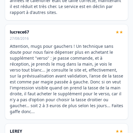
années le calendrier était de taille correcte, maintenant
il est réduit et très cher. Le service est en déclin par
rapport à d'autres sites.
lucrece67
★★
27/08/2016
Attention, mugs pour gauchers ! Un technique sans
doute pour nous faire dépenser plus en achetant le
supplément "verso" : je passe commande, et à
réception, je prends le mug dans la main, je vois le
verso tout blanc... Je consulte le site et, effectivement,
sur la prévisualisation avant validation, l'anse de la tasse
est comme par magie passée à gauche. Donc si on veut
l'impression visible quand on prend la tasse de la main
droite, il faut acheter le supplément pour le verso, car il
n'y a pas d'option pour choisir la tasse droitier ou
gaucher... soit 2 à 3 euros de plus selon les jours... Faites
gaffe donc...
LEREY
★★