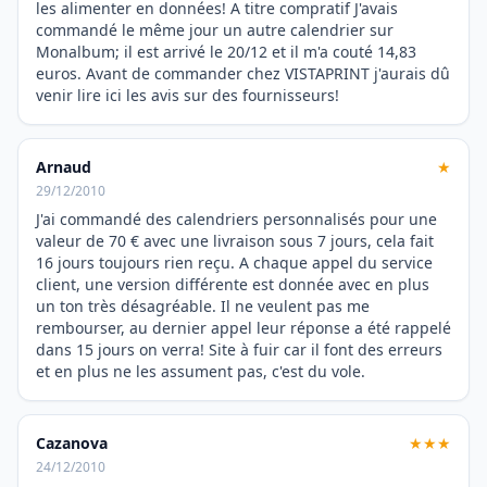
les alimenter en données! A titre compratif J'avais
commandé le même jour un autre calendrier sur
Monalbum; il est arrivé le 20/12 et il m'a couté 14,83
euros. Avant de commander chez VISTAPRINT j'aurais dû
venir lire ici les avis sur des fournisseurs!
Arnaud
★
29/12/2010
J'ai commandé des calendriers personnalisés pour une
valeur de 70 € avec une livraison sous 7 jours, cela fait
16 jours toujours rien reçu. A chaque appel du service
client, une version différente est donnée avec en plus
un ton très désagréable. Il ne veulent pas me
rembourser, au dernier appel leur réponse a été rappelé
dans 15 jours on verra! Site à fuir car il font des erreurs
et en plus ne les assument pas, c'est du vole.
Cazanova
★★★
24/12/2010