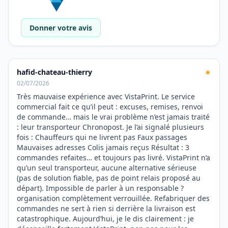
Donner votre avis
hafid-chateau-thierry
★
02/07/2026
Très mauvaise expérience avec VistaPrint. Le service
commercial fait ce qu’il peut : excuses, remises, renvoi
de commande… mais le vrai problème n’est jamais traité
: leur transporteur Chronopost. Je l’ai signalé plusieurs
fois : Chauffeurs qui ne livrent pas Faux passages
Mauvaises adresses Colis jamais reçus Résultat : 3
commandes refaites… et toujours pas livré. VistaPrint n’a
qu’un seul transporteur, aucune alternative sérieuse
(pas de solution fiable, pas de point relais proposé au
départ). Impossible de parler à un responsable ?
organisation complètement verrouillée. Refabriquer des
commandes ne sert à rien si derrière la livraison est
catastrophique. Aujourd’hui, je le dis clairement : je