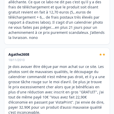
alléchante. Ce que ce labo ne dit pas c'est qu'il y a des
frais de téléchargement et que le produit soit disant
gratuit revient en fait à 12,70 euros (5,..euros de
téléchargement + 6,.. de frais postaux très élevés par
rapport à d'autres labos). Il s'agit d'un calendrier photo
ne vous faites pas piéger....en plus 21 jours pour un
acheminement à ce prix purement scandaleux. J'attends
la livraison. nono
Agathe2608
★★
18/11/2010
Je dois avouer être déçue par mon achat sur ce site. Les
photos sont de mauvaises qualités, le découpage du
calendrier commandé n'est même pas droit, et il y a une
grosse tâche rouge sur le moi d'avril. De plus je trouve
le prix excessivement cher alors que je bénéficiais en
plus d'une réduction avec inscrit en gros "GRATUIT", j'ai
tout de même payé 10€ "Vous avez fait 22,90€
d'économie en passant par VistaPrint". J'ai envie de dire,
payer 32.90€ pour un produit d'aussi mauvaise qualité
c'est inconcevable.