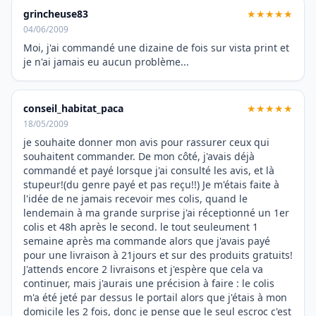
grincheuse83
★★★★★
04/06/2009
Moi, j'ai commandé une dizaine de fois sur vista print et
je n'ai jamais eu aucun problème...
conseil_habitat_paca
★★★★★
18/05/2009
je souhaite donner mon avis pour rassurer ceux qui
souhaitent commander. De mon côté, j'avais déjà
commandé et payé lorsque j'ai consulté les avis, et là
stupeur!(du genre payé et pas reçu!!) Je m'étais faite à
l'idée de ne jamais recevoir mes colis, quand le
lendemain à ma grande surprise j'ai réceptionné un 1er
colis et 48h après le second. le tout seuleument 1
semaine après ma commande alors que j'avais payé
pour une livraison à 21jours et sur des produits gratuits!
J'attends encore 2 livraisons et j'espère que cela va
continuer, mais j'aurais une précision à faire : le colis
m'a été jeté par dessus le portail alors que j'étais à mon
domicile les 2 fois, donc je pense que le seul escroc c'est