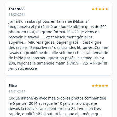
Torero88
★★★★★
18/03/2014
J'ai fait un safari photos en Tanzanie (Nikon 24
mégapixels) et j'ai réalisé un double album (plus de 500
photos en tout) en grand format 39 x 29. Je viens de
recevoir le travail ..... c'est absolument génial et
superbe... reliures rigides, papier glacé... c'est digne
des rayons "Beaux livres" des grandes librairies. Comme
j'avais un problème de taille-volume fichier, j'ai demandé
de l'aide par internet : question posée le samedi soir à
23h, réponse le dimanche matin à 7h59... VISTA PRINT!!!
j'en veux encore
Elise
★★★★★
14/01/2014
Coque iPhone 4S avec mes propres photos commandée
le 6 janvier 2014 et reçue le 10 janvier alors que je
devais la recevoir aux alentours du 21. Livraison très
rapide, qualité nickel autant la coque elle-même que