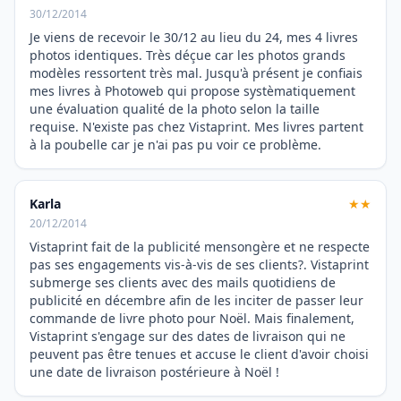
30/12/2014
Je viens de recevoir le 30/12 au lieu du 24, mes 4 livres
photos identiques. Très déçue car les photos grands
modèles ressortent très mal. Jusqu'à présent je confiais
mes livres à Photoweb qui propose systèmatiquement
une évaluation qualité de la photo selon la taille
requise. N'existe pas chez Vistaprint. Mes livres partent
à la poubelle car je n'ai pas pu voir ce problème.
Karla
★★
20/12/2014
Vistaprint fait de la publicité mensongère et ne respecte
pas ses engagements vis-à-vis de ses clients?. Vistaprint
submerge ses clients avec des mails quotidiens de
publicité en décembre afin de les inciter de passer leur
commande de livre photo pour Noël. Mais finalement,
Vistaprint s'engage sur des dates de livraison qui ne
peuvent pas être tenues et accuse le client d'avoir choisi
une date de livraison postérieure à Noël !