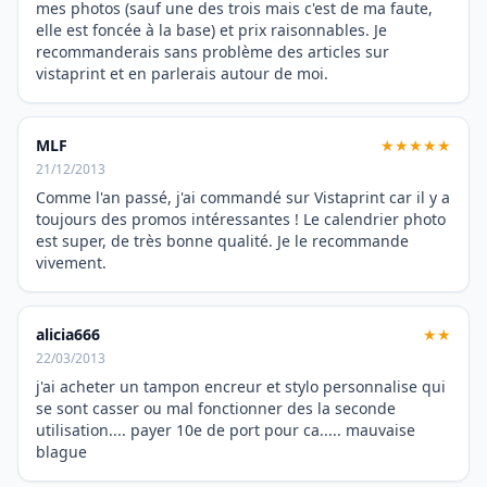
mes photos (sauf une des trois mais c'est de ma faute,
elle est foncée à la base) et prix raisonnables. Je
recommanderais sans problème des articles sur
vistaprint et en parlerais autour de moi.
MLF
★★★★★
21/12/2013
Comme l'an passé, j'ai commandé sur Vistaprint car il y a
toujours des promos intéressantes ! Le calendrier photo
est super, de très bonne qualité. Je le recommande
vivement.
alicia666
★★
22/03/2013
j'ai acheter un tampon encreur et stylo personnalise qui
se sont casser ou mal fonctionner des la seconde
utilisation.... payer 10e de port pour ca..... mauvaise
blague