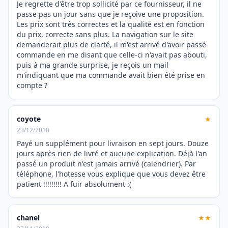
Je regrette d'être trop sollicité par ce fournisseur, il ne
passe pas un jour sans que je reçoive une proposition.
Les prix sont très correctes et la qualité est en fonction
du prix, correcte sans plus. La navigation sur le site
demanderait plus de clarté, il m'est arrivé d'avoir passé
commande en me disant que celle-ci n'avait pas abouti,
puis à ma grande surprise, je reçois un mail
m'indiquant que ma commande avait bien été prise en
compte ?
coyote
★
23/12/2010
Payé un supplément pour livraison en sept jours. Douze
jours après rien de livré et aucune explication. Déjà l'an
passé un produit n'est jamais arrivé (calendrier). Par
téléphone, l'hotesse vous explique que vous devez être
patient !!!!!!!!! A fuir absolument :(
chanel
★★