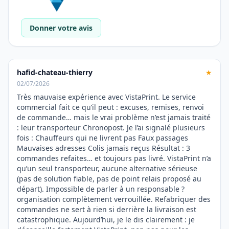
Donner votre avis
hafid-chateau-thierry
★
02/07/2026
Très mauvaise expérience avec VistaPrint. Le service
commercial fait ce qu’il peut : excuses, remises, renvoi
de commande… mais le vrai problème n’est jamais traité
: leur transporteur Chronopost. Je l’ai signalé plusieurs
fois : Chauffeurs qui ne livrent pas Faux passages
Mauvaises adresses Colis jamais reçus Résultat : 3
commandes refaites… et toujours pas livré. VistaPrint n’a
qu’un seul transporteur, aucune alternative sérieuse
(pas de solution fiable, pas de point relais proposé au
départ). Impossible de parler à un responsable ?
organisation complètement verrouillée. Refabriquer des
commandes ne sert à rien si derrière la livraison est
catastrophique. Aujourd’hui, je le dis clairement : je