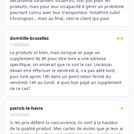
déconseille fortement VistaPrint, non pas pour les
produits, mais pour leur incapacité à gérer un problème
pourtant connu avec leur transporteur. VistaPrint subit
Chronopost… mais au final, c’est le client qui paie.
domitille-bruxelles
★★
11/05/2026
Le produits et bien, mais lorsque on paye un
supplement de 8€ pour etre livre a une adresse
specifique, on aimerait que ce soit le cas: Livraison
devait etre effectuer le vendredi 8, n'a pas aété livré,
puis livré apres 14h dans un point relais fermé du
vendredi 14h au lundi. A quoi bon payé un supplement
de ce cas?
patrick-le-havre
★
14/10/2025
Si les prix défient la concurrence, ils sont à la hauteur
de la qualité produit. Mes cartes de visites que je leur ai