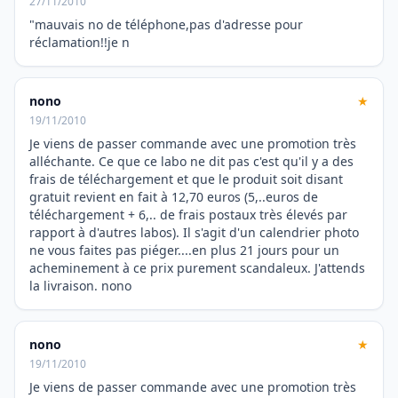
27/11/2010
"mauvais no de téléphone,pas d'adresse pour
réclamation!!je n
nono
★
19/11/2010
Je viens de passer commande avec une promotion très
alléchante. Ce que ce labo ne dit pas c'est qu'il y a des
frais de téléchargement et que le produit soit disant
gratuit revient en fait à 12,70 euros (5,..euros de
téléchargement + 6,.. de frais postaux très élevés par
rapport à d'autres labos). Il s'agit d'un calendrier photo
ne vous faites pas piéger....en plus 21 jours pour un
acheminement à ce prix purement scandaleux. J'attends
la livraison. nono
nono
★
19/11/2010
Je viens de passer commande avec une promotion très