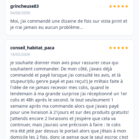
grincheuse83
★★★★★
04/06/2009
Moi, j'ai commandé une dizaine de fois sur vista print et
je n'ai jamais eu aucun problème...
conseil_habitat_paca
★★★★★
18/05/2009
je souhaite donner mon avis pour rassurer ceux qui
souhaitent commander. De mon côté, j'avais déjà
commandé et payé lorsque j'ai consulté les avis, et là
stupeur!(du genre payé et pas reçu!!) Je m'étais faite à
l'idée de ne jamais recevoir mes colis, quand le
lendemain à ma grande surprise j'ai réceptionné un 1er
colis et 48h après le second. le tout seuleument 1
semaine après ma commande alors que j'avais payé
pour une livraison à 21jours et sur des produits gratuits!
J'attends encore 2 livraisons et j'espère que cela va
continuer, mais j'aurais une précision à faire : le colis
m'a été jeté par dessus le portail alors que j'étais à mon
domicile les 2 fois, donc je pense que le seul escroc c'est