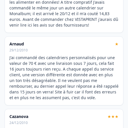
les alimenter en données! A titre compratif J'avais
commandé le même jour un autre calendrier sur
Monalbum; il est arrivé le 20/12 et il m'a couté 14,83
euros. Avant de commander chez VISTAPRINT j'aurais dû
venir lire ici les avis sur des fournisseurs!
Arnaud
★
29/12/2010
J'ai commandé des calendriers personnalisés pour une
valeur de 70 € avec une livraison sous 7 jours, cela fait
16 jours toujours rien reçu. A chaque appel du service
client, une version différente est donnée avec en plus
un ton très désagréable. Il ne veulent pas me
rembourser, au dernier appel leur réponse a été rappelé
dans 15 jours on verra! Site à fuir car il font des erreurs
et en plus ne les assument pas, c'est du vole.
Cazanova
★★★
24/12/2010