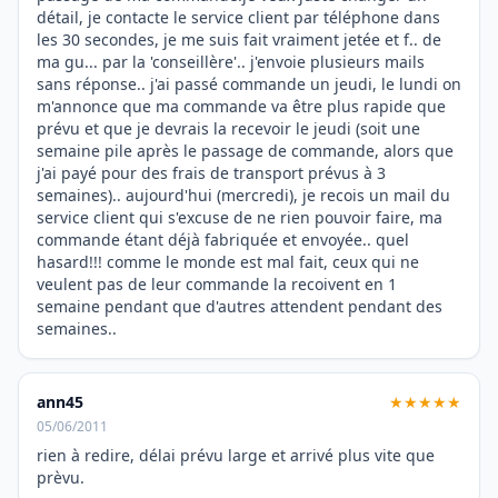
détail, je contacte le service client par téléphone dans
les 30 secondes, je me suis fait vraiment jetée et f.. de
ma gu... par la 'conseillère'.. j'envoie plusieurs mails
sans réponse.. j'ai passé commande un jeudi, le lundi on
m'annonce que ma commande va être plus rapide que
prévu et que je devrais la recevoir le jeudi (soit une
semaine pile après le passage de commande, alors que
j'ai payé pour des frais de transport prévus à 3
semaines).. aujourd'hui (mercredi), je recois un mail du
service client qui s'excuse de ne rien pouvoir faire, ma
commande étant déjà fabriquée et envoyée.. quel
hasard!!! comme le monde est mal fait, ceux qui ne
veulent pas de leur commande la recoivent en 1
semaine pendant que d'autres attendent pendant des
semaines..
ann45
★★★★★
05/06/2011
rien à redire, délai prévu large et arrivé plus vite que
prèvu.