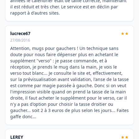
années le calendrier était de taille correcte, maintenant
il est réduit et très cher. Le service est en déclin par
rapport à d'autres sites.
lucrece67
★★
27/08/2016
Attention, mugs pour gauchers ! Un technique sans
doute pour nous faire dépenser plus en achetant le
supplément "verso" : je passe commande, et à
réception, je prends le mug dans la main, je vois le
verso tout blanc... Je consulte le site et, effectivement,
sur la prévisualisation avant validation, l'anse de la tasse
est comme par magie passée à gauche. Donc si on veut
l'impression visible quand on prend la tasse de la main
droite, il faut acheter le supplément pour le verso, car il
n'y a pas d'option pour choisir la tasse droitier ou
gaucher... soit 2 à 3 euros de plus selon les jours... Faites
gaffe donc...
LEREY
★★