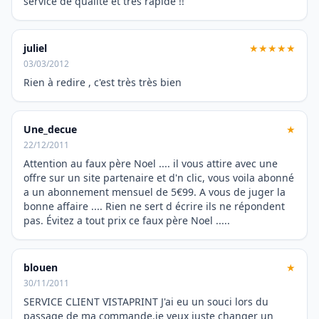
service de qualité et tres rapide !!
juliel
★★★★★
03/03/2012
Rien à redire , c'est très très bien
Une_decue
★
22/12/2011
Attention au faux père Noel .... il vous attire avec une
offre sur un site partenaire et d'n clic, vous voila abonné
a un abonnement mensuel de 5€99. A vous de juger la
bonne affaire .... Rien ne sert d écrire ils ne répondent
pas. Évitez a tout prix ce faux père Noel .....
blouen
★
30/11/2011
SERVICE CLIENT VISTAPRINT J'ai eu un souci lors du
passage de ma commande.je veux juste changer un