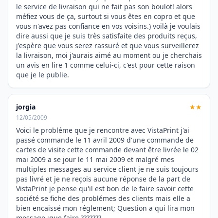
le service de livraison qui ne fait pas son boulot! alors
méfiez vous de ça, surtout si vous êtes en copro et que
vous n'avez pas confiance en vos voisins.) voilà je voulais
dire aussi que je suis très satisfaite des produits reçus,
j'espère que vous serez rassuré et que vous surveillerez
la livraison, moi j'aurais aimé au moment ou je cherchais
un avis en lire 1 comme celui-ci, c'est pour cette raison
que je le publie.
jorgia
★★
12/05/2009
Voici le probléme que je rencontre avec VistaPrint j'ai
passé commande le 11 avril 2009 d'une commande de
cartes de visite cette commande devant être livrée le 02
mai 2009 a se jour le 11 mai 2009 et malgré mes
multiples messages au service client je ne suis toujours
pas livré et je ne reçois aucune réponse de la part de
VistaPrint je pense qu'il est bon de le faire savoir cette
société se fiche des problémes des clients mais elle a
bien encaissé mon réglement; Question a qui lira mon
message :que faire ???????