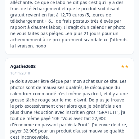
alléchante. Ce que ce labo ne dit pas c'est qu'il y a des
frais de téléchargement et que le produit soit disant
gratuit revient en fait à 12,70 euros (5,..euros de
téléchargement + 6,.. de frais postaux très élevés par
rapport à d'autres labos). Il s'agit d'un calendrier photo
ne vous faites pas piéger....en plus 21 jours pour un
acheminement à ce prix purement scandaleux. J'attends
la livraison. nono
Agathe2608
★★
18/11/2010
Je dois avouer être déçue par mon achat sur ce site. Les
photos sont de mauvaises qualités, le découpage du
calendrier commandé n'est même pas droit, et il y a une
grosse tâche rouge sur le moi d'avril. De plus je trouve
le prix excessivement cher alors que je bénéficiais en
plus d'une réduction avec inscrit en gros "GRATUIT", j'ai
tout de même payé 10€ "Vous avez fait 22,90€
d'économie en passant par VistaPrint". J'ai envie de dire,
payer 32.90€ pour un produit d'aussi mauvaise qualité
c'est inconcevable.