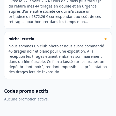
livrée le 27 janvier 2024 ! Plus de 2 mois plus tard ! J'ai
du refaire mes 44 tirages en double et en urgence
auprès d'une autre société ce qui m'a causé un
préjudice de 1372,26 € correspondant au coût de ces
retirages pour honorer dans les temps mon…
michel-erstein
★
Nous sommes un club photo et nous avons commandé
45 tirages noir et blanc pour une exposition. A la
réception les tirages étaient emballés sommairement
dans du film étirable. Ce film a laissé sur les tirages un
dépôt brillant moiré, rendant impossible la présentation
des tirages lors de l'expositio…
Codes promo actifs
Aucune promotion active.