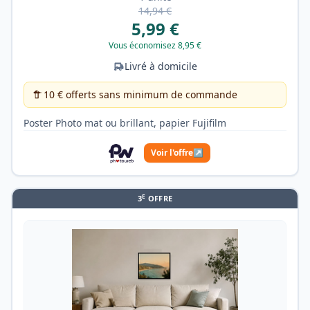
14,94 €
5,99 €
Vous économisez 8,95 €
Livré à domicile
10 € offerts sans minimum de commande
Poster Photo mat ou brillant, papier Fujifilm
Voir l'offre
↗
E
3
OFFRE