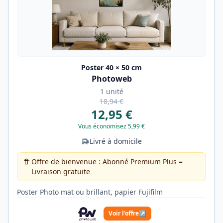
Poster 40 × 50 cm
Photoweb
1 unité
18,94 €
12,95 €
Vous économisez 5,99 €
Livré à domicile
Offre de bienvenue : Abonné Premium Plus =
Livraison gratuite
Poster Photo mat ou brillant, papier Fujifilm
Voir l'offre
↗