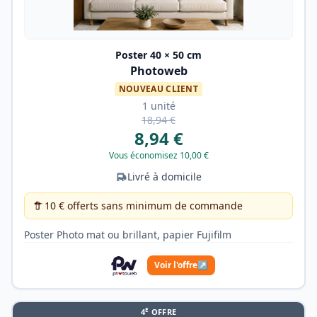
Poster 40 × 50 cm
Photoweb
NOUVEAU CLIENT
1 unité
18,94 €
8,94 €
Vous économisez 10,00 €
Livré à domicile
10 € offerts sans minimum de commande
Poster Photo mat ou brillant, papier Fujifilm
Voir l'offre
↗
E
4
OFFRE