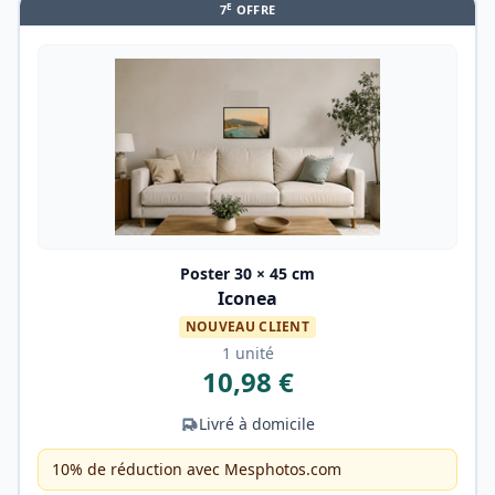
E
7
OFFRE
Poster 30 × 45 cm
Iconea
NOUVEAU CLIENT
1 unité
10,98 €
Livré à domicile
10% de réduction avec Mesphotos.com