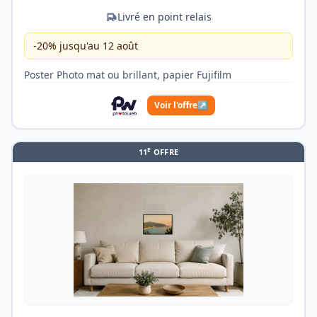
Livré en point relais
-20% jusqu'au 12 août
Poster Photo mat ou brillant, papier Fujifilm
Voir l'offre
↗
E
11
OFFRE