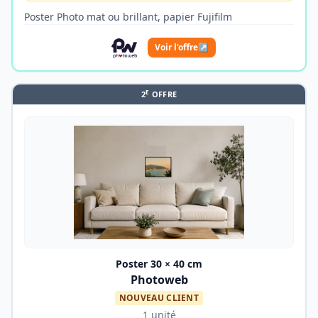
Poster Photo mat ou brillant, papier Fujifilm
Voir l'offre
↗
E
2
OFFRE
Poster 30 × 40 cm
Photoweb
NOUVEAU CLIENT
1 unité