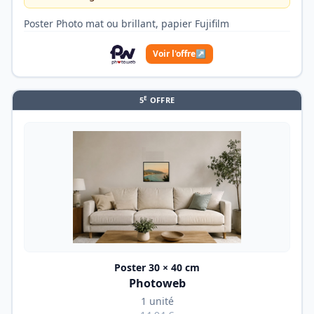
Poster Photo mat ou brillant, papier Fujifilm
Voir l'offre
↗
E
5
OFFRE
Poster 30 × 40 cm
Photoweb
1 unité