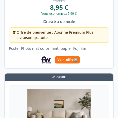
14,94 €
8,95 €
Vous économisez 5,99 €
Livré à domicile
Offre de bienvenue : Abonné Premium Plus =
Livraison gratuite
Poster Photo mat ou brillant, papier Fujifilm
Voir l'offre
↗
E
6
OFFRE