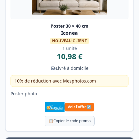
Poster 30 × 40 cm
Iconea
NOUVEAU CLIENT
1 unité
10,98 €
Livré à domicile
10% de réduction avec Mesphotos.com
Poster photo
Voir l'offre
↗
📋
Copier le code promo