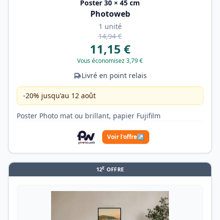
Poster 30 × 45 cm
Photoweb
1 unité
14,94 €
11,15 €
Vous économisez 3,79 €
Livré en point relais
-20% jusqu'au 12 août
Poster Photo mat ou brillant, papier Fujifilm
Voir l'offre
↗
E
12
OFFRE