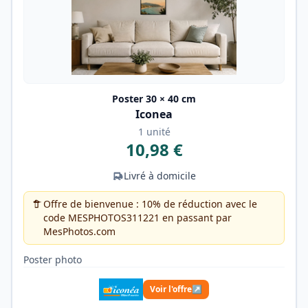
Poster 30 × 40 cm
Iconea
1 unité
10,98 €
Livré à domicile
Offre de bienvenue : 10% de réduction avec le
code MESPHOTOS311221 en passant par
MesPhotos.com
Poster photo
Voir l'offre
↗