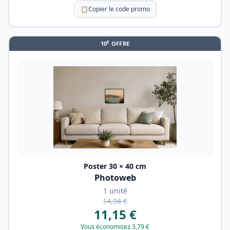
📋
Copier le code promo
E
10
OFFRE
Poster 30 × 40 cm
Photoweb
1 unité
14,94 €
11,15 €
Vous économisez 3,79 €