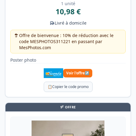
1 unité
10,98 €
Livré à domicile
Offre de bienvenue : 10% de réduction avec le
code MESPHOTOS311221 en passant par
MesPhotos.com
Poster photo
Voir l'offre
↗
📋
Copier le code promo
E
9
OFFRE