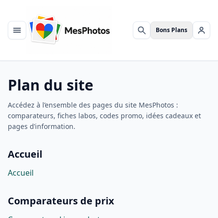
Bons Plans
Menu
Rechercher
Se c
Plan du site
Accédez à l’ensemble des pages du site MesPhotos :
comparateurs, fiches labos, codes promo, idées cadeaux et
pages d’information.
Accueil
Accueil
Comparateurs de prix